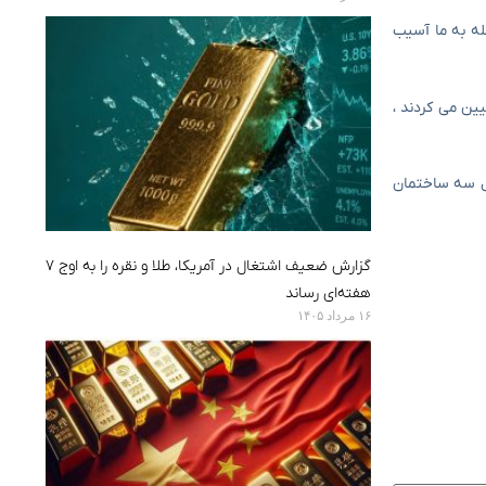
له به ما آسیب
ین می کردند ،
مل سه ساختمان
گزارش ضعیف اشتغال در آمریکا، طلا و نقره را به اوج ۷
هفته‌ای رساند
۱۶ مرداد ۱۴۰۵