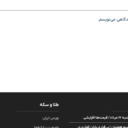
یدگاهی می‌نویسم.
طلا و سکه
ا افزایشی
بورس ایران
ریم همتیان | بی‌قراری باران کوثری در
وضعیت یارانه‌ها