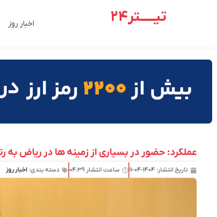
تیـــــتر24
اخبار روز
عملکرد: حضور در بسیاری از زمینه ها در ریاض به رت
تاریخ انتشار:
۱۴۰۴-۰۴-۱۱
ساعت انتشار
۰۴:۳۹
دسته بندی:
اخبار روز