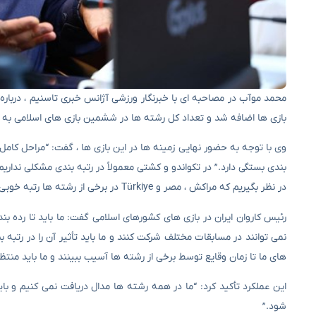
محمد موآب در مصاحبه ای با خبرنگار ورزشی آژانس خبری تاسنیم ، درباره
بازی ها اضافه شد و تعداد کل رشته ها در ششمین بازی های اسلامی به ۲۴ رسید.
وی با توجه به حضور نهایی زمینه ها در این بازی ها ، گفت: “مراحل کام
بندی بستگی دارد.” در تکواندو و کشتی معمولاً در رتبه بندی مشکلی نداری
در نظر بگیریم که مراکش ، مصر و Türkiye در برخی از رشته ها رتبه خوبی دارند.
رئیس کاروان ایران در بازی های کشورهای اسلامی گفت: ما باید تا رده
نمی توانند در مسابقات مختلف شرکت کنند و ما باید تأثیر آن را در رتب
های ما تا زمان وقایع توسط برخی از رشته ها آسیب ببینند و ما باید منتظر
این عملکرد تأکید کرد: “ما در همه رشته ها مدال دریافت نمی کنیم و ب
شود.”