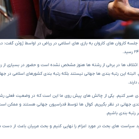
 جلسه کاروان های کاروان به بازی های اسلامی در ریاض در اواسط ژوئن گفت: دو
ل ائتلاف ها در برخی از رشته ها هنوز مشخص نشده است و حضور در بسیاری از رش
م. البته این رتبه بندی ها جهانی نیستند بلکه رتبه بندی کشورهای اسلامی در جها
 بندی صبر کنیم. یکی از چالش های پیش روی ما این است که در وضعیت فعلی رشت
ه بندی جهانی در نظر بگیریم. کوال ها توسط فدراسیون جهانی هستند و ممکن است
 رتبه بندی باشیم.
اید سیاست های بحث در مورد اعزام را نهایی کنیم و بحث مربیان باعث از دست د