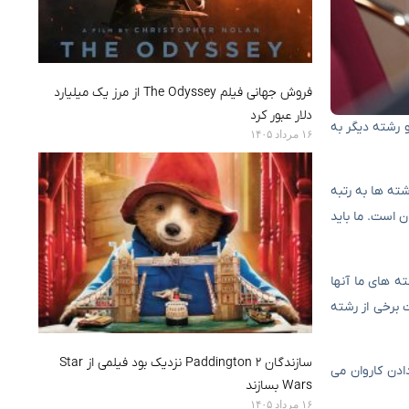
فروش جهانی فیلم The Odyssey از مرز یک میلیارد
دلار عبور کرد
 رشته دیگر به
۱۶ مرداد ۱۴۰۵
ته ها به رتبه
ن است. ما باید
ه های ما آنها
 برخی از رشته
سازندگان Paddington 2 نزدیک بود فیلمی از Star
ادن کاروان می
Wars بسازند
۱۶ مرداد ۱۴۰۵