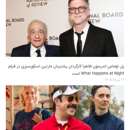
پل توماس اندرسون ظاهرا کارگردان پشتیبان مارتین اسکورسیزی در فیلم
What Happens at Night است
۱۷ مرداد ۱۴۰۵