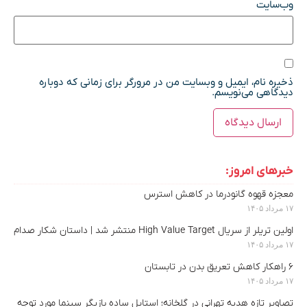
وب‌سایت
ذخیره نام، ایمیل و وبسایت من در مرورگر برای زمانی که دوباره
دیدگاهی می‌نویسم.
خبرهای امروز:
معجزه قهوه گانودرما در کاهش استرس
۱۷ مرداد ۱۴۰۵
اولین تریلر از سریال High Value Target منتشر شد | داستان شکار صدام
۱۷ مرداد ۱۴۰۵
۶ راهکار کاهش تعریق بدن در تابستان
۱۷ مرداد ۱۴۰۵
تصاویر تازه هدیه تهرانی در گلخانه؛ استایل ساده بازیگر سینما مورد توجه