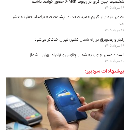
شخصیت جین گری در ریبوت X-Men حضور خواهد داشت
۱۶ مرداد ۱۴۰۵
تصویر تازه‌ای از گریم حمید صفت در پشت‌صحنه «بامداد خمار» منتشر
شد
۱۶ مرداد ۱۴۰۵
رگبار و رعدوبرق در راه شمال کشور؛ تهران خنک‌تر می‌شود
۱۶ مرداد ۱۴۰۵
انسداد مسیر جنوب به شمال چالوس و آزادراه تهران ــ شمال
۱۶ مرداد ۱۴۰۵
پیشنهادات سردبیر: