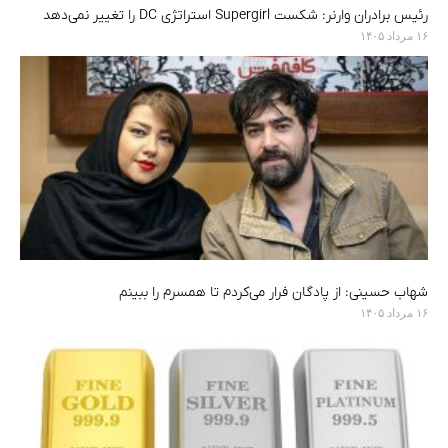
رئیس برادران وارنر: شکست Supergirl استراتژی DC را تغییر نمی‌دهد
۱۶ مرداد ۱۴۰۵
شهاب حسینی: از پادگان فرار می‌کردم تا همسرم را ببینم
۱۶ مرداد ۱۴۰۵