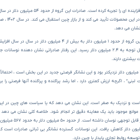
میلیون دلار در ۱۴۰۱ افزایش یافته اس
صادرات “صنایع تبدیل” نیز در این زمینه مورد بررسی قرار گرفته است. این گروه از حدود ۱ میلیون دلار به بیش از ۴ 
سالهای بعد به شدت سقوط کرد و سپس در سال ۱۴۰۲ با یک پرش قابل توجه به ۲.۴ میلیون دلار رسید. این رفتار صادراتی نشان ده
 بیشتری دارند.
صادرات گروه بذر و بذر در سال ۱۴۰۲ ، با ۱۷۴،۰۰۰ دلار ، برای اولین بار به ۱ میلیون دلار نزدیکتر بود و این نشانگر فرصتی جدید در این بخش است ،
ی” ، اگرچه ارزش کمتری دارد ، اما رشد پراکنده و پراکنده آنها فرصتی را بر
کم است و نزدیک به صفر است. این نشان می دهد که یا سیاست های چین در ای
فع موانع موجود باید یک معاینه دقیق تر انجام شود. خلاصه کلی نشان می دهد
صنایع کشاورزی و مواد غذایی ایران به چین در طول دوره 
۵۶ میلیون دلار در سال رسید و سپس در سال ۱۴۰۲ به ۲۷۵ میلیون دلار کاهش یافت. این نوسانات گسترده نشانگر بی ثباتی صادرا
سعه روابط تجاری پایدار با چین دارد.