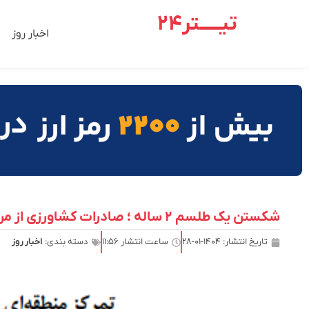
تیـــــتر24
اخبار روز
شکستن یک طلسم ۲ ساله ؛ صادرات کشاورزی از مرز رکورد عبور کرد
تاریخ انتشار:
۱۴۰۴-۰۱-۲۸
ساعت انتشار
۱۱:۵۶
دسته بندی:
اخبار روز