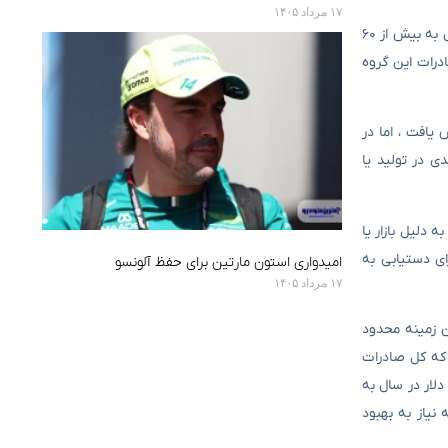
۱۷ مرداد ۱۴۰۵
این گروه “گل و دارویی ، خوراکی ، زینتی و صنعتی” نیز در این دوره روند فزاینده ای را تجربه کرده است. صادرات این گروه از حدود ۵۴ میلیون دلار در سال به بیش از ۶۰
ت که این امر پتانسیل بالای ایران را در این محصولات تأیید می کند و از بازار چین استقبال می کند. در سال ۱۴۰۲ ، صادرات این گروه
میلیون دلار در سال در سال افزایش یافت ، اما در
نده نوسانات جدی در تولید یا
 احتمالاً به دلیل بازار یا
ای دستیابی به
امیدواری استون مارتین برای حفظ آلونسو
۱۷ مرداد ۱۴۰۵
ن زمینه محدود
 که کل صادرات
مطالعه به طور قابل توجهی نوسان داشته است. از حدود ۵۰ میلیون دلار به حدود ۵۶۷ میلیون دلار در سال به
ت است که نیاز به بهبود