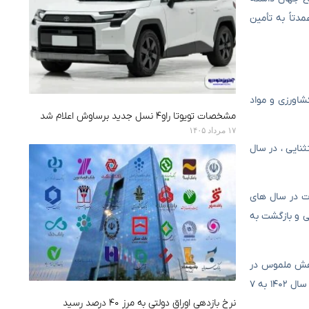
دتاً به تأمین
صنایع کشاورزی و مواد
مشخصات تویوتا راو۴ نسل جدید برساوش اعلام شد
۱۷ مرداد ۱۴۰۵
ر بود که پس از یک جهش استثنایی ، در سال
ات در سال های
رسید ، که نشانگر بهبودی نسبی و بازگشت به
 میلیون دلار صادر کرد و پس از کاهش ملموس در
سالهای بعد ، در سال ۱۴۰۰ به بیش از ۵۷ میلیون دلار در سال ۱۴۰۰ رسید. رشد صادرات گروه کالا در سال ۱۴۰۱ بیش از ۸۴ میلیون دلار ادامه داشت ، اما در سال ۱۴۰۲ به ۷
نرخ بازدهی اوراق دولتی به مرز ۴۰ درصد رسید