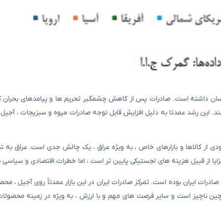
 توانستند در سال ۱۴۰۲ به ۶.۵ میلیارد دلار برسند. این رشد عمدتا به دلیل افزایش قابل توجه صادرات میوه و سبزیجات 
زایا از قبیل هزینه های لجستیکی پایین تر است ، اما خطرات اقتصادی و سیاسی نی
 ۱۳۹۵ تا ۱۴۰۲ شاهد نوسانات شدید در صادرات ایران بوده است. تمرکز صادرات ایران در این بازار عمدتاً روی آجیل
ی چین ناچیز است و سایر فرصت های مهم و با ارزش ، به ویژه در زمینه محصولات