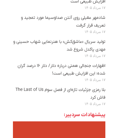
افزایش طبیعی است
۱۷ مرداد ۱۴۰۵
شادمهر عقیلی روی آنتن صداوسیما مورد تمجید و
تعریف قرار گرفت
۱۷ مرداد ۱۴۰۵
تولید سریال «عاشق‌کش» با هنرنمایی شهاب حسینی و
مهدی پاکدل شروع شد
۱۷ مرداد ۱۴۰۵
اظهارات جنجالی همتی درباره دلار/ دلار ۱۶ درصد گران
شده؛ این افزایش طبیعی است!
۱۷ مرداد ۱۴۰۵
بلا رمزی جزئیات تازه‌ای از فصل سوم The Last of Us
فاش کرد
۱۷ مرداد ۱۴۰۵
پیشنهادات سردبیر: