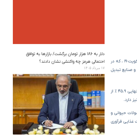
دلار به ۱۸۶ هزار تومان برگشت/ بازارها به توافق
اکورا: صادرات صنایع کشاورزی و مواد غذایی ایران نیز در سالهای اخیر نوسان داشته است. صادرات پس از کاهش چشمگیر تحریم ها و پیامدهای بحران کویت-۱۹ ، که در
احتمالی هرمز چه واکنشی نشان دادند؟
۱۷ مرداد ۱۴۰۵
، آجیل و صنایع تبدیل
به گفته اکورا ؛ با وجود این پیشرفت ، تمرکز صادرات ایران بر تعداد محدودی از کالاها و بازارهای خاص ، به ویژه عراق ، یک چالش جدی است. عراق به تنهایی ۴۵.۹ ٪ از
ز دارد.
 ، محصولات حیوانی و
 غذایی فرآوری