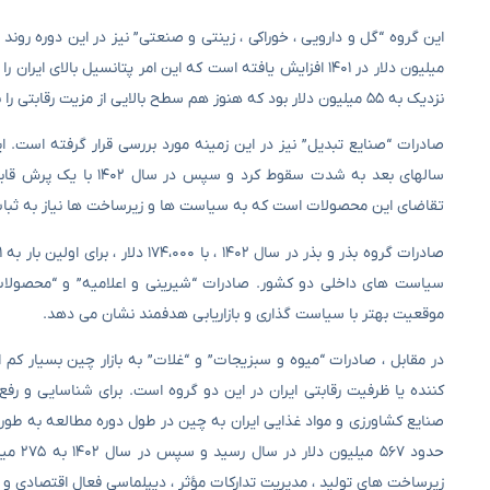
نزدیک به ۵۵ میلیون دلار بود که هنوز هم سطح بالایی از مزیت رقابتی را نشان می دهد.
تقاضای این محصولات است که به سیاست ها و زیرساخت ها نیاز به ثبات
سیاست های داخلی دو کشور. صادرات “شیرینی و اعلامیه” و “محصولات لبن
موقعیت بهتر با سیاست گذاری و بازاریابی هدفمند نشان می دهد.
در مقابل ، صادرات “میوه و سبزیجات” و “غلات” به بازار چین بسیار 
کننده یا ظرفیت رقابتی ایران در این دو گروه است. برای شناسایی و ر
حدود ۷
زیرساخت های تولید ، مدیریت تدارکات مؤثر ، دیپلماسی فعال اقتصادی و تو