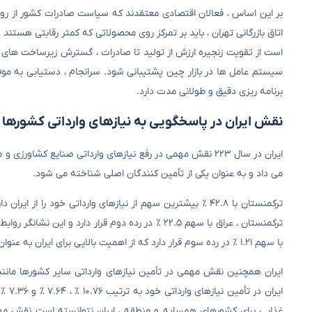
بر این اساس ، فعالان اقتصادی معتقدند که سیاست صادرات کشور از رویکرد “
اتاق بازرگانی تهران ، باید بر تمرکز روی محصولاتی که کمتر رقابتی هستند و
است از تقویت زنجیره ارزش از تولید تا صادرات ، گسترش زیرساخت های
سیستم عامل ها در بازار چین پشتیبانی شود. سرانجام ، دستیابی به موف
برنامه ریزی دقیق و طولانی مدت دارد.
نقش ایران در پاسخگویی به نیازهای وارداتی کشورها
ایران در سال ۲۲۳ نقش مهمی در رفع نیازهای وارداتی صنایع کش
می داد و به عنوان یکی از تأمین کنندگان اصلی شناخته می شود.
ترکمنستان با ۴۲.۸ ٪ بیشترین سهم از نیازهای وارداتی خود ر
ترکمنستان ، عراق با سهم ۲۲.۵ ٪ در رده دوم قرار 
با سهم ۱.۲۱ ٪ در رده سوم قرار دارد که از اهمیت بالایی برای ایران به عنوان شریک تجاری در تأمین نیازهای وارداتی برخوردار است.
ایران همچنین نقش مهمی در تأمین نیازهای وارداتی سایر کشورها مانند
ایرا
غذایی برای کشورهای همسایه و منطقه ، ایران نتوانسته است نقش مه