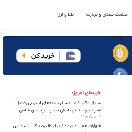
صنعت معدن و تجارت
طلا و ارز
خبرهای امروز:
سریال «آقای قاضی» سراغ برنامه‌های اینترنتی رفت |
اشاره غیرمستقیم به علی ضیا و امیرحسین قیاسی
۱۷ مرداد ۱۴۰۵
اظهارات همتی درباره دلار/ دلار ۱۶ درصد گران شده؛ این