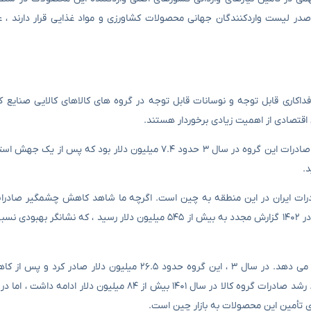
صدر لیست واردکنندگان جهانی محصولات کشاورزی و مواد غذایی قرار دارند ، عم
ان به چین طی سالهای ۱۳۵ تا ۱۴۰۲ نشان دهنده فداکاری قابل توجه و نوسانات قابل توجه در گروه های کالاهای کالایی 
قتصادی از اهمیت زیادی برخوردار هستند.
گروه تغذیه همواره نقش اساسی در صادرات ایران به چین داشته است. صادرات این گروه در سال ۳ حدود ۷.۴ میلیون دلا
صادرات ایران در این منطقه به چین است. اگرچه ما شاهد کاهش چشمگیر صادر
۱۴۰۰ و ۱۴۰۱ (به ترتیب حدود ۲۳۳ میلیون دلار و ۷۰ میلیون دلار) بودیم ، در ۱۴۰۲ گزارش مجدد به بیش از ۵۴۵ میلیون دلار 
صادرات گروه محصولات حیوانی و صنایع مرتبط نیز روند جالبی را نشان می دهد. در سال ۳ ، این گروه حدود ۲۶.۵
ی تأمین این محصولات به بازار چین است.