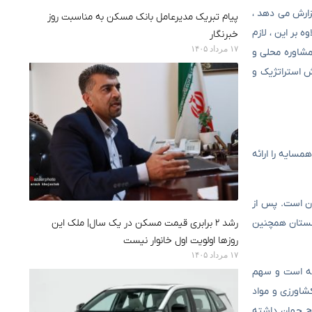
گزارش می دهد ،
پیام تبریک مدیرعامل بانک مسکن به مناسبت روز
ه بر این ، لازم
خبرنگار
۱۷ مرداد ۱۴۰۵
مشاوره محلی و
ش استراتژیک و
همسایه را ارائه
یران است. پس از
 افغانستان همچنین
رشد ۲ برابری قیمت مسکن در یک سال| ملک این
روزها اولویت اول خانوار نیست
۱۷ مرداد ۱۴۰۵
شته است و سهم
اتی صنایع کشاورزی و مواد
ح جهان داشته