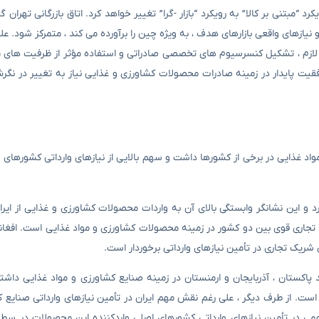
مبتنی بر کالا” به رویکرد “بازار -گرا” تغییر خواهد کرد. اتاق بازرگانی تهران 
 نیازهای واقعی بازارهای هدف ، به ویژه چین را برآورده می کند ، متمرکز شود. علاو
 لازم ، تشکیل کنسرسیوم های تخصصی صادراتی و استفاده مؤثر از ظرفیت های 
قیت پایدار در زمینه صادرات محصولات کشاورزی و غذایی نیاز به تغییر در نگر
اورزی و مواد غذایی در برخی از کشورها داشت و سهم بالایی از نیازهای وارداتی کشورهای 
ا از ایران دارد و این نشانگر وابستگی بالای آن به واردات محصولات کشاورزی و غذایی از ا
دارد و این نشانگر روابط تجاری قوی بین دو کشور در زمینه محصولات کشاورزی و مواد غذایی است.
 پاکستان ، آذربایجان و ارمنستان در زمینه صنایع کشاورزی و مواد غذایی دا
ن در تأمین نیازهای وارداتی خود به ترتیب ۱۰.۷۶ ٪ ، ۷.۶۴ ٪ و ۷.۳۶ ٪ است. از طرف دیگر ، علی رغم نقش مهم ایران در تأمین نیازهای وارد
می در تأمین نیازهای وارداتی کشورهای اصلی واردکننده این محصولات در سط