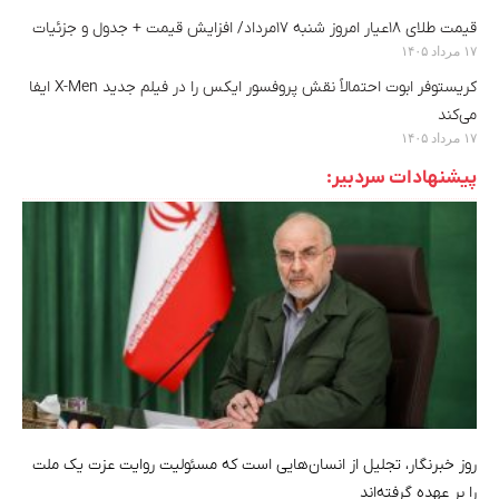
قیمت طلای ۱۸عیار امروز شنبه ۱۷مرداد/ افزایش قیمت + جدول و جزئیات
۱۷ مرداد ۱۴۰۵
کریستوفر ابوت احتمالاً نقش پروفسور ایکس را در فیلم جدید X-Men ایفا
می‌کند
۱۷ مرداد ۱۴۰۵
پیشنهادات سردبیر:
روز خبرنگار، تجلیل از انسان‌هایی است که مسئولیت روایت عزت یک ملت
را بر عهده گرفته‌اند