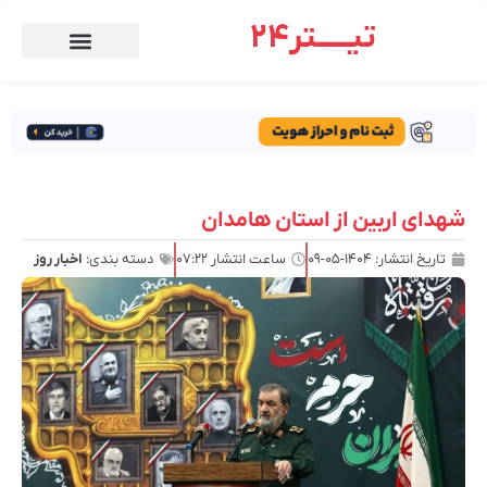
تیـــــتر24
شهدای اربین از استان هامدان
تاریخ انتشار:
۱۴۰۴-۰۵-۰۹
ساعت انتشار
۰۷:۲۲
دسته بندی:
اخبار روز