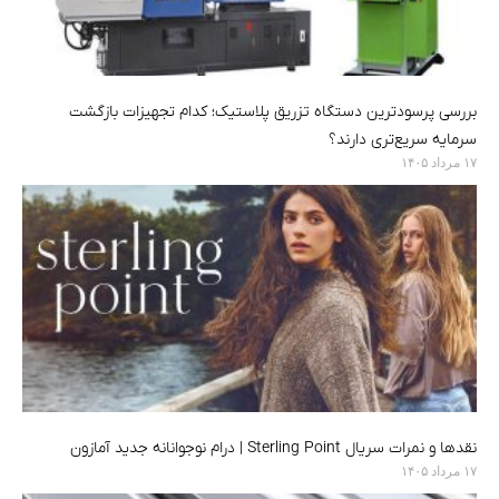
بررسی پرسودترین دستگاه تزریق پلاستیک؛ کدام تجهیزات بازگشت
سرمایه سریع‌تری دارند؟
۱۷ مرداد ۱۴۰۵
نقدها و نمرات سریال Sterling Point | درام نوجوانانه جدید آمازون
۱۷ مرداد ۱۴۰۵