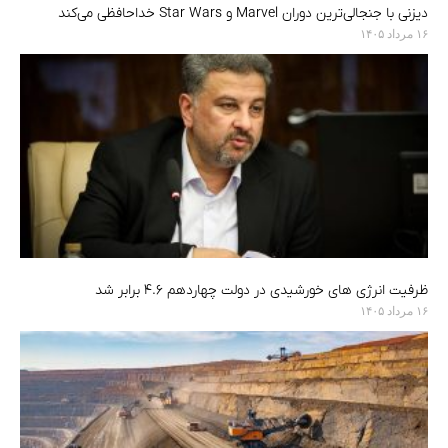
دیزنی با جنجالی‌ترین دوران Marvel و Star Wars خداحافظی می‌کند
۱۶ مرداد ۱۴۰۵
ظرفیت انرژی های خورشیدی در دولت چهاردهم ۴.۶ برابر شد
۱۶ مرداد ۱۴۰۵