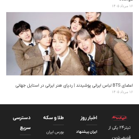
۱۶ مرداد ۱۴۰۵
اعضای BTS لباس ایرانی پوشیدند | ردپای هنر ایرانی در استایل جهانی
۱۶ مرداد ۱۴۰۵
اخبار روز
طلا و سکه
دسترسی
تیتر24 یکی از
سریع
ایران پیشنهاد
بورس ایران
قدیمی‌ترین