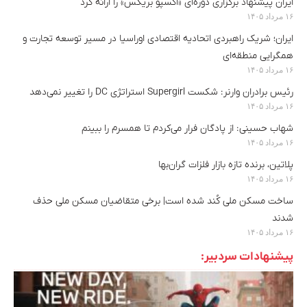
ایران پیشنهاد برگزاری دوره‌ای «اکسپو بریکس» را ارائه کرد
۱۶ مرداد ۱۴۰۵
ایران؛ شریک راهبردی اتحادیه اقتصادی اوراسیا در مسیر توسعه تجارت و
همگرایی منطقه‌ای
۱۶ مرداد ۱۴۰۵
رئیس برادران وارنر: شکست Supergirl استراتژی DC را تغییر نمی‌دهد
۱۶ مرداد ۱۴۰۵
شهاب حسینی: از پادگان فرار می‌کردم تا همسرم را ببینم
۱۶ مرداد ۱۴۰۵
پلاتین، برنده تازه بازار فلزات گران‌بها
۱۶ مرداد ۱۴۰۵
ساخت مسکن ملی کُند شده است| برخی متقاضیان مسکن ملی حذف
شدند
۱۶ مرداد ۱۴۰۵
پیشنهادات سردبیر: