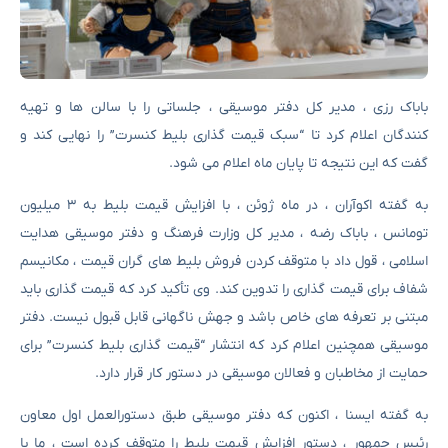
باباک رزی ، مدیر کل دفتر موسیقی ، جلساتی را با سالن ها و تهیه
کنندگان اعلام کرد تا “سبک قیمت گذاری بلیط کنسرت” را نهایی کند و
گفت که این نتیجه تا پایان ماه اعلام می شود.
به گفته اکوآران ، در ماه ژوئن ، با افزایش قیمت بلیط به ۳ میلیون
تومانس ، باباک رضه ، مدیر کل وزارت فرهنگ و دفتر موسیقی هدایت
اسلامی ، قول داد با متوقف کردن فروش بلیط های گران قیمت ، مکانیسم
شفاف برای قیمت گذاری را تدوین کند. وی تأکید کرد که قیمت گذاری باید
مبتنی بر تعرفه های خاص باشد و جهش ناگهانی قابل قبول نیست. دفتر
موسیقی همچنین اعلام کرد که انتشار “قیمت گذاری بلیط کنسرت” برای
حمایت از مخاطبان و فعالان موسیقی در دستور کار قرار دارد.
به گفته ایسنا ، اکنون که دفتر موسیقی طبق دستورالعمل اول معاون
رئیس جمهور ، دستور افزایش قیمت بلیط را متوقف کرده است ، ما با