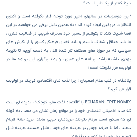
بلیط کمتر از یک تاپ است.”
“این موضوعات در سالهای اخیر مورد توجه قرار نگرفته است و اکنون
انتظارات دروغین ایجاد کرده اند ؛ به همین دلیل برخی می خواهند در این
فضا شلیک کنند تا بتوانیم از مسیر خود منحرف شویم. در فعالیت هنری ،
ما باید حداقل شفاف باشیم و باید فضای فرهنگی کشور را از نگرش های
سیاسی که در حوزه های مختلف تار شده اند ، به دست آوریم تا نتیجه
بهتری داشته باشد. برنامه های هنری ، و روند برگزاری این برنامه ها در
اولویت قرار نگرفته است ؛
پناهگاه در قلب عدم اطمینان ؛ چرا لذت های اقتصادی کوچک در اولویت
قرار می گیرد؟
ECUARAN: TRIT NOMIX یا “اقتصاد لذت های کوچک” ، پدیده ای است
که عدم اطمینان اقتصادی خود را در مواقع زمان نشان می دهد ، به گونه
ای که ممکن است مردم نتوانند خریدهای خوبی مانند خرید خانه انجام
دهند ، اما با صرفه جویی در هزینه های خود ، مایل هستند هزینه قابل
توجهی را برای بلیط کنسرت بگذرانند.