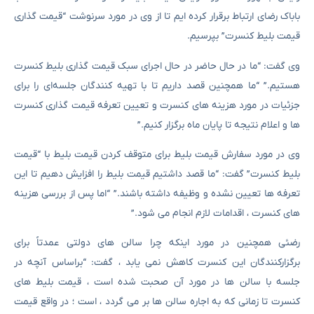
باباک رضای ارتباط برقرار کرده ایم تا از وی در مورد سرنوشت “قیمت گذاری
قیمت بلیط کنسرت” بپرسیم.
وی گفت: “ما در حال حاضر در حال اجرای سبک قیمت گذاری بلیط کنسرت
هستیم.” “ما همچنین قصد داریم تا با تهیه کنندگان جلسه‌ای را برای
جزئیات در مورد هزینه های کنسرت و تعیین تعرفه قیمت گذاری کنسرت
ها و اعلام نتیجه تا پایان ماه برگزار کنیم.”
وی در مورد سفارش قیمت بلیط برای متوقف کردن قیمت بلیط با “قیمت
بلیط کنسرت” گفت: “ما قصد داشتیم قیمت بلیط را افزایش دهیم تا این
تعرفه ها تعیین نشده و وظیفه داشته باشند.” “اما پس از بررسی هزینه
های کنسرت ، اقدامات لازم انجام می شود.”
رضئی همچنین در مورد اینکه چرا سالن های دولتی عمدتاً برای
برگزارکنندگان این کنسرت کاهش نمی یابد ، گفت: “براساس آنچه در
جلسه با سالن ها در مورد آن صحبت شده است ، قیمت بلیط های
کنسرت تا زمانی که به اجاره سالن ها بر می گردد ، است ؛ در واقع قیمت