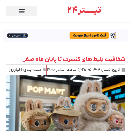
تیـــــتر24
شفافیت بلیط های کنسرت تا پایان ماه صفر
تاریخ انتشار:
۱۴۰۴-۰۵-۲۵
ساعت انتشار
۱۷:۰۸
دسته بندی:
اخبار روز