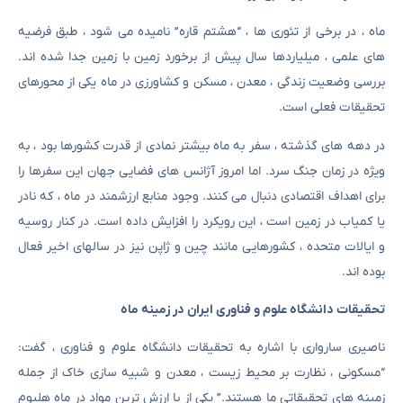
ماه ، در برخی از تئوری ها ، “هشتم قاره” نامیده می شود ، طبق فرضیه
های علمی ، میلیاردها سال پیش از برخورد زمین با زمین جدا شده اند.
بررسی وضعیت زندگی ، معدن ، مسکن و کشاورزی در ماه یکی از محورهای
تحقیقات فعلی است.
در دهه های گذشته ، سفر به ماه بیشتر نمادی از قدرت کشورها بود ، به
ویژه در زمان جنگ سرد. اما امروز آژانس های فضایی جهان این سفرها را
برای اهداف اقتصادی دنبال می کنند. وجود منابع ارزشمند در ماه ، که نادر
یا کمیاب در زمین است ، این رویکرد را افزایش داده است. در کنار روسیه
و ایالات متحده ، کشورهایی مانند چین و ژاپن نیز در سالهای اخیر فعال
بوده اند.
تحقیقات دانشگاه علوم و فناوری ایران در زمینه ماه
ناصیری سارواری با اشاره به تحقیقات دانشگاه علوم و فناوری ، گفت:
“مسکونی ، نظارت بر محیط زیست ، معدن و شبیه سازی خاک از جمله
زمینه های تحقیقاتی ما هستند.” یکی از با ارزش ترین مواد در ماه هلیوم