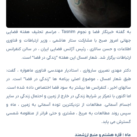
به گفته خبرنگار فضا و نجوم Tasnim ، مراسم تحلیف هفته فضایی
جهانی امروز صبح با مشارکت ستار هاشمی ، وزیر ارتباطات و فناوری
اطلاعات و حسن سالاری ، رئیس آژانس فضایی ایران ، در سالن کنفرانس
ارتباطات برگزار شد. شعار امسال این هفته “زندگی در فضا” است.
دکتر مهدی نصیری سارواری ، استادیار مهندسی فناوری ماهواره ، گفت:
طبق شعار امسال ، موضوع اصلی برنامه ها “زندگی در فضا” است. در
سالهای اخیر ، کنفرانس ها بیشتر به سود فضا اختصاص داده شده است.
اما اکنون با تمرکز بر شرایط زندگی در خارج از زمین و احتمال زندگی در سایر
اجسام آسمانی. مطالعات از نزدیکترین توده آسمانی به زمین ، ماه و
سپس روند مطالعات به مریخ ، مشتری و حتی فراتر از منظومه شمسی
گسترش می یابد.
ماه ؛ قاره هشتم و منبع ارزشمند