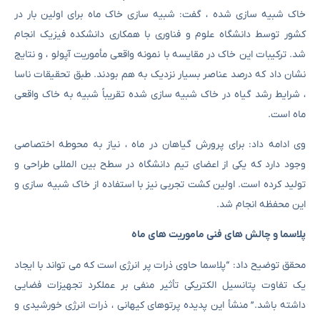
خاک شبیه سازی شده ، گفت: شبیه سازی خاک ماه برای اولین بار در
کشور توسط دانشگاه علوم و فناوری با همکاری دانشکده فیزیک انجام
شد. ترکیبات این خاک در مقایسه با نمونه واقعی مأموریت آپولو ، و نتایج
نشان داد که درصد عناصر بسیار نزدیک به هم بودند. طبق تحقیقات ناسا
، شرایط رشد گیاه در خاک شبیه سازی شده تقریباً شبیه به خاک واقعی
ماه است.
وی ادامه داد: برای پرورش گیاهان در ماه ، نیاز به محوطه اختصاصی
وجود دارد که یکی از اعضای تیم دانشگاه در سطح بین المللی طراحی و
تولید کرده است. اولین کشت تجربی نیز با استفاده از خاک شبیه سازی و
این محفظه انجام شد.
پلاسما و چالش های فنی ماموریت های ماه
محقق توضیح داد: “پلاسما حاوی ذرات پر انرژی است که می تواند با ایجاد
یک تفاوت پتانسیل الکتریکی تأثیر منفی بر عملکرد تجهیزات فضایی
داشته باشد.” منشأ این پدیده پرتوهای کیهانی ، ذرات انرژی خورشیدی و