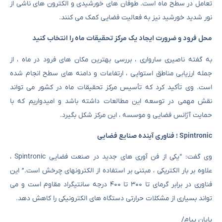
تعامل در سطح ماه است. طوفان های خورشیدی و الکترون های ناشی از
نور شدید خورشید نیز به فعالیت فضایی کمک می کنند.
محل فرود و ضرورت ایجاد یک مرکز تحقیقات ماه را انتخاب کنید
به گفته ناصیری سارواری ، بررسی بهترین مکان های فرود در ماه ، از
جمله ارزیابی مناطق استوایی ، ارتفاعات و دامنه های سطح انجام شده
است. وی تأکید کرد که تأسیس مرکز تحقیقات ماه در کشور می تواند
نقش مهمی در توسعه این مطالعات داشته باشد و امیدواریم که با
حمایت آژانس فضایی و موسسه ، این مرکز شکل بگیرد.
Spintronic ؛ فناوری آینده صنایع فضایی
وی گفت: “یکی از فن آوری های جدید در صنعت فضایی Spintronic ،
علاوه بر بار الکتریکی ، مبتنی بر استفاده از الکترونهای چرخش است.” این
فناوری در برابر گرمای تا ۳۰۰ تا ۴۰۰ درجه سانتیگراد مقاوم است و می
تواند بسیاری از مشکلات حرارتی دستگاه های الکترونیکی را کاهش دهد.
پایان پیام/