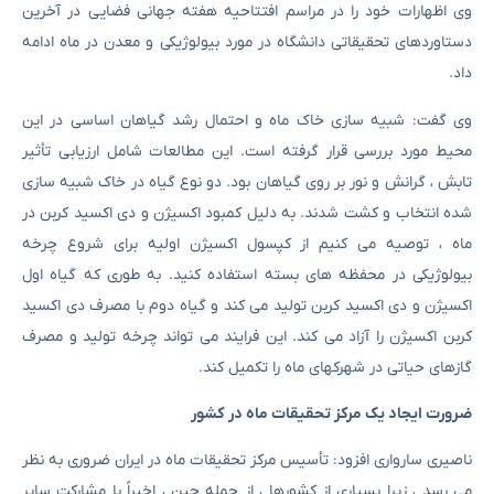
وی اظهارات خود را در مراسم افتتاحیه هفته جهانی فضایی در آخرین
دستاوردهای تحقیقاتی دانشگاه در مورد بیولوژیکی و معدن در ماه ادامه
داد.
وی گفت: شبیه سازی خاک ماه و احتمال رشد گیاهان اساسی در این
محیط مورد بررسی قرار گرفته است. این مطالعات شامل ارزیابی تأثیر
تابش ، گرانش و نور بر روی گیاهان بود. دو نوع گیاه در خاک شبیه سازی
شده انتخاب و کشت شدند. به دلیل کمبود اکسیژن و دی اکسید کربن در
ماه ، توصیه می کنیم از کپسول اکسیژن اولیه برای شروع چرخه
بیولوژیکی در محفظه های بسته استفاده کنید. به طوری که گیاه اول
اکسیژن و دی اکسید کربن تولید می کند و گیاه دوم با مصرف دی اکسید
کربن اکسیژن را آزاد می کند. این فرایند می تواند چرخه تولید و مصرف
گازهای حیاتی در شهرکهای ماه را تکمیل کند.
ضرورت ایجاد یک مرکز تحقیقات ماه در کشور
ناصیری سارواری افزود: تأسیس مرکز تحقیقات ماه در ایران ضروری به نظر
می رسد ، زیرا بسیاری از کشورها ، از جمله چین ، اخیراً با مشارکت سایر