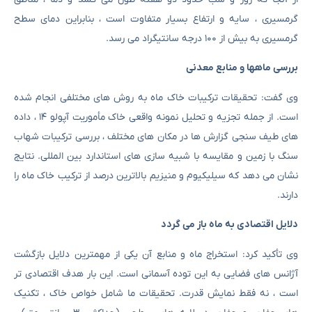
گرمسیری ، سایه و ارتفاع بسیار متفاوت است ، بنابراین دمای سطح
گرمسیری به بیش از ۱۰۰ درجه سانتیگراد می رسد.
بررسی ماهها و منابع معدنی
وی گفت: تحقیقات ترکیبات خاک ماه به روش های مختلفی انجام شده
است. از جمله تجزیه و تحلیل نمونه واقعی خاک مأموریت آپولو ۱۴ ، داده
های طیف سنجی گزارش ها در مکان های مختلف ، بررسی ترکیبات شهاب
سنگ با زمین و مقایسه با شبیه سازی های استاندارد بین المللی. نتایج
نشان می دهد که سیلیکیوم و منیزیم بالاترین درصد از ترکیب خاک ماه را
دارند.
دلایل اقتصادی به ماه باز می گردد
وی تأکید کرد: استخراج ماه و منابع آن یکی از مهمترین دلایل بازگشت
آژانس های فضایی به این توده آسمانی است. این بار هدف اقتصادی تر
است ، نه فقط نمایش قدرت. تحقیقات ما شامل خواص خاک ، تکنیک