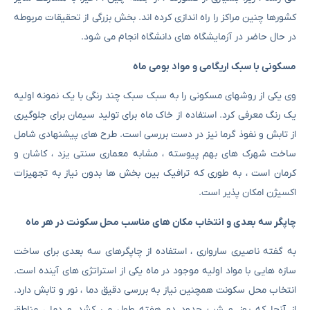
کشورها چنین مراکز را راه اندازی کرده اند. بخش بزرگی از تحقیقات مربوطه
در حال حاضر در آزمایشگاه های دانشگاه انجام می شود.
مسکونی با سبک اریگامی و مواد بومی ماه
وی یکی از روشهای مسکونی را به سبک سبک چند رنگی با یک نمونه اولیه
یک رنگ معرفی کرد. استفاده از خاک ماه برای تولید سیمان برای جلوگیری
از تابش و نفوذ گرما نیز در دست بررسی است. طرح های پیشنهادی شامل
ساخت شهرک های بهم پیوسته ، مشابه معماری سنتی یزد ، کاشان و
کرمان است ، به طوری که ترافیک بین بخش ها بدون نیاز به تجهیزات
اکسیژن امکان پذیر است.
چاپگر سه بعدی و انتخاب مکان های مناسب محل سکونت در هر ماه
به گفته ناصیری سارواری ، استفاده از چاپگرهای سه بعدی برای ساخت
سازه هایی با مواد اولیه موجود در ماه یکی از استراتژی های آینده است.
انتخاب محل سکونت همچنین نیاز به بررسی دقیق دما ، نور و تابش دارد.
از آنجا که روز و شب حدود دو هفته طول می کشد و دما ، مناطق