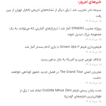
خبرهای امروز:
سینما نادر تخریب شد | یکی دیگر از نشانه‌های تاریخی لاله‌زار تهران از بین
رفت
۱۵ مرداد ۱۴۰۵
پروژه عجیب SYNXRO آغاز شد | تیتراژهای آغازینی که می‌توانند به یک
مجموعه بزرگ تبدیل شوند
۱۵ مرداد ۱۴۰۵
فیلم‌برداری فیلم Grown Ups 3 با بازی آدام سندلر آغاز شد
۱۵ مرداد ۱۴۰۵
شکاف تورمی چین و آمریکا به بازار بدهی رسید
۱۵ مرداد ۱۴۰۵
مجریان اصلی The Grand Tour در فصل جدید حضور کوتاهی خواهند
داشت
۱۵ مرداد ۱۴۰۵
مدت‌ زمان رسمی فیلم Godzilla Minus Zero اعلام شد |‌ یکی از
طولانی‌ترین فیلم‌های گودزیلا
۱۵ مرداد ۱۴۰۵