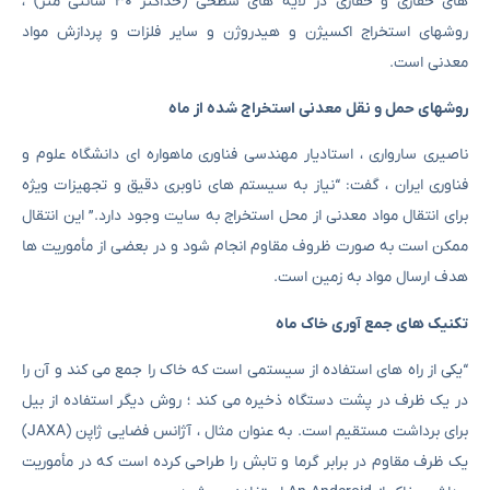
های حفاری و حفاری در لایه های سطحی (حداکثر ۳۰ سانتی متر) ،
روشهای استخراج اکسیژن و هیدروژن و سایر فلزات و پردازش مواد
معدنی است.
روشهای حمل و نقل معدنی استخراج شده از ماه
ناصیری سارواری ، استادیار مهندسی فناوری ماهواره ای دانشگاه علوم و
فناوری ایران ، گفت: “نیاز به سیستم های ناوبری دقیق و تجهیزات ویژه
برای انتقال مواد معدنی از محل استخراج به سایت وجود دارد.” این انتقال
ممکن است به صورت ظروف مقاوم انجام شود و در بعضی از مأموریت ها
هدف ارسال مواد به زمین است.
تکنیک های جمع آوری خاک ماه
“یکی از راه های استفاده از سیستمی است که خاک را جمع می کند و آن را
در یک ظرف در پشت دستگاه ذخیره می کند ؛ روش دیگر استفاده از بیل
برای برداشت مستقیم است. به عنوان مثال ، آژانس فضایی ژاپن (JAXA)
یک ظرف مقاوم در برابر گرما و تابش را طراحی کرده است که در مأموریت