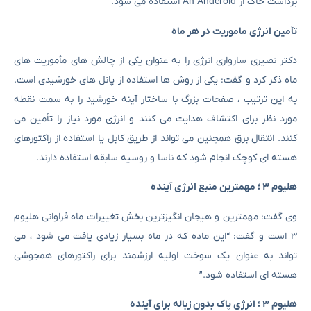
برداشت خاک از An Anderoid استفاده می شود.
تأمین انرژی ماموریت در هر ماه
دکتر نصیری سارواری انرژی را به عنوان یکی از چالش های مأموریت های
ماه ذکر کرد و گفت: یکی از روش ها استفاده از پانل های خورشیدی است.
به این ترتیب ، صفحات بزرگ با ساختار آینه خورشید را به سمت نقطه
مورد نظر برای اکتشاف هدایت می کنند و انرژی مورد نیاز را تأمین می
کنند. انتقال برق همچنین می تواند از طریق کابل یا استفاده از راکتورهای
هسته ای کوچک انجام شود که ناسا و روسیه سابقه استفاده دارند.
هلیوم ۳ ؛ مهمترین منبع انرژی آینده
وی گفت: مهمترین و هیجان انگیزترین بخش تغییرات ماه فراوانی هلیوم
۳ است و گفت: “این ماده که در ماه بسیار زیادی یافت می شود ، می
تواند به عنوان یک سوخت اولیه ارزشمند برای راکتورهای همجوشی
هسته ای استفاده شود.”
هلیوم ۳ ؛ انرژی پاک بدون زباله برای آینده