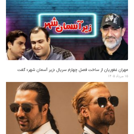
مهران غفوریان از ساخت فصل چهارم سریال «زیر آسمان شهر» گفت
۱۵ مرداد ۱۴۰۵