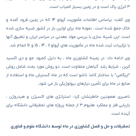
۳ انرژی پاک است و در زمین بسیار کمیاب است.
وی گفت: براساس اطلاعات مأموریت آپولو ۱۴ که در زمین فرود آمده و
خاک جمع شده است ، نمونه ماه برای اولین بار در کشور شبیه سازی شده
است. این شبیه سازی با بررسی مواد معدنی در سراسر ایران و تطبیق آنها
با ترکیبات ثبت شده ماه در مأموریت های آپولو ۱۱ ، ۱۴ ، ۱۵ و ۱۶ انجام شد.
وی ادامه داد: در زمینه کشاورزی ماه ، به دلیل کمبود جو و دی اکسید
کربن ، شرایط رشد گیاهان متفاوت است. دو روش مورد بحث شامل روش
“اریگامی” با ساختار کاغذ تاشو است که در ماه گسترش ماه و استفاده از
منابع در ماه برای تأمین نیازهای بیولوژیکی باز می شود.
ناصیری همچنین خاطرنشان کرد: استراتژی های اکسیژن و هیدروژن ،
بازیابی فلز و عملکرد هلیوم ۳ از جمله پروژه های تحقیقاتی دانشگاه برای
آینده است.
تحقیقات و حل و فصل کشاورزی در ماه توسط دانشگاه علوم و فناوری