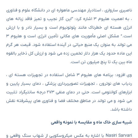
ناصیری سارواری ، استادیار مهندسی ماهواره ای در دانشگاه علوم و فناوری
، به اهمیت هلیوم ۳ اشاره کرد: “این گاز نجیب و تمیز فاقد زباله های
انرژی هسته ای خطرناک مانند پلوتونیوم است و بسیار نادر و با ارزش
است.” مشکل اصلی مأموریت های مکانی تأمین انرژی است و هلیوم ۳
می تواند به عنوان یک منبع حیاتی در آینده استفاده شود. قیمت هر گرم
این ماده حدود یک هزار دلار تخمین زده می شود و ارزش کل ذخایر بالقوه
ماه بین یک تا پنج میلیون تن است.
وی افزود: برنامه های هلیوم ۳ شامل استفاده در تجهیزات هسته ای ،
ردیاب های نوترون ، تجهیزات تصویربرداری پزشکی ، دمای بسیار پایین و
ابزارهای کوانتومی است. حتی در دمای منفی ۲۷۳ درجه سانتیگراد تثبیت
می شود و می تواند در مناطق مختلف فضا و فناوری های پیشرفته نقش
داشته باشد.
شبیه سازی خاک ماه و مقایسه با نمونه واقعی
Nasiri Sarvari با اشاره به عکس میکروسکوپی از شهاب سنگ واقعی و