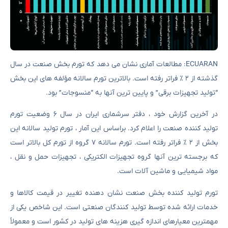
ECUARAN: مطالعات آماری نشان می دهد که تورم بخش صنعت در سال
گذشته از ۲ ٪ فراتر رفته است. بالاترین تورم سالانه مؤلفه های این بخش
“تولید تجهیزات برقی” و پایین ترین آنها به “منسوجات” بود.
در آخرین گزارش خود ، دفتر سرشماری ایران در سال ۶ وضعیت تورم
تولید کننده صنعت را اعلام کرد. براساس این آمار ، تورم تولید سالانه این
بخش از ۲ ٪ فراتر رفته است. تورم سالانه ۷ گروه از تورم کل بالاتر است
که برجسته ترین آنها گروه تجهیزات الکتریکی ، تجهیزات حمل و نقل ،
مواد شیمیایی و ماشین آلات است.
تورم تولید کننده بخش صنعت نشان دهنده تغییر در قیمت کالاها و
خدمات ارائه شده توسط تولید کنندگان صنعتی است. این شاخص یکی از
مهمترین معیارهای اندازه گیری هزینه های تولید در کشور است و معمولاً