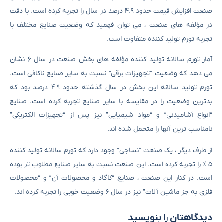
صنعت افزایش قیمت حدود ۴.۹ درصد در سال را تجربه کرده است. با دقت
در مؤلفه های صنعت ، می توان فهمید که وضعیت صنایع مختلف با
تجربه تورم تولید کننده متفاوت است.
آمار تورم سالانه تولید کننده مؤلفه های بخش صنعت در سال ۶ نشان
می دهد که وضعیت “تجهیزات برقی” نسبت به سایر صنایع ناکافی است.
تورم تولید سالانه این بخش در سال گذشته حدود ۴.۹ درصد بود که
بدترین وضعیت را در مقایسه با سایر صنایع تجربه کرده است. صنایع
“انواع آشامیدنی” و “مواد شیمیایی” نیز پس از “تجهیزات الکتریکی”
نامناسب ترین آنها را متحمل شده اند.
از طرف دیگر ، یک صنعت “نساجی” وجود دارد که تورم سالانه تولید کننده
۵ ٪ را تجربه کرده است. این صنعت نسبت به سایر صنایع مطلوب تر بوده
است. در کنار این صنعت ، صنایع “کاگاد و محصولات آن” و “محصولات
فلزی به جز ماشین آلات” نیز در سال ۶ وضعیت خوبی را تجربه کرده اند.
دیدگاهتان را بنویسید