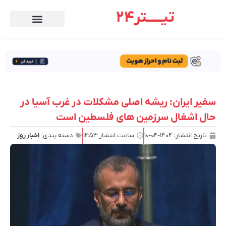
تیـــــتر24
سفیر ایران: ریشه اصلی مشکلات در غرب آسیا در
حال اشغال سرزمین های فلسطین است
تاریخ انتشار:
۱۴۰۴-۰۴-۱۰
ساعت انتشار
۱۲:۵۳
دسته بندی:
اخبار روز