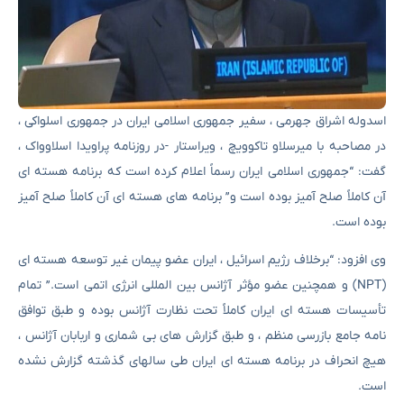
اسدوله اشراق جهرمی ، سفیر جمهوری اسلامی ایران در جمهوری اسلواکی ،
در مصاحبه با میرسلاو تاکوویچ ، ویراستار -در روزنامه پراویدا اسلاوواک ،
گفت: “جمهوری اسلامی ایران رسماً اعلام کرده است که برنامه هسته ای
آن کاملاً صلح آمیز بوده است و” برنامه های هسته ای آن کاملاً صلح آمیز
بوده است.
وی افزود: “برخلاف رژیم اسرائیل ، ایران عضو پیمان غیر توسعه هسته ای
(NPT) و همچنین عضو مؤثر آژانس بین المللی انرژی اتمی است.” تمام
تأسیسات هسته ای ایران کاملاً تحت نظارت آژانس بوده و طبق توافق
نامه جامع بازرسی منظم ، و طبق گزارش های بی شماری و اربابان آژانس ،
هیچ انحراف در برنامه هسته ای ایران طی سالهای گذشته گزارش نشده
است.