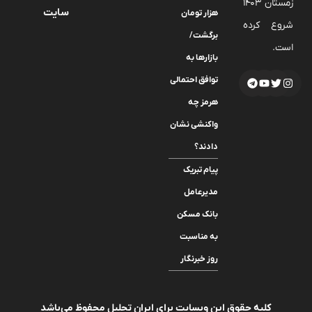
زمستان 1403
سایت
هزار تومان
شروع کرده
برگشت/
است.
بازارها به
توافق احتمالی
هرمز چه
واکنشی نشان
دادند؟
پیام تبریک
مدیرعامل
بانک مسکن
به مناسبت
روز خبرنگار
کلیه حقوق این وبسایت برای ایران تحلیل محفوظ می‌باشد