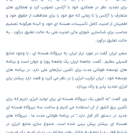
برای تجدید نظر در همکاری خود با آژانس تصویب کرد و همکاری های
متعارف با آژانس را تا زمانی که حق خود را برای محافظت از حقوق خود و
اطمینان از امنیت کامل تأسیسات هسته ای خود و البته هرگونه تصمیم
مناسب برای شناسایی شورای عالی امنیت ملی به حالت تعلیق درآورد ، به
حالت تعلیق درآورد.
سفیر ایران گفت در مورد نیاز ایران به نیروگاه هسته ای ، با وجود منابع
فسیلی عظیم ، گفت: جامعه ایران یک جامعه پویا و جوان است و برنامه
های توسعه طولانی مدت برای تأمین نیازهای ملی دارد. در برنامه های
توسعه خود ، ایران ترکیب انرژی را در نظر می گیرد و قصد دارد بیشتر برای
انرژی تجدید پذیر و پاک بپردازد.
وی گفت: “ما اکنون یک نیروگاه هسته ای برای تولید انرژی داریم که برای
تأمین برق کشور از آن استفاده می کنیم و ساخت سه نیروگاه هسته ای
جدید در دستور کار قرار دارد.” در برنامه طولانی مدت ما ، نیروگاه های
هسته ای بیشتر پیش بینی شده است. متنوع سازی منابع انرژی در
شرایط فعلی و با توجه به چالش های مختلف در دنیای امروز یک ضرورت