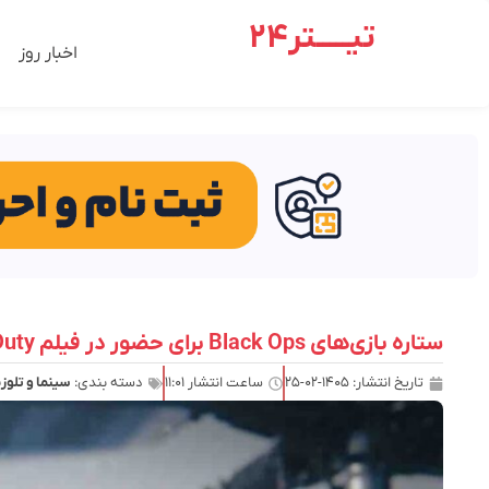
تیـــــتر24
اخبار روز
ستاره بازی‌های Black Ops برای حضور در فیلم Call of Duty ابراز تمایل کرد
تاریخ انتشار:
۱۴۰۵-۰۲-۲۵
ساعت انتشار
۱۱:۰۱
دسته بندی:
سینما و تلوز