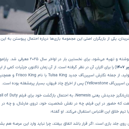
ت اقتباس سینمایی Call of Duty به قلم تیلور شریدان، یکی از بازیگران اصلی این مجموعه بازی‌ها درباره احتمال پیوستن 
این فیلم که توسط تیلور شریدان و کارگردان پیتر برگ به طور مشترک نوشته و تهیه می‌ش
) را برای اکران آن در نظر گرفته است. از آن زمان تاکنون جزئیات کمی از ا
شده است، چرا که شریدان با فهرست بلندبالایی از نمایش‌های در
ی ۶ و ۷ Black Ops حضور داشته است، گفت که حضور در این فیلم، چه در نقش شخصیت خود، تروی مارشال، و
ا تیم خلاق این اقتباس استقبال می‌کند. او گفته:
ی جلد بازی است. اگر قرار باشد اتفاق بیفتد، چرا نباید وارد این عرصه هم بش