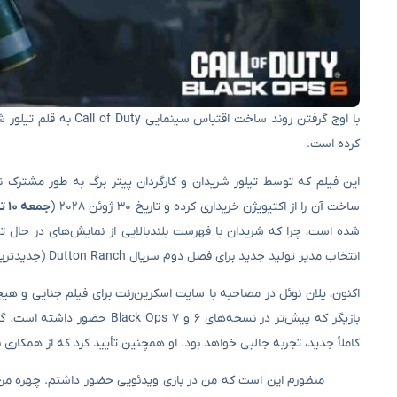
با اوج گرفتن روند ساخ
کرده است.
ساخت آن را از اکتیویژن خریداری کرده و تاریخ ۳۰ ژوئن ۲۰۲۸ (
جمعه ۱۰ تیر ۱۴۰۷
انتخاب مدیر تولید جدید برای فصل دوم سریال Dutton Ranch (جدیدترین اسپین‌آف Yellowstone) پس از اخراج چاد فیهان، بسیار پرمشغله بوده است.
بازیگر که پیش‌تر در نسخه‌ها
کاملاً جدید، تجربه جالبی خواهد بود. او همچنین تأیید کرد که از همکاری ب
منظورم این است که من در بازی ویدئویی حضور داشتم. چهره من رو