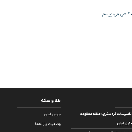
یدگاهی می‌نویسم.
طلا و سکه
یت تأسیسات گردشگری؛ حلقه مفقوده
بورس ایران
ری ایران
وضعیت یارانه‌ها