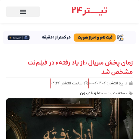
تیـــــتر24
زمان پخش سریال «از یاد رفته» در فیلم‌نت
مشخص شد
تاریخ انتشار:
۱۴۰۴-۰۴-۱۰
ساعت انتشار
۰۴:۲۴
دسته بندی:
سینما و تلوزیون