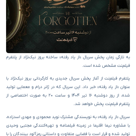
به تازگی زمان پخش سریال «از یاد رفته» ساخته بروز نیک‌نژاد از پلتفرم
فیلم‌نت مشخص شده است.
پلتفرم فیلم‌نت از آغاز پخش سریال جدیدی به کارگردانی بروز نیک‌نژاد با
عنوان «از یاد رفته» خبر داد. این سریال که در ژانر درام و معمایی تولید
شده، از روز دوشنبه ۱۶ تیر ۱۴۰۴ و ساعت ۲۰ به صورت اختصاصی از
پلتفرم فیلم‌نت پخش خواهد شد.
سریال «از یاد رفته» به نویسندگی مشترک نوید محمودی و مهدی اسدزاده،
با مشاوره نیما اقلیما در زمینه فیلمنامه و تهیه‌کنندگی مجتبی وحیدی
تولید شده و قرار است با فضایی متفاوت و داستانی رمزآلود بینندگان را با