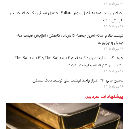
۱۶ مرداد ۱۴۰۵
تصاویر پشت صحنه فصل سوم Fallout احتمال معرفی یک جناح جدید را
افزایش دادند
۱۶ مرداد ۱۴۰۵
قیمت طلا و سکه امروز جمعه ۱۶ مرداد/ کاهش/ افزایش قیمت ها+
جدول و جزییات
۱۶ مرداد ۱۴۰۵
جیمز گان شایعات را رد کرد؛ فیلم The Batman 2 و The Batman 3
پشت سر هم فیلم‌برداری نمی‌شوند
۱۶ مرداد ۱۴۰۵
تأمین مالی ۳۹۶ هزار واحد نهضت ملی توسط بانک مسکن
۱۶ مرداد ۱۴۰۵
پیشنهادات سردبیر: