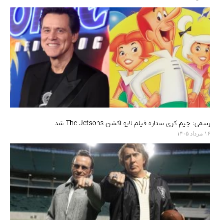
رسمی: جیم کری ستاره فیلم لایو اکشن The Jetsons شد
۱۶ مرداد ۱۴۰۵