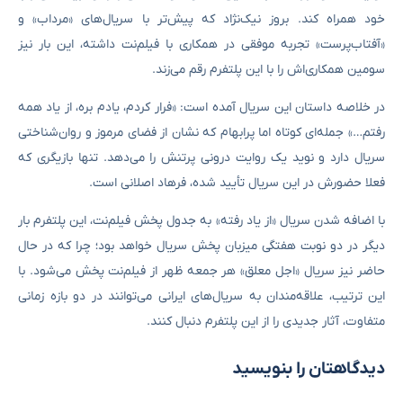
خود همراه کند. بروز نیک‌نژاد که پیش‌تر با سریال‌های «مرداب» و
«آفتاب‌پرست» تجربه موفقی در همکاری با فیلم‌نت داشته، این بار نیز
سومین همکاری‌اش را با این پلتفرم رقم می‌زند.
در خلاصه داستان این سریال آمده است: «فرار کردم، یادم بره، از یاد همه
رفتم…» جمله‌ای کوتاه اما پرابهام که نشان از فضای مرموز و روان‌شناختی
سریال دارد و نوید یک روایت درونی پرتنش را می‌دهد. تنها بازیگری که
فعلا حضورش در این سریال تأیید شده، فرهاد اصلانی است.
با اضافه شدن سریال «از یاد رفته» به جدول پخش فیلم‌نت، این پلتفرم بار
دیگر در دو نوبت هفتگی میزبان پخش سریال خواهد بود؛ چرا که در حال
حاضر نیز سریال «اجل معلق» هر جمعه ظهر از فیلم‌نت پخش می‌شود. با
این ترتیب، علاقه‌مندان به سریال‌های ایرانی می‌توانند در دو بازه زمانی
متفاوت، آثار جدیدی را از این پلتفرم دنبال کنند.
دیدگاهتان را بنویسید