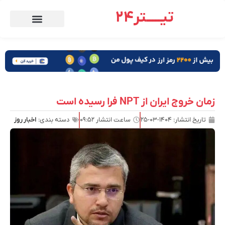
تیـــــتر24
زمان خروج ایران از NPT فرا رسیده است
تاریخ انتشار:
۱۴۰۴-۰۳-۲۵
ساعت انتشار
۰۹:۵۲
دسته بندی:
اخبار روز