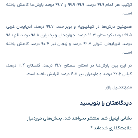
ترتیب هر کدام ۹۹.۹ درصد، ۹۹.۹؛ ۹۹.۹ و ۹۹.۷ درصد بارش‌ها کاهش یافته
است.
همچنین بارش‌ها در کهگیلویه و بویراحمد، ۹۹.۷ درصد، آذربایجان غربی
۹۹.۵ درصد، کردستان ۹۹.۳ درصد، چهارمحال و بختیاری ۹۸.۸ درصد، قم ۹۸.۱
درصد، آذربایجان شرقی ۹۲.۷ درصد و زنجان نیز ۹۰.۴ درصد کاهش یافته
است.
در این بین بارش‌ها در استان سمنان ۲۱.۷ درصد، گلستان ۱۱۱.۴ درصد،
گیلان ۲۲.۶ درصد و مازندران نیز ۱۹.۵ درصد افزایش یافته است.
منبع:تحلیل بازار
دیدگاهتان را بنویسید
نشانی ایمیل شما منتشر نخواهد شد.
بخش‌های موردنیاز
علامت‌گذاری شده‌اند
*