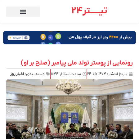
تیـــــتر24
رونمایی از پوستر تولد ملی پیامبر (صلح بر او)
تاریخ انتشار:
۱۴۰۴-۰۵-۲۴
ساعت انتشار
۱۱:۴۴
دسته بندی:
اخبار روز