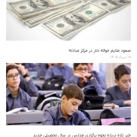
صعود ملایم حواله دلار در مرکز مبادله
۱۸ مرداد ۱۴۰۵
خبر تازه درباره نحوه برگزاری مدارس در سال تحصیلی جدید