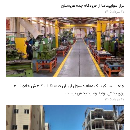
فرار هواپیماها از فرودگاه جده عربستان
۱۷ مرداد ۱۴۰۵
جنجال «تشکر» یک مقام مسئول از زبان صنعتگران |کاهش خاموشی‌ها
برای بخش تولید رضایت‌بخش نیست
۱۷ مرداد ۱۴۰۵