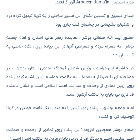
مورد استقبال Arbaeen Jama’in قرار گرفتند.
صدای تسبیح و تسبیح فضای این مسیر ساحلی را به کربلا تبدیل کرده بود
و اشکهای پشیمانی در چشمان قلب جاری بود.
حضور آیت الله صفائی بوشر ، نماینده رهبر عالی استان و امام جمعه
بوشر ، به همراه مردم و همراهی آنها در این پیاده روی ، نگاه خاصی به
آن نشان داد.
در حاشیه این مراسم ، رئیس شورای فرهنگ عمومی استان بوشهر ، در
مصاحبه ای با خبرنگار Tasnim ، به عظمت حماسه اربین اشاره کرد: پیاده
روی اربین نمادی از وحدت و صداقت اممه اسلامی است و نشان دهنده
فداکاری بی پایان به مکتب آرشورا است.
امام جمعه بوشهر ، پیاده روی آربین را به عنوان یک قامت خونین در کربلا
توصیف کرد و گفت:
صفای بوشر همچنین افزود: “این پیاده روی نمادی از وحدت و صداقت
امت اسلامی است و بیانگر فداکاری بی پایان مردم به مکتب اشورا است.”