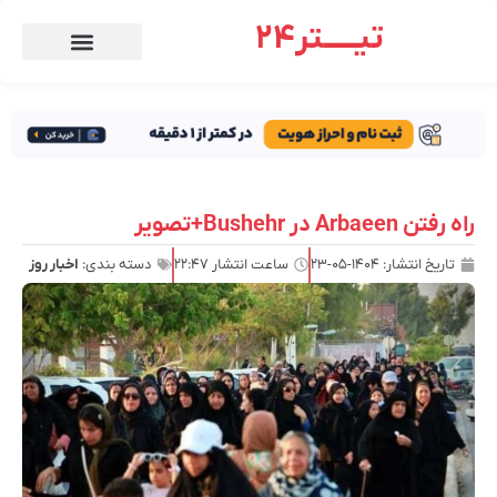
تیـــــتر24
راه رفتن Arbaeen در Bushehr+تصویر
تاریخ انتشار:
۱۴۰۴-۰۵-۲۳
ساعت انتشار
۲۲:۴۷
دسته بندی:
اخبار روز