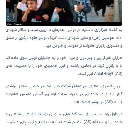
به گفته خبرگزاری تاسنیم در بوشر ، همزمان با اربین سید و سالار شهدای
امام هوسین (ص) و سایر شهدای دشت کربلا ، بوشر جلوه دیگری از عشق
و دلسوزی را برای خانواده از عفونت و خلوص دید.
هزاران نفر از پیر و پیر ، زن و مرد ، خود را به جانبازان آربین سوق داده اند
تا با زائران کربلا در تماس باشند و ابراز همدردی خود را با مصیبت های
Ahlul -Bayt (AS) ابراز کنند.
این پیاده روی معنوی در مقابل شرکت ملی نفت در خیابان ساحل بوشهر
آغاز شد و در جاده ای در حدود سه کیلومتری آستان مقدس امامزاده
قاسم (AS) در بوشر ادامه یافت.
در طول راه ، بسیاری از ایستگاه های سالواتی توسط شوراهای مذهبی و
خادمان ابو عبدالله (AS) تنظیم شده اند که با توزیع چای ، چای و شربت