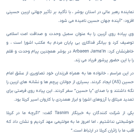
نماینده رهبر عالی در استان بوشر ، با تأکید بر تأثیر جهانی اربین حسینی
افزود: “آینده جهان حسین نامیده می شود.
وی پیاده روی آربین را به عنوان سمبل وحدت و صداقت امت اسلامی
توصیف کرد و بیانگر فداکاری بی پایان مردم به مکتب اشورا است ، و
خاطرنشان کرد: Arbaeen Jama’in در بوشر همچنین پیام وحدت و ظلم
را با این حضور پرشور فریاد می زند.
در این مراسم ، خانواده ها به همراه فرزندان خود تصاویری از عشق امام
حسین (AS) ایجاد کردند. بسیاری از جوانان پرچم ها و نشانه های اربین را
نگه داشتند و با صدای “یا حسین” سفر کردند. این پیاده روی فرصتی برای
تمدید میثاق با آرزوهای اشورا و ابراز همدردی با کاروان اسیر کربلا بود.
یکی از شرکت کنندگان به خبرنگار Tasnim گفت: “اگرچه ما در کربلا
خوشبختی نداشتیم ، اما امروز ما به مولئیمی عهد کردیم و نشان داد که
قلب ما با زائران کربلا در ارتباط است.”