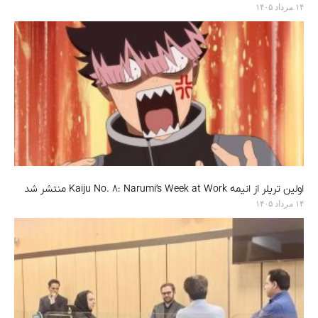
۱۴ مرداد ۱۴۰۵
اولین تریلر از انیمه Kaiju No. 8: Narumi’s Week at Work منتشر شد
۱۴ مرداد ۱۴۰۵