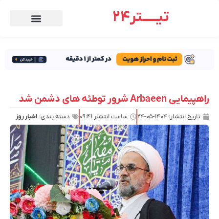
تیـــــتر24
راهپیمایی Arbaeen شرور توطئه های دشمن شد
تاریخ انتشار:
۱۴۰۴-۰۵-۲۴
ساعت انتشار
۰۹:۴۱
دسته بندی:
اخبار روز