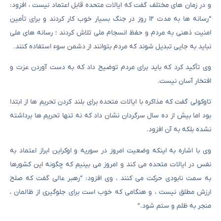
و در زمان های مختلف گفت که ایالات متحده قابل اعتماد نیست ، افزود:
“رسانه ها به مدت ۱۲ روز در جنگ بسیار خوب کار کردند و برای تأمین
امنیت ذهنی به مردم و حفظ انسجام ملی تلاش کردند ؛ رسانه های ملی
نباید به جایی تبدیل شوند که مردم بتوانند از دشمن سوء استفاده کنند.
وی تأکید کرد که باید برای مردم توضیح داد که به دست آوردن عزت و
افتخار آسان نیست.
تاوکولی گفت که مذاکره با ایالات متحده برای بلند کردن تحریم ها از ابتدا
بود اما بیش از ده سال سرگردان نشان داد که نه تنها تحریم ها برداشته
نشده بلکه به آن افزود.
وی با اشاره به اینکه وضعیت امروز در سوریه و اوکراین ابراز اعتماد به
نفس در ایالات متحده می کند و امروز می بینیم که چگونه این کشورها
به سمت نابودی حرکت می کنند ، وی افزود: “رهبر عالی گفت که صلح
ارزش مطلق نیست ، و هنگامی که خوب است برای جلوگیری از ظالمان ،
منجر به ظلم و ستم شود.”