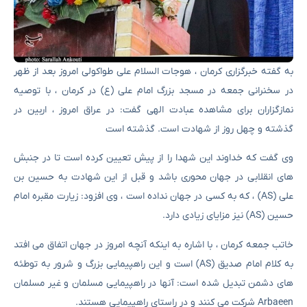
به گفته خبرگزاری کرمان ، هوجات السلام علی طواکولی امروز بعد از ظهر
در سخنرانی جمعه در مسجد بزرگ امام علی (ع) در کرمان ، با توصیه
نمازگزاران برای مشاهده عبادت الهی گفت: در عراق امروز ، اربین در
گذشته و چهل روز از شهادت است. گذشته است
وی گفت که خداوند این شهدا را از پیش تعیین کرده است تا در جنبش
های انقلابی در جهان محوری باشد و قبل از این شهادت به حسین بن
علی (AS) ، که به کسی در جهان نداده است ، وی افزود: زیارت مقبره امام
حسین (AS) نیز مزایای زیادی دارد.
خاتب جمعه کرمان ، با اشاره به اینکه آنچه امروز در جهان اتفاق می افتد
به کلام امام صدیق (AS) است و این راهپیمایی بزرگ و شرور به توطئه
های دشمن تبدیل شده است: آنها در راهپیمایی مسلمان و غیر مسلمان
Arbaeen شرکت می کنند و در راستای راهپیمایی هستند.