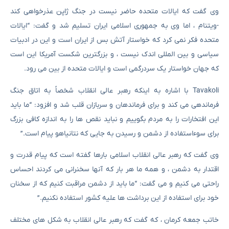
وی گفت که ایالات متحده حاضر نیست در جنگ ژاپن عذرخواهی کند
-ویتنام ، اما وی به جمهوری اسلامی ایران تسلیم شد و گفت: “ایالات
متحده فکر نمی کرد که خواستار آتش بس از ایران است و این در ادبیات
سیاسی و بین المللی اندک نیست ، و بزرگترین شکست آمریکا این است
که جهان خواستار یک سردرگمی است و ایالات متحده از بین می رود.
Tavakoli با اشاره به اینکه رهبر عالی انقلاب شخصاً به اتاق جنگ
فرماندهی می کند و برای فرماندهان و سربازان قلب شد و افزود: “ما باید
این افتخارات را به مردم بگوییم و نباید نقص ها را به اندازه کافی بزرگ
برای سوءاستفاده از دشمن و رسیدن به جایی که نتانیاهو پیام است.”
وی گفت که رهبر عالی انقلاب اسلامی بارها گفته است که پیام قدرت و
اقتدار به دشمن ، و همه ما هر بار که آنها سخنرانی می کردند احساس
راحتی می کنیم و می گفت: “ما باید از دشمن مراقبت کنیم که از سخنان
خود برای استفاده از این برداشت ها علیه کشور استفاده نکنیم.”
خاتب جمعه کرمان ، که گفت که رهبر عالی انقلاب به شکل های مختلف