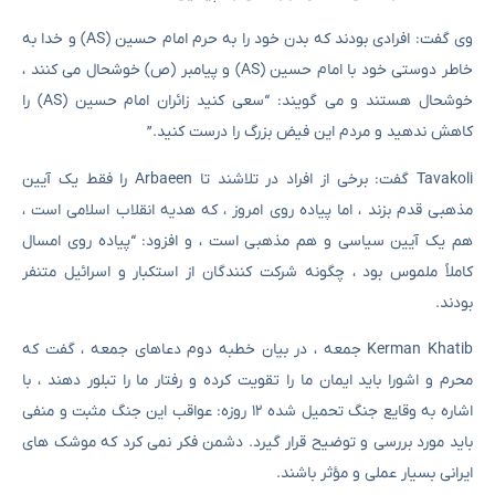
وی گفت: افرادی بودند که بدن خود را به حرم امام حسین (AS) و خدا به
خاطر دوستی خود با امام حسین (AS) و پیامبر (ص) خوشحال می کنند ،
خوشحال هستند و می گویند: “سعی کنید زائران امام حسین (AS) را
کاهش ندهید و مردم این فیض بزرگ را درست کنید.”
Tavakoli گفت: برخی از افراد در تلاشند تا Arbaeen را فقط یک آیین
مذهبی قدم بزند ، اما پیاده روی امروز ، که هدیه انقلاب اسلامی است ،
هم یک آیین سیاسی و هم مذهبی است ، و افزود: “پیاده روی امسال
کاملاً ملموس بود ، چگونه شرکت کنندگان از استکبار و اسرائیل متنفر
بودند.
Kerman Khatib جمعه ، در بیان خطبه دوم دعاهای جمعه ، گفت که
محرم و اشورا باید ایمان ما را تقویت کرده و رفتار ما را تبلور دهند ، با
اشاره به وقایع جنگ تحمیل شده ۱۲ روزه: عواقب این جنگ مثبت و منفی
باید مورد بررسی و توضیح قرار گیرد. دشمن فکر نمی کرد که موشک های
ایرانی بسیار عملی و مؤثر باشند.