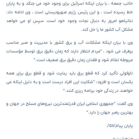
خاتب جمعه ، با بیان اینکه اسرائیل برای وجود خود می جنگد و به پایان
خط رسیده است ، و این رئیس رژیم صهیونیستی است ، وی ادامه داد:
نتانیاهو امروز به دنبال نجات وجود خود است. سپس او می خواهد
مشکل آب کشور ما را حل کند.
وی با بیان اینکه مشکلات آب و برق کشور با مدیریت و صبر مناسب
برطرف می شود ، “مردم انتظار دارند که زمان دقیق برق توسط مؤسسات
مربوطه اعلام شود و فقدان زمان دقیق برق ضعیف است.”
تاوکولی تأکید کرد که قطع برق باید رعایت شود و قطع برق برای همه
یکسان است و افزود: “شکایت این افراد درست است و به دلیل اینکه می
خواهند در زندگی خود برنامه ریزی کنند.”
وی گفت: “جمهوری اسلامی ایران قدرتمندترین نیروهای مسلح در جهان و
بهترین رهبر جهان را دارد.”
پایان پیام/۵۱۱/.
منبع:تسنیم