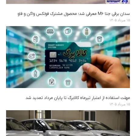
سدان برقی جتا M6 معرفی شد؛ محصول مشترک فولکس واگن و فاو
۱۵ مرداد ۱۴۰۵
مهلت استفاده از اعتبار تیرماه کالابرگ تا پایان مرداد تمدید شد
۱۵ مرداد ۱۴۰۵