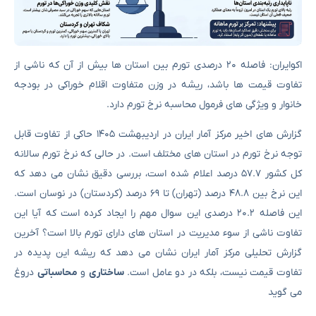
اکوایران: فاصله ۲۰ درصدی تورم بین استان ها بیش از آن که ناشی از
تفاوت قیمت ها باشد، ریشه در وزن متفاوت اقلام خوراکی در بودجه
خانوار و ویژگی های فرمول محاسبه نرخ تورم دارد.
گزارش های اخیر مرکز آمار ایران در اردیبهشت ۱۴۰۵ حاکی از تفاوت قابل
توجه نرخ تورم در استان های مختلف است. در حالی که نرخ تورم سالانه
کل کشور ۵۷.۷ درصد اعلام شده است، بررسی دقیق نشان می دهد که
این نرخ بین ۴۸.۸ درصد (تهران) تا ۶۹ درصد (کردستان) در نوسان است.
این فاصله ۲۰.۲ درصدی این سوال مهم را ایجاد کرده است که آیا این
تفاوت ناشی از سوء مدیریت در استان های دارای تورم بالا است؟ آخرین
گزارش تحلیلی مرکز آمار ایران نشان می دهد که ریشه این پدیده در
تفاوت قیمت نیست، بلکه در دو عامل است.
ساختاری
و
محاسباتی
دروغ
می گوید