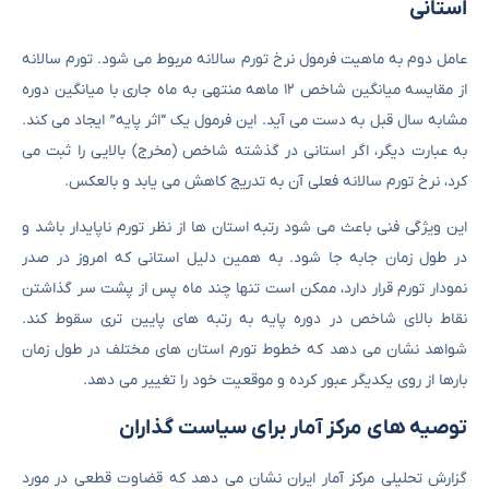
استانی
عامل دوم به ماهیت فرمول نرخ تورم سالانه مربوط می شود. تورم سالانه
از مقایسه میانگین شاخص ۱۲ ماهه منتهی به ماه جاری با میانگین دوره
مشابه سال قبل به دست می آید. این فرمول یک “اثر پایه” ایجاد می کند.
به عبارت دیگر، اگر استانی در گذشته شاخص (مخرج) بالایی را ثبت می
کرد، نرخ تورم سالانه فعلی آن به تدریج کاهش می یابد و بالعکس.
این ویژگی فنی باعث می شود رتبه استان ها از نظر تورم ناپایدار باشد و
در طول زمان جابه جا شود. به همین دلیل استانی که امروز در صدر
نمودار تورم قرار دارد، ممکن است تنها چند ماه پس از پشت سر گذاشتن
نقاط بالای شاخص در دوره پایه به رتبه های پایین تری سقوط کند.
شواهد نشان می دهد که خطوط تورم استان های مختلف در طول زمان
بارها از روی یکدیگر عبور کرده و موقعیت خود را تغییر می دهد.
توصیه های مرکز آمار برای سیاست گذاران
گزارش تحلیلی مرکز آمار ایران نشان می دهد که قضاوت قطعی در مورد