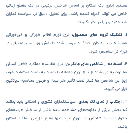
عملکرد اداری یک استان بر اساس شاخص ترکیبی در یک مقطع زمانی
خاص می تواند گمراه کننده باشد. برای تحلیل دقیق تر، سیاست گذاران
باید موارد زیر را در نظر بگیرند:
۱. تفکیک گروه های محصول
:
نرخ تورم اقلام خوراکی و غیرخوراکی
همیشه باید به طور جداگانه بررسی شود تا نقش وزن سبد مصرفی در
تورم کل مشخص شود.
۲. استفاده از شاخص های جایگزین:
برای مقایسه عملکرد واقعی استان
ها توصیه می شود از نرخ تورم ماهانه یا نقطه به نقطه استفاده شود،
زیرا این شاخص ها کمتر تحت تأثیر «اثر مبنا» و فرمول محاسبه میانگین
قرار می گیرند.
۳.
اجتناب از نمای تک بعدی
:
سیاستگذاران کشوری و استانی باید بدانند
که بخش بزرگی از تفاوت‌های مشاهده شده ناشی از ساختار هزینه‌های
خانوار است و شاخص کل تورم نباید تنها معیار ارزیابی عملکرد استان
باشد.