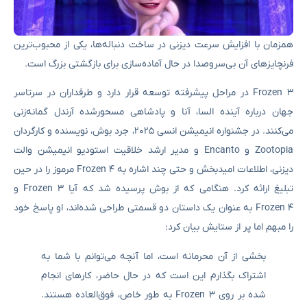
همزمان با افزایش سرعت دیزنی در ساخت دنباله‌ها، یکی از محبوب‌ترین
فرنچایزهای آن بی‌سروصدا در حال آماده‌سازی برای بازگشتی بزرگ است.
Frozen 3 در مراحل پیشرفته توسعه قرار دارد و طرفداران در سرتاسر
جهان درباره آینده السا، آنا و پادشاهی مسحورشده آرندل گمانه‌زنی
می‌کنند. در جشنواره انیمیشن انسی ۲۰۲۵، جرد بوش، نویسنده و کارگردان
Zootopia و Encanto و مدیر ارشد خلاقیت استودیو انیمیشن والت
دیزنی، اطلاعات امیدبخش و حتی چند اشاره به Frozen 4 مرموز را در حین
تبلیغ ارائه کرد. هنگامی که از بوش پرسیده شد که آیا Frozen 3 و
Frozen 4 به عنوان یک داستان دو قسمتی طراحی شده‌اند، او پاسخ خود
را مبهم اما پر از ستایش بیان کرد:
بخشی از آن محرمانه است، اما آنچه می‌توانم با شما به
اشتراک بگذارم این است که در حال حاضر، کارهای انجام
شده بر روی Frozen 3 به طور خاص، فوق‌العاده هستند.