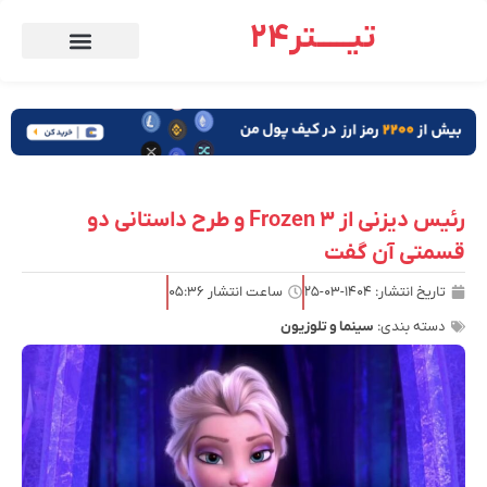
تیـــــتر24
رئیس دیزنی از Frozen 3 و طرح داستانی دو
قسمتی آن گفت
تاریخ انتشار:
۱۴۰۴-۰۳-۲۵
ساعت انتشار
۰۵:۳۶
دسته بندی:
سینما و تلوزیون