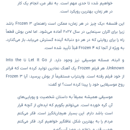
خواهیم شد» تا حدی مهم است. به نظر من، انجام یک کار
در هر زمان، بهترین رویکرد است.
این فلسفه «یک چیز در هر زمان» ممکن است راهنمای Frozen 3 باشد
زیرا برای اکران سینمایی در سال ۲۰۲۷ آماده می‌شود. اما لحن بوش قطعاً
راه را برای روایتی که در هر دو دنباله آینده گسترش می‌یابد، باز می‌گذارد،
به ویژه از آنجا که Frozen 4 قبلاً تأیید شده است.
و البته، مسئله موسیقی نیز وجود دارد. از Let It Go تا Into the
Unknown، هر فیلم Frozen یک آهنگ نمادین تولید کرده است که فراتر
از خود فیلم رفته است. واینتراب مستقیماً از بوش پرسید: آیا Frozen 3
روح موسیقایی خود را پیدا کرده است؟ او گفت:
موسیقی همیشه عمیقاً به داستان شخصیت و پویایی‌های
آن گره خورده است. می‌توانم بگویم که ایده‌ای از آنچه قرار
است باشد دارم. این بسیار هیجان‌انگیز است. فکر می‌کنم
مردم را به بهترین شکل غافلگیر خواهیم کرد. فکر می‌کنم
همین قدر می‌توانم در مورد آن بگویم.