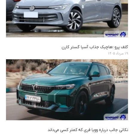
گلف پرو ؛هاچبک جذاب آسیا گستر کارن
۱۹ مرداد ۱۴۰۵
نکاتی جالب درباره وویا فری که کمتر کسی می‌داند