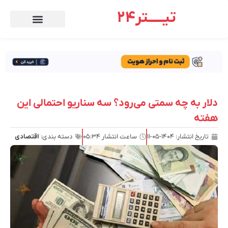
تیـــــتر24
دلار به چه سمتی می‌رود؟ سه سناریو احتمالی این
هفته
تاریخ انتشار:
۱۴۰۴-۰۵-۱۱
ساعت انتشار
۰۵:۳۴
دسته بندی:
اقتصادی