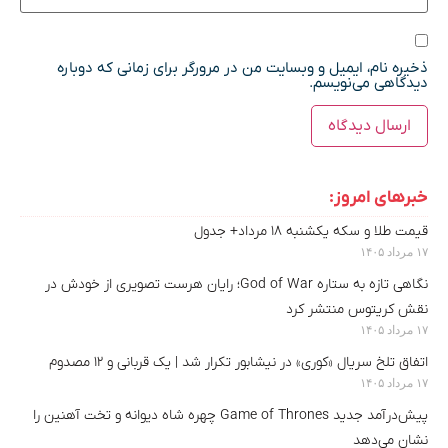
ذخیره نام، ایمیل و وبسایت من در مرورگر برای زمانی که دوباره
دیدگاهی می‌نویسم.
خبرهای امروز:
قیمت طلا و سکه یکشنبه ۱۸ مرداد+ جدول
۱۷ مرداد ۱۴۰۵
نگاهی تازه به ستاره God of War؛ رایان هرست تصویری از خودش در
نقش کریتوس منتشر کرد
۱۷ مرداد ۱۴۰۵
اتفاق تلخ سریال «کوری» در نیشابور تکرار شد | یک قربانی و ۱۲ مصدوم
۱۷ مرداد ۱۴۰۵
پیش‌درآمد جدید Game of Thrones چهره شاه دیوانه و تخت آهنین را
نشان می‌دهد