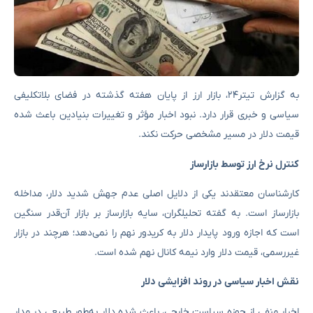
به گزارش تیتر۲۴، بازار ارز از پایان هفته گذشته در فضای بلاتکلیفی
سیاسی و خبری قرار دارد. نبود اخبار مؤثر و تغییرات بنیادین باعث شده
قیمت دلار در مسیر مشخصی حرکت نکند.
کنترل نرخ ارز توسط بازارساز
کارشناسان معتقدند یکی از دلایل اصلی عدم جهش شدید دلار، مداخله
بازارساز است. به گفته تحلیلگران، سایه بازارساز بر بازار آن‌قدر سنگین
است که اجازه ورود پایدار دلار به کریدور نهم را نمی‌دهد؛ هرچند در بازار
غیررسمی، قیمت دلار وارد نیمه کانال نهم شده است.
نقش اخبار سیاسی در روند افزایشی دلار
اخبار منفی از حوزه سیاست خارجی، باعث شده دلار به‌طور طبیعی در مدار