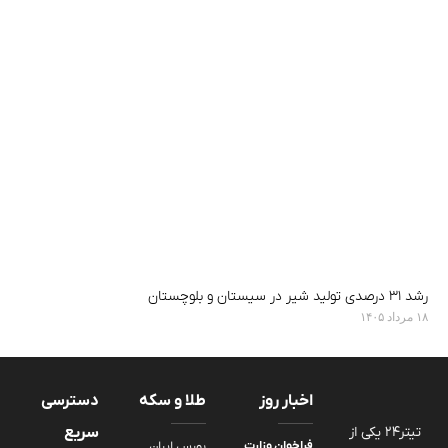
رشد ۳۱ درصدی تولید شیر در سیستان و بلوچستان
۱۸ مرداد ۱۴۰۵
اخبار روز
طلا و سکه
دسترسی
تیتر24 یکی از
سریع
فراخوان وزارت
بورس ایران