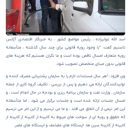
اسد الله غولیزاده ، رئیس مواضع کشور ، به خبرنگار اقتصادی آژانس
تاسنیم گفت: “با وجود رویه قانونی برای چند سال گذشته ، متأسفانه
رویه متعارف امسال ناقص بوده است و ما نگران هستیم که هزینه های
قانونی بدون مبنای متخصص تصویب شود.
وی افزود: “هر سال مستندات لازم را به سازمان پشتیبانی مصرف کننده و
تولیدکنندگان ارائه می دهیم و پس از بررسی ، تکلیف گروه کاری از جمله
سازمان ، وزارت نفت و سازمان برنامه ریزی و بودجه در حال انجام است ، و
امسال جلسات ارائه شده است و جلسات برگزار می شود ، اما متأسفانه
این امر نیمی از آن اتفاق می افتد ، و ما می ترسیم و از این امر می ترسیم
که حقوق و رویه ای از سوخت های مربوط به کابینه از کابینه از کابینه از
کابینه از کابینه سین ها. ایستگاه های مضاعف و ایستگاه های مضر.