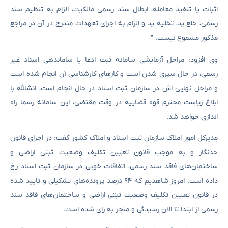
اثبات یا تنفیذ معامله، ابطال سند رسمی مالکیت، الزام به تنظیم سند
رسمی، خلع ید، تخلیه ید و الزام به اجرای تعهدات مندرج در آن در مراجع
مذکور مسموع نیست. ”
وی افزود: مراحل آزمایشی سامانه ثبت ادعا یا ساماندهی اسناد غیر
رسمی، در حال سپری شدن است و کارهای کارشناسی آن انجام شده است
و مراحل نهایی اش در سازمان ثبت اسناد در حال انجام است، انشالله با
ابلاغ ریاست محترم قوه قضاییه در وقت مقتضی، این سامانه رسما راه
اندازی خواهد شد.
مدیرکل امور املاک سازمان ثبت اسناد و املاک کشور گفت: در اجرای قانون
حدنگار و به موجب قانون تعیین تکلیف وضعیت ثبتی اراضی و
ساختمان‌های فاقد سند رسمی، اتفاقات خوبی در سازمان ثبت اسناد رخ
داده است. امروز شاهدیم که ۹۴ درصد پرونده‌های تشکیلی و تایید شده
در قانون تعیین تکلیف وضعیت ثبتی اراضی و ساختمان‌های فاقد سند
رسمی از ابتدا تا الان رسیدگی و منجر به رای شده است.