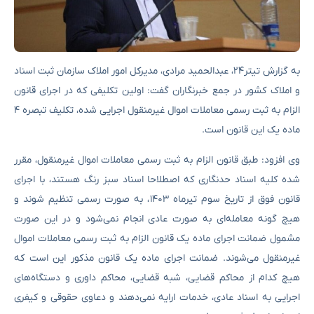
به گزارش تیتر۲۴، عبدالحمید مرادی، مدیرکل امور املاک سازمان ثبت اسناد
و املاک کشور در جمع خبرنگاران گفت: اولین تکلیفی که در اجرای قانون
الزام به ثبت رسمی معاملات اموال غیرمنقول اجرایی شده، تکلیف تبصره ۴
ماده یک این قانون است.
وی افزود: طبق قانون الزام به ثبت رسمی معاملات اموال غیرمنقول، مقرر
شده کلیه اسناد حدنگاری که اصطلاحا اسناد سبز رنگ هستند، با اجرای
قانون فوق از تاریخ سوم تیرماه ۱۴۰۳، به صورت رسمی تنظیم شوند و
هیچ گونه معامله‌ای به صورت عادی انجام نمی‌شود و در این صورت
مشمول ضمانت اجرای ماده یک قانون الزام به ثبت رسمی معاملات اموال
غیرمنقول می‌شوند. ضمانت اجرای ماده یک قانون مذکور این است که
هیچ کدام از محاکم قضایی، شبه قضایی، محاکم داوری و دستگاه‌های
اجرایی به اسناد عادی، خدمات ارایه نمی‌دهند و دعاوی حقوقی و کیفری