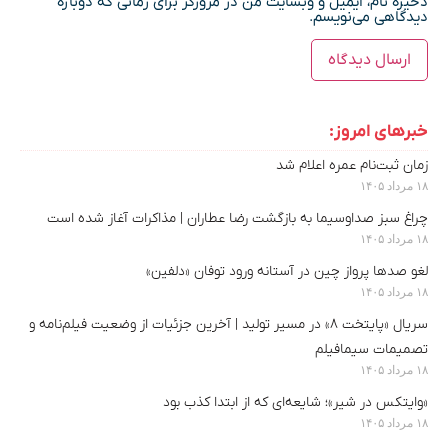
ذخیره نام، ایمیل و وبسایت من در مرورگر برای زمانی که دوباره
دیدگاهی می‌نویسم.
خبرهای امروز:
زمان ثبت‌نام عمره اعلام شد
۱۸ مرداد ۱۴۰۵
چراغ سبز صداوسیما به بازگشت رضا عطاران | مذاکرات آغاز شده است
۱۸ مرداد ۱۴۰۵
لغو صدها پرواز چین در آستانه ورود توفان «دلفین»
۱۸ مرداد ۱۴۰۵
سریال «پایتخت ۸» در مسیر تولید | آخرین جزئیات از وضعیت فیلم‌نامه و
تصمیمات سیمافیلم
۱۸ مرداد ۱۴۰۵
«وایتکس در شیر»؛ شایعه‌ای که از ابتدا کذب بود
۱۸ مرداد ۱۴۰۵