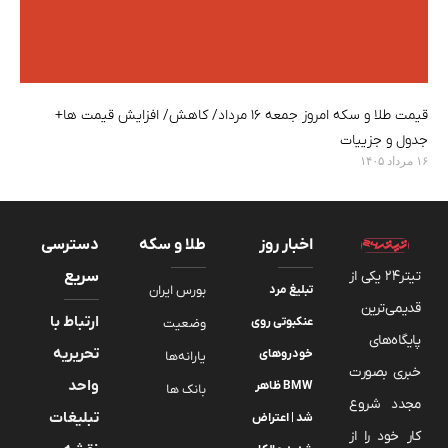
قیمت طلا و سکه امروز جمعه ۱۶ مرداد/ کاهش/ افزایش قیمت ها+
جدول و جزییات
۱۶ مرداد ۱۴۰۵
اخبار روز
طلا و سکه
دسترسی
تیتر24 یکی از
سریع
تبلیغ مرد
بورس ایران
قدیمی‌ترین
ارتباط با
عنکبوتی روی
وضعیت
پایگاه‌های
تحریریه
خودروهای
یارانه‌ها
خبری بصورت
واحد
BMW ظاهر
بانک ها
مجدد شروع
تبلیغات
شد | اعتراض
کار خود را از