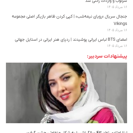
سرکوب و واردات رانتی شد
۱۶ مرداد ۱۴۰۵
جنجال سریال «رویای نیمه‌شب» | کپی کردن ظاهر بازیگر اصلی مجموعه
Vikings
۱۶ مرداد ۱۴۰۵
اعضای BTS لباس ایرانی پوشیدند | ردپای هنر ایرانی در استایل جهانی
۱۶ مرداد ۱۴۰۵
پیشنهادات سردبیر:
لیلا اوتادی تولد ۴۳ سالگی‌اش را به شکل متفاوتی جشن گرفت