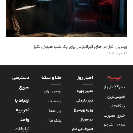
بهترین اتاق فرارهای تهرانپارس برای یک شب هیجان‌انگیز
۱۴ مرداد ۱۴۰۵
اخبار روز
طلا و سکه
دسترسی
تیتر24 یکی از
سریع
تغییر چهره
بورس ایران
قدیمی‌ترین
ارتباط با
باور نکردنی
وضعیت
پایگاه‌های
تحریریه
پوریا پورسرخ
یارانه‌ها
خبری بصورت
واحد
در سریال
بانک ها
مجدد شروع
تبلیغات
اعتراف می کنم