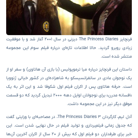
فرنچایز The Princess Diaries دیزنی در سال ۲۰۰۱ آغاز شد و با موفقیت
زیادی روبرو گردید. حالا اطلاعات تازه‌ای درباره فیلم سوم این مجموعه
منتشر شده است.
داستان این فرنچایز درباره میا ترموپولیس (با بازی آن هاتاوی) و سفر او از
یک نوجوان عادی در سانفرانسیسکو به شاهزاده‌ای در کشور خیالی ژنوویا
است. حرفه هاتاوی پس از اکران فیلم اول شکوفا شد و این اثر به یک
«افسانه مدرن» برای نوجوانان اوایل دهه ۲۰۰۰ تبدیل گردید که دو قسمت
موفق دیگر نیز در این مجموعه داشت.
آدل لیم، کارگردان The Princess Diaries 3، در مصاحبه‌ای با ورایتی گفت
که جدول زمانی فیلم‌برداری و تولید فیلم در حال نهایی شدن است. این
خبر برای طرفداران دو فیلم اول که بیش از ۲۰ سال از اکران آخرین آن‌ها