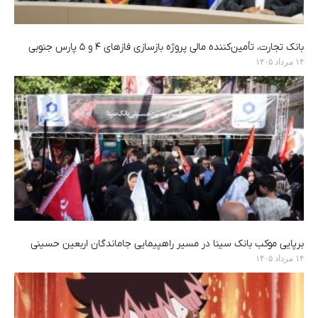
بانک تجارت، تأمین‌کننده مالی پروژه بازسازی فازهای ۴ و ۵ پارس جنوبی
۱۴ مرداد ۱۴۰۵
برپایی موکب بانک سینا در مسیر راهپیمایی جاماندگان اربعین حسینی
۱۴ مرداد ۱۴۰۵