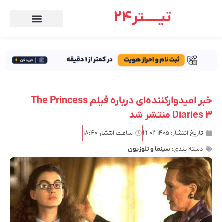
تیـــــتر24
خبر امیدوارکننده‌ای درباره فیلم The Princess
Diaries 3 منتشر شد
تاریخ انتشار:
۱۴۰۵-۰۲-۲۱
ساعت انتشار
۱۸:۴۰
دسته بندی:
سینما و تلوزیون