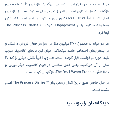
در فیلم جدید این فرنچایز نامشخص می‌گذارد. بازیگران تأیید شده برای
بازگشت شامل هاتاوی است و اندروز نیز در حال مذاکره است. از بازیگران
اصلی که قطعاً انتظار بازگشتشان می‌رود، کریس پاین است که نقش
معشوقه هاتاوی را در The Princess Diaries 2: Royal Engagement
ایفا کرد.
هر دو فیلم در مجموع ۳۰۰ میلیون دلار در سراسر جهان فروش داشتند و
در پلتفرم‌های اجتماعی مانند تیک‌تاک، احیای این فرنچایز کلاسیک دیزنی
بارها مورد درخواست قرار گرفته است. هاتاوی اخیراً نقش دیگری را که ۲۰
سال از آن می‌گذرد، یعنی اندی ساکس در فیلم کلاسیک دیگر دیزنی و
دنباله‌اش The Devil Wears Prada 2، بازآفرینی کرده است.
در حال حاضر، هیچ تاریخ اکران رسمی برای The Princess Diaries 3 اعلام
نشده است.
دیدگاهتان را بنویسید