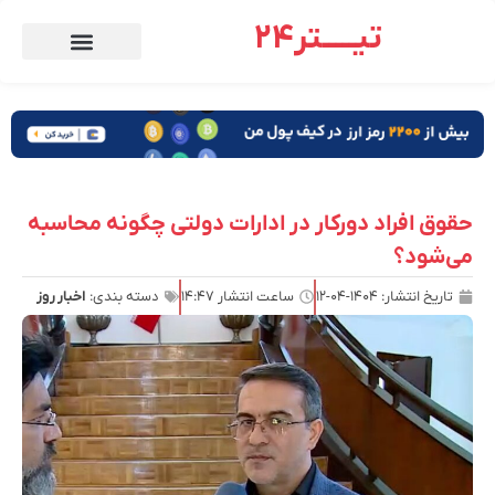
تیـــــتر24
حقوق افراد دورکار در ادارات دولتی چگونه محاسبه
می‌شود؟
تاریخ انتشار:
۱۴۰۴-۰۴-۱۲
ساعت انتشار
۱۴:۴۷
دسته بندی:
اخبار روز