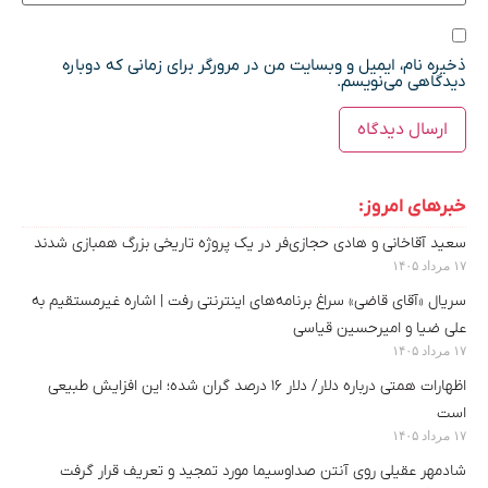
ذخیره نام، ایمیل و وبسایت من در مرورگر برای زمانی که دوباره
دیدگاهی می‌نویسم.
خبرهای امروز:
سعید آقاخانی و هادی حجازی‌فر در یک پروژه تاریخی بزرگ همبازی شدند
۱۷ مرداد ۱۴۰۵
سریال «آقای قاضی» سراغ برنامه‌های اینترنتی رفت | اشاره غیرمستقیم به
علی ضیا و امیرحسین قیاسی
۱۷ مرداد ۱۴۰۵
اظهارات همتی درباره دلار/ دلار ۱۶ درصد گران شده؛ این افزایش طبیعی
است
۱۷ مرداد ۱۴۰۵
شادمهر عقیلی روی آنتن صداوسیما مورد تمجید و تعریف قرار گرفت