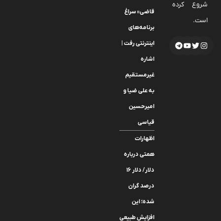
شروع کرده
قاضی» سراغ
است.
برنامه‌های
اینترنتی رفت |
اشاره
غیرمستقیم
به علی ضیا و
امیرحسین
قیاسی
اظهارات
همتی درباره
دلار/ دلار ۱۶
درصد گران
شده؛ این
افزایش طبیعی