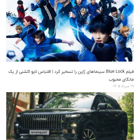
فیلم Blue Lock سینماهای ژاپن را تسخیر کرد | اقتباس لایو اکشنی از یک
مانگای محبوب
۱۹ مرداد ۱۴۰۵