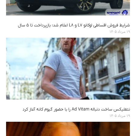
شرایط فروش اقساطی لوکانو L7 و L8 اعلام شد؛ بازپرداخت تا ۵ سال
۱۹ مرداد ۱۴۰۵
نتفلیکس ساخت دنباله Ad Vitam را با حضور گیوم کانه آغاز کرد
۱۹ مرداد ۱۴۰۵