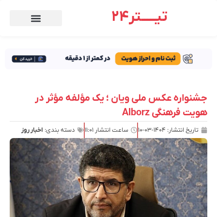
تیـــــتر24
جشنواره عکس ملی ویان ؛ یک مؤلفه مؤثر در
هویت فرهنگی Alborz
تاریخ انتشار:
۱۴۰۴-۰۳-۱۰
ساعت انتشار
۱۱:۰۱
دسته بندی:
اخبار روز