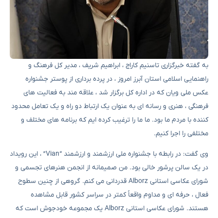
به گفته خبرگزاری تاسنیم کاراج ، ابراهیم شریف ، مدیر کل فرهنگ و
راهنمایی اسلامی استان آبرز امروز ، در پرده برداری از پوستر جشنواره
عکس ملی ویان که در اداره کل برگزار شد ، علاقه مند به فعالیت های
فرهنگی ، هنری و رسانه ای به عنوان یک ارتباط دو راه و یک تعامل محدود
کننده با مردم ما بود. ما ما را ترغیب کرده ایم که برنامه های مختلف و
مختلفی را اجرا کنیم.
وی گفت: در رابطه با جشنواره ملی ارزشمند و ارزشمند “Vian” ، این رویداد
در یک سالن پرشور خالی بود. من صمیمانه از انجمن هنرهای تجسمی و
شورای عکاسی استانی Alborz قدردانی می کنم. گروهی از چنین سطوح
فعال ، حرفه ای و مداوم واقعاً کمتر در سراسر کشور قابل مشاهده
هستند. شورای عکاسی استانی Alborz یک مجموعه خودجوش است که