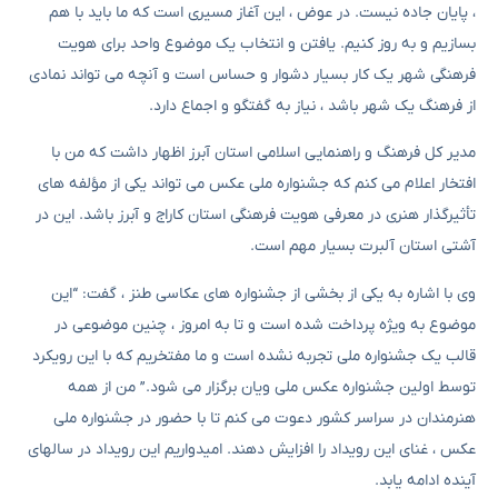
، پایان جاده نیست. در عوض ، این آغاز مسیری است که ما باید با هم
بسازیم و به روز کنیم. یافتن و انتخاب یک موضوع واحد برای هویت
فرهنگی شهر یک کار بسیار دشوار و حساس است و آنچه می تواند نمادی
از فرهنگ یک شهر باشد ، نیاز به گفتگو و اجماع دارد.
مدیر کل فرهنگ و راهنمایی اسلامی استان آبرز اظهار داشت که من با
افتخار اعلام می کنم که جشنواره ملی عکس می تواند یکی از مؤلفه های
تأثیرگذار هنری در معرفی هویت فرهنگی استان کاراج و آبرز باشد. این در
آشتی استان آلبرت بسیار مهم است.
وی با اشاره به یکی از بخشی از جشنواره های عکاسی طنز ، گفت: “این
موضوع به ویژه پرداخت شده است و تا به امروز ، چنین موضوعی در
قالب یک جشنواره ملی تجربه نشده است و ما مفتخریم که با این رویکرد
توسط اولین جشنواره عکس ملی ویان برگزار می شود.” من از همه
هنرمندان در سراسر کشور دعوت می کنم تا با حضور در جشنواره ملی
عکس ، غنای این رویداد را افزایش دهند. امیدواریم این رویداد در سالهای
آینده ادامه یابد.