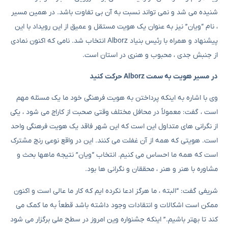
شنیده می شد و نمی تواند نسبت به آن بی تفاوت باشد. در همین مسیر
، نام “ویان” نیز به عنوان یک هویت مستقل و عمیق از این رویداد با این
پیشنهاد و همراه با رئیس بنیاد Alborz انتخاب شد. نامی که اکنون نمادی
از جنبش جدی ، محبوب و هنری در استان است.
در مسیر هویت به سمت Alborz حرکت کنید
وی با اشاره به اینکه پرداختن به هویت فرهنگی خود ما یک مسئله مهم
است ، گفت: معمولاً در محافل مختلف وقتی صحبت از کاراج می شود ، یکی
از نگرانی های متداول این است که این شهر فاقد یک هویت فرهنگی واحد
است. هویتی که همه از آن غفلت می کنند. این در واقع نوعی رنج مشترک
است که همه ما احساس می کنیم. انتخاب “ویان” نتیجه ماهها بحث و
مشاوره با هنر و هنر ، محققان و نگرانی ها بود.
شریفی گفت: “البته ، ما هرگز ادعا نکرده ایم که کار ما عالی است و اکنون
ممکن است اشکالات و انتقادات وجود داشته باشد قطعاً به ما کمک می
کند تا بهتر باشیم.” اینکه جشنواره وین امروز در سطح ملی برگزار می شود