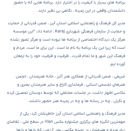
برنامه های بسیار با کیفیت را در اختیار دارد. برنامه هایی که با حضور
دانشمندان واقعی در این زمینه ، نگاهی بی نظیر دارند.
مدیر کل فرهنگ و راهنمایی اسلامی استان آبرز ، ضمن قدردانی از حمایت
و حمایت از سازمان فرهنگی شهرداری Karaj ، ادامه داد: “این موسسه
هرگز یک دیدگاه اختصاصی از برنامه ها نبوده است و هرگز تصور نشده
است که زیرا این یک برنامه به نام ما است ، این برای ما است. مردم و
فرهنگ این شهر و ما تمام قدرت ، ظرفیت و ظرفیت خود را به ارمغان
آورده ایم.
شریفی ، ضمن قدردانی از همکاری هنر آلبز ، خانه هنرمندان ، انجمن
هنرهای تجسمی استانی ، فرمانداری کاراج و سایر هنرمندان بصری و
عکاسی اظهار داشت: در جلسات مختلفی که توسط دوستان تحصیل کرده
و نگران ، چه در رسانه ها و چه در زمینه هنر حضور داشتند.
مدیر فرهنگ و راهنمایی اسلامی استان آبرز خاطرنشان کرد: یکی از
مهمترین انگیزه های برگزاری جشنواره عکس Vian در سطح ملی ، تقاضای
زیاد مردم و هنرمندان در زمینه عکاسی بود. آرزویی که بارها و بارها