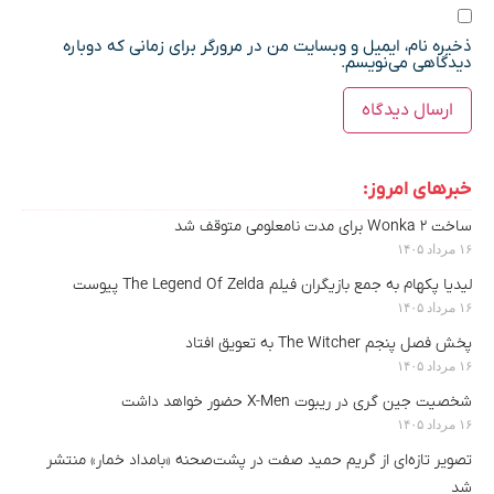
ذخیره نام، ایمیل و وبسایت من در مرورگر برای زمانی که دوباره
دیدگاهی می‌نویسم.
خبرهای امروز:
ساخت Wonka 2 برای مدت نامعلومی متوقف شد
۱۶ مرداد ۱۴۰۵
لیدیا پکهام به جمع بازیگران فیلم The Legend Of Zelda پیوست
۱۶ مرداد ۱۴۰۵
پخش فصل پنجم The Witcher به تعویق افتاد
۱۶ مرداد ۱۴۰۵
شخصیت جین گری در ریبوت X-Men حضور خواهد داشت
۱۶ مرداد ۱۴۰۵
تصویر تازه‌ای از گریم حمید صفت در پشت‌صحنه «بامداد خمار» منتشر
شد