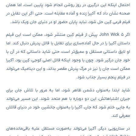
احتمال اینکه این درگیری در روز روشن انجام شود پایین است، اما همان
صحنه نشان داد که آکیرا زنده و آماده مقابله است. حتی اگر این تقابل در
فیلم فرعی کِین حل شود، نباید پایان حضور او در دنیای جان ویک باشد.
اگر John Wick 5 پیش از فیلم کِین منتشر شود، ممکن است این فیلم
داستان آکیرا را در حال آماده‌سازی برای تقابل با قاتل پدرش دنبال کند. اما
او لایق داستانی مستقل و عمیق‌تر است، حتی شاید داستانی که در آن با
خود جان درگیر شود. چون با وجود اینکه قاتل اصلی کوجی، کِین بود، آکیرا
ممکن است جان را نیز در مرگ پدرش مقصر بداند، و این دینامیک می‌تواند
در فیلم پنجم بسیار جذاب شود.
شاید ابتدا به‌عنوان دشمن ظاهر شود، اما به مرور با تلاش جان برای
جبران اشتباهاتش، این دو دوباره با هم متحد شوند. این مسیر می‌تواند
به جایی ختم شود که جان، آکیرا را به‌عنوان جانشین خود در دنیای قاتلان
معرفی کند.
در سناریویی دیگر، آکیرا می‌تواند به‌صورت مستقل علیه باقی‌مانده‌های