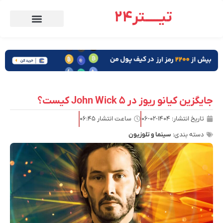
تیـــــتر24
جایگزین کیانو ریوز در John Wick 5 کیست؟
تاریخ انتشار:
۱۴۰۴-۰۲-۰۶
ساعت انتشار
۰۶:۴۵
دسته بندی:
سینما و تلوزیون