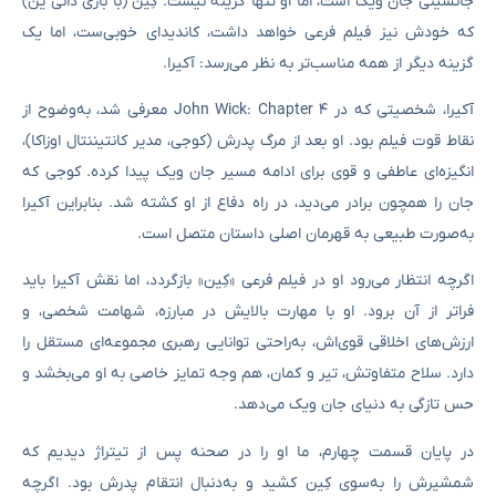
جانشینی جان ویک است، اما او تنها گزینه نیست. کِین (با بازی دانی ین)
که خودش نیز فیلم فرعی خواهد داشت، کاندیدای خوبی‌ست، اما یک
گزینه دیگر از همه مناسب‌تر به نظر می‌رسد: آکیرا.
آکیرا، شخصیتی که در John Wick: Chapter 4 معرفی شد، به‌وضوح از
نقاط قوت فیلم بود. او بعد از مرگ پدرش (کوجی، مدیر کانتیننتال اوزاکا)،
انگیزه‌ای عاطفی و قوی برای ادامه مسیر جان ویک پیدا کرده. کوجی که
جان را همچون برادر می‌دید، در راه دفاع از او کشته شد. بنابراین آکیرا
به‌صورت طبیعی به قهرمان اصلی داستان متصل است.
اگرچه انتظار می‌رود او در فیلم فرعی «کِین» بازگردد، اما نقش آکیرا باید
فراتر از آن برود. او با مهارت بالایش در مبارزه، شهامت شخصی، و
ارزش‌های اخلاقی قوی‌اش، به‌راحتی توانایی رهبری مجموعه‌ای مستقل را
دارد. سلاح متفاوتش، تیر و کمان، هم وجه تمایز خاصی به او می‌بخشد و
حس تازگی به دنیای جان ویک می‌دهد.
در پایان قسمت چهارم، ما او را در صحنه پس از تیتراژ دیدیم که
شمشیرش را به‌سوی کِین کشید و به‌دنبال انتقام پدرش بود. اگرچه