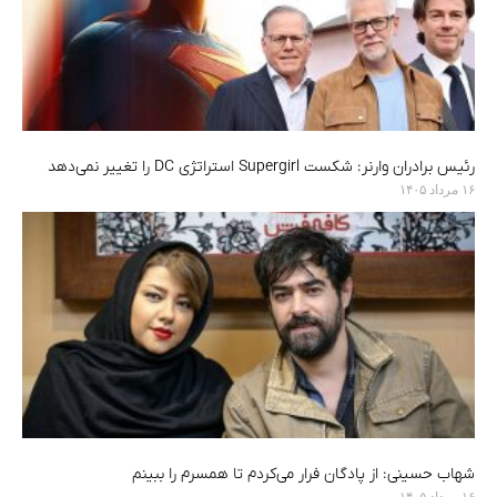
رئیس برادران وارنر: شکست Supergirl استراتژی DC را تغییر نمی‌دهد
۱۶ مرداد ۱۴۰۵
شهاب حسینی: از پادگان فرار می‌کردم تا همسرم را ببینم
۱۶ مرداد ۱۴۰۵