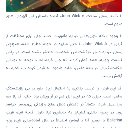
با تأیید رسمی ساخت John Wick 5، آینده داستان این قهرمان هنوز
مبهم است.
با وجود اینکه تئوری‌هایی درباره مأموریت جدید جان برای محافظت از
فردی در John Wick 5 یا حتی مبارزه در جهنم مطرح شده، هیچ‌چیز
رسمی درباره دلیل بازگشت این شخصیت منتشر نشده است. در پایان
قسمت چهارم، همه گمان کردند که جان مُرده، اما با توجه به توانایی
شگفت‌انگیزش در زنده ماندن، شاید وانمود به مُردن کرده تا بالاخره به
آرامش برسد.
اگر این فرض را درست بدانیم، به احتمال زیاد جان در پی بازنشستگی
واقعی است، چیزی که در فیلم اول هم در آرزویش بود. حتی اگر باز هم
وارد عمل شود، احتمالاً در ذهنش دنبال صلح و زندگی بی‌دردسر خواهد
بود. در چنین حالتی، فرنچایز به جانشین نیاز دارد. اگرچه فیلم فرعی
Ballerina با حضور آنا د آرماس احتمالاً در حال آماده‌سازی «ایو» برای