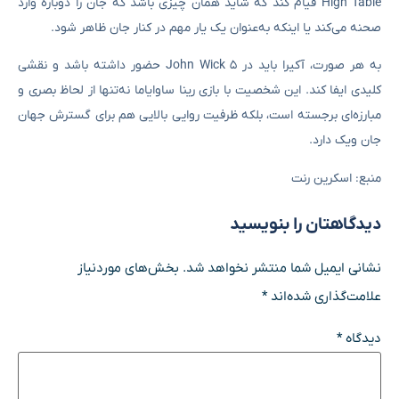
High Table قیام کند که شاید همان چیزی باشد که جان را دوباره وارد
صحنه می‌کند یا اینکه به‌عنوان یک یار مهم در کنار جان ظاهر شود.
به هر صورت، آکیرا باید در John Wick 5 حضور داشته باشد و نقشی
کلیدی ایفا کند. این شخصیت با بازی رینا ساوایاما نه‌تنها از لحاظ بصری و
مبارزه‌ای برجسته است، بلکه ظرفیت روایی بالایی هم برای گسترش جهان
جان ویک دارد.
منبع: اسکرین رنت
دیدگاهتان را بنویسید
نشانی ایمیل شما منتشر نخواهد شد.
بخش‌های موردنیاز
علامت‌گذاری شده‌اند
*
دیدگاه
*