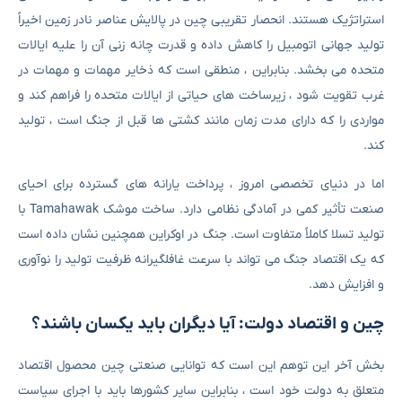
استراتژیک هستند. انحصار تقریبی چین در پالایش عناصر نادر زمین اخیراً
تولید جهانی اتومبیل را کاهش داده و قدرت چانه زنی آن را علیه ایالات
متحده می بخشد. بنابراین ، منطقی است که ذخایر مهمات و مهمات در
غرب تقویت شود ، زیرساخت های حیاتی از ایالات متحده را فراهم کند و
مواردی را که دارای مدت زمان مانند کشتی ها قبل از جنگ است ، تولید
کند.
اما در دنیای تخصصی امروز ، پرداخت یارانه های گسترده برای احیای
صنعت تأثیر کمی در آمادگی نظامی دارد. ساخت موشک Tamahawak با
تولید تسلا کاملاً متفاوت است. جنگ در اوکراین همچنین نشان داده است
که یک اقتصاد جنگ می تواند با سرعت غافلگیرانه ظرفیت تولید را نوآوری
و افزایش دهد.
چین و اقتصاد دولت: آیا دیگران باید یکسان باشند؟
بخش آخر این توهم این است که توانایی صنعتی چین محصول اقتصاد
متعلق به دولت خود است ، بنابراین سایر کشورها باید با اجرای سیاست