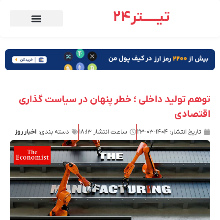
تیـــــتر24
توهم تولید داخلی ؛ خطر پنهان در سیاست گذاری
اقتصادی
تاریخ انتشار:
۱۴۰۴-۰۳-۲۳
ساعت انتشار
۱۸:۱۳
دسته بندی:
اخبار روز