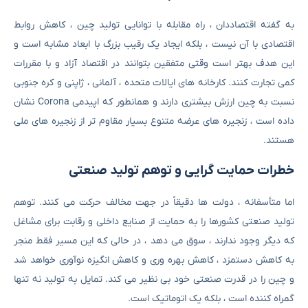
به گفته اقتصاددان ، راه مقابله با توانایی تولید چین ، کاهش روابط
اقتصادی با آن نیست ، بلکه ایجاد یک رقیب بزرگ با ابعاد مشابه است و
این هدف بهتر است وقتی متفقین بتوانند در اقتصاد آزاد و با مقررات
کمی تجارت کنند. کارخانه های ایالات متحده ، آلمانی ، ژاپنی و کره جنوبی
نسبت به چین ارزش بیشتری دارند و همانطور که اپیدمی Corona نشان
داده است ، زنجیره های عرضه متنوع بسیار مقاوم تر از زنجیره های ملی
هستند.
خطرات حمایت گرایی و توهم تولید صنعتی
اما متأسفانه ، دولت ها دقیقاً در جهت مخالف حرکت می کنند. توهم
تولید صنعتی کشورها را به حمایت از صنایع داخلی و رقابت برای مشاغل
که دیگر وجود ندارند ، سوق می دهد ، در حالی که این مسیر فقط منجر
به کاهش دستمزد ، کاهش بهره وری و کاهش انگیزه نوآوری خواهد شد
و چین را در قدرت صنعتی خود بی نظیر می کند. تمایل به تولید نه تنها
گمراه کننده است ، بلکه یک اتوماتیک است.