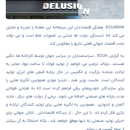
ECUARAN: هفتگی اقتصاددان این سرمقاله این هفته را تجزیه و تحلیل
می کند که دلبستگی دولت ها مبتنی بر تصورات غلط است و می تواند
تحت اقتصاد جهانی فعلی نتایج را معکوس کند.
به گزارش ECUA ، سیاستمداران در سراسر جهان توسط کارخانه ها دلگیر
هستند. دونالد ترامپ می خواهد از تولید فولاد تا ساخت مواد مخدر به
ایالات متحده بازگردد و انگلیس در حال یارانه قبض های انرژی تولید
کنندگان است. نخست وزیر هند ، نارندرا مودی همچنین انگیزه هایی را
برای سازندگان خودروهای برقی فراهم کرده است که به طراحی طولانی
مدت یارانه های صنعتی اضافه می شوند. برخی از دولت های دیگر ، مانند
آلمان و اندونزی ، همچنین به انگیزه هایی برای تولید کنندگان تراشه و
باتری فکر کرده اند. با این حال ، از دیدگاه اقتصاددان ، تلاش جهانی برای
احیای تولید صنعتی نه تنها موفق خواهد شد ، بلکه احتمالاً به آن بیشتر
از سود آسیب می رساند.