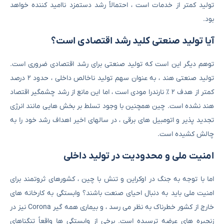
تولید کمتر از خدمات است ، احتمالاً رشد دستمزد ناامید کننده خواهد
بود.
آیا تولید صنعتی کلید رشد اقتصادی است؟
توهم دیگر این است که تولید صنعتی برای رشد اقتصادی ضروری است.
تولید صنعتی هند ، به عنوان سهم تولید ناخالص داخلی ، حدود ۲ درصد
کمتر از هدف ۲ ٪ نارندرا مودی است ، اما این مانع از رشد چشمگیر اقتصاد
هند نشده است. چین همچنین با وجود تسلط بر بخش هایی مانند انرژی
تجدید پذیر و اتومبیل های برقی ، در سالهای اخیر اهداف رشد خود را به
چالش کشیده است.
امنیت ملی و محدودیت در تولید داخلی
اما با توجه به جنگ در اوکراین و تنش با چین ، کشورهای ثروتمند برای
امنیت ملی باید به دنبال احیای صنعت باشند؟ وابستگی به کارخانه های
خارج از کشور خطرناک به نظر می رسد ، و بیماری همه گیر Corona نیز در
زنجیره های عرضه ترسیده است. برخی از وابستگی ها واقعاً تنگناهای