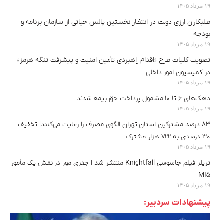
۱۹ مرداد ۱۴۰۵
طلبکاران ارزی دولت در انتظار نخستین پالس حیاتی از سازمان برنامه و
بودجه
۱۹ مرداد ۱۴۰۵
تصویب کلیات طرح «اقدام راهبردی تأمین امنیت و پیشرفت تنگه هرمز»
در کمیسیون امور داخلی
۱۹ مرداد ۱۴۰۵
دهک‌های ۶ تا ۱۰ مشمول پرداخت حق بیمه شدند
۱۹ مرداد ۱۴۰۵
۸۳ درصد مشترکین استان تهران الگوی مصرف را رعایت می‌کنند| تخفیف
۳۰ درصدی به ۷۲۲ هزار مشترک
۱۹ مرداد ۱۴۰۵
تریلر فیلم جاسوسی Knightfall منتشر شد | جفری مور در نقش یک مأمور
MI5
۱۹ مرداد ۱۴۰۵
پیشنهادات سردبیر: