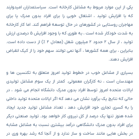
یکی از این موارد مربوط به مشاغل کارخانه است. سیاستمداران امیدوارند
که با افزایش تولید ، اشتغال خوبی را برای افراد بدون مدرک یا برای
مهاجران روستایی در کشورهای در حال توسعه فراهم کند. اما کار کارخانه
به شدت خودکار شده است ، به طوری که با وجود افزایش ۵ درصدی ارزش
تولید ، از سال ۲ حدود ۲ میلیون شغل (معادل ۲ ٪) از دست داده است.
بنابراین ، برای همه کشورها ، آنها نمی توانند سهم خود را از کیک انقباض
افزایش دهند.
بسیاری از مشاغل خوب در خطوط تولید امروز متعلق به تکنسین ها و
مهندسان است ، نه کارگران معمولی. کمتر از یک سوم مشاغل تولیدی
ایالات متحده امروز توسط افراد بدون مدرک دانشگاه انجام می شود ، در
حالی که نتایج یک برآورد نشان می دهد که اگر ایالات متحده تولید داخلی
را به کسری تجاری خود افزایش دهد ، تعداد مشاغل تولید جدید ایجاد
شده هنوز تنها یک درصد از کل نیروی کار خواهد بود. تولید صنعتی دیگر
برای افراد بدون مدرک دانشگاهی درآمد بیشتری نسبت به مشاغل مشابه
در بخش هایی مانند ساخت و ساز ندارد و از آنجا که رشد بهره وری در