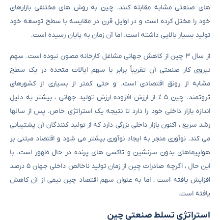
های صنعتی مشابه مقابله کنند. چین به روش های مختلفی بازارهای
خود را مختل کرده است و در اوایل قرن در مقایسه با سطح توسعه خود
تولید بسیار بالایی داشته است. اما آن زمان به پایان رسیده است.
از سال ۳ چین از کاهش جهانی مشاغل کارخانه مصون نبوده است. سهم
نیروی کار صنعتی آن تقریباً برابر با سهم ایالات متحده در یک سطح
مشابه از رونق اقتصادی است. و حتی کمتر از بسیاری از کشورهای
ثروتمند. چین ۵ ٪ از ارزش افزوده ارزش تولید جهانی ، بیشتر به دلیل
اندازه بازار داخلی خود را دارد تا نتیجه یک استراتژی خاص. پس از سالها
رشد سریع ، اکنون بازار داخلی بزرگی دارد که از تولید کنندگان آن پشتیبانی
می کند. نوآوری منجر به ایجاد نوآوری بیشتر می شود و اقتصاد مبتنی بر
هواپیماهای بدون سرنشین و تاکسی های پرنده در حال ظهور است. با
این حال ، اگرچه صادرات چین از زمان تولید ناخالص داخلی جهان ۵ درصد
افزایش یافته است ، اما به عنوان سهم اقتصاد چین نیمی از آن کاهش
یافته است.
استراتژی تسلط صنعتی چین