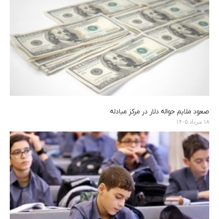
صعود ملایم حواله دلار در مرکز مبادله
۱۸ مرداد ۱۴۰۵