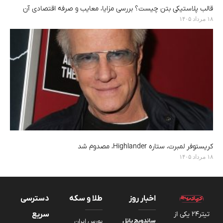
قالب پلاستیکی بتن چیست؟ بررسی مزایا، معایب و صرفه اقتصادی آن
۱۸ مرداد ۱۴۰۵
کریستوفر لمبرت، ستاره Highlander، مصدوم شد
۱۸ مرداد ۱۴۰۵
اخبار روز
طلا و سکه
دسترسی
تیتر24 یکی از
سریع
ساندویچ پانل
بورس ایران