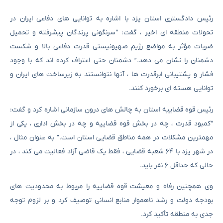
رئیس دادگستری استان یزد با اشاره به توانایی های دفاعی ایران در
تحولات منطقه ای اخیر ، گفت: “سرنگونی پرندگان پیشرفته و تحمیل
ضربات مؤثر به مواضع رژیم صهیونیستی قدرت دفاعی بالا و شکست
دشمنان را نشان می دهد.” دشمنان حتی اعتراف کرده اند که با وجود
فشار و پشتیبانی ابرقدرت ها ، آنها نتوانستند به زیرساخت های ایران و
توانایی هسته ای برخورد کنند.
رئیس قوه قضاییه استان به چالش های درون سازمانی اشاره کرد و گفت:
“کمبود قدرت ، چه در بخش قوه قضاییه و چه در بخش اداری ، یکی از
مهمترین مشکلات در همه مناطق قضایی استان است.” به عنوان مثال ،
در شهر یزد با ۶۴ شعبه قضایی ، فقط یک قاضی آزاد فعالیت می کند ، در
حالی که حداقل ۶ نفر باید.
وی همچنین رفاه و معیشت قوه قضاییه را مربوط به محدودیت های
بودجه دولت و رشد ناهموار منابع انسانی توصیف کرد و بر لزوم توجه
جدی به منطقه تأکید کرد.