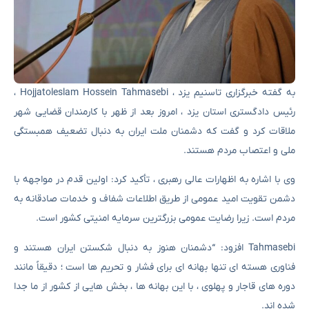
به گفته خبرگزاری تاسنیم یزد ، Hojjatoleslam Hossein Tahmasebi ،
رئیس دادگستری استان یزد ، امروز بعد از ظهر با کارمندان قضایی شهر
ملاقات کرد و گفت که دشمنان ملت ایران به دنبال تضعیف همبستگی
ملی و اعتصاب مردم هستند.
وی با اشاره به اظهارات عالی رهبری ، تأکید کرد: اولین قدم در مواجهه با
دشمن تقویت امید عمومی از طریق اطلاعات شفاف و خدمات صادقانه به
مردم است. زیرا رضایت عمومی بزرگترین سرمایه امنیتی کشور است.
Tahmasebi افزود: “دشمنان هنوز به دنبال شکستن ایران هستند و
فناوری هسته ای تنها بهانه ای برای فشار و تحریم ها است ؛ دقیقاً مانند
دوره های قاجار و پهلوی ، با این بهانه ها ، بخش هایی از کشور از ما جدا
شده اند.