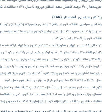
هزینه‌ها را ۴۰ درصد کاهش دهد. انتظار می‌رود تا سال ۲۰۳۰ سالانه تا ۱۵ میلیون تن بار حمل کند.
راه‌آهن سراسری افغانستان (TAR)
راه آهن سراسری افغانستان در واقع شرط‌بندی جسورانه ژئوپلیتیکی توسط
عبور می‌کند. در صورت تکمیل، این اولین کریدور ریلی مستقیم خواهد ب
افغانستان و پاکستان ایجاد می‌کند.
در حالی که مسیر نهایی هنوز تأیید نشده، چندین پیشنهاد ارائه شده اس
پاکستانی مانند گوادر و کراچی دسترسی مستقیم به دریای عرب را می‌دهد،
و اروپا باز می‌کند و کریدورهای مستعد تحریم در ایران و روسیه را دور می‌زن
سال ۲۰۳۰ سالانه تا ۱۵ میلیون تن بار از طریق این خط آهن حمل شود.
امسال، وزارت حمل و نقل روسیه از آغاز مطالعات امکان‌سنجی با افغانستا
مقامات طالبان به افغانستان اعزام کرد. از آن زمان، تاشکند یک جدول زمانی بلندپروازانه
کریدور اقتصادی چین و پاکستان؛ از کریدور دوجانبه تا معماری منطقه‌ای