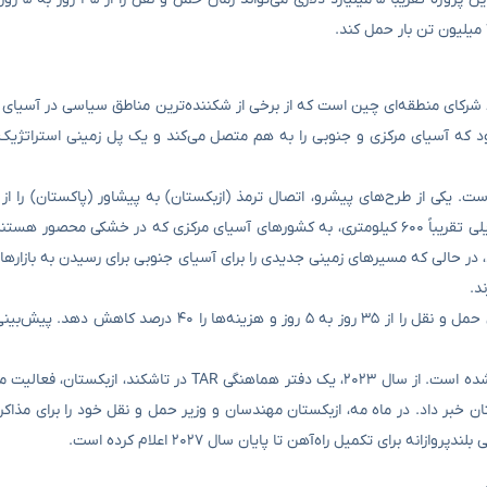
 شرکای منطقه‌ای چین است که از برخی از شکننده‌ترین مناطق سیاسی در آسیای 
ود که آسیای مرکزی و جنوبی را به هم متصل می‌کند و یک پل زمینی استراتژیک 
ت. یکی از طرح‌های پیشرو، اتصال ترمذ (ازبکستان) به پیشاور (پاکستان) را ا
کلیدی افغانستان مانند مزار شریف و لوگر پیش‌بینی می‌کند. این کریدور ریلی تقریباً ۶۰۰ کیلومتری، به کشورهای آسیای مرکزی که در خش
 در حالی که مسیرهای زمینی جدیدی را برای آسیای جنوبی برای رسیدن به بازارها
د.
برآوردها نشان می‌دهد که این پروژه تقریباً ۵ میلیارد دلاری می‌تواند زمان حمل و نقل را از ۳۵ روز به ۵ روز
اگرچه ساخت این مسیر هنوز رسماً آغاز نشده، اما پیشرفت‌هایی حاصل شده است. از سال ۲۰۲۳، یک دفتر هماهنگی 
ن خبر داد. در ماه مه، ازبکستان مهندسان و وزیر حمل و نقل خود را برای مذاکر
 برای تکمیل راه‌آهن تا پایان سال ۲۰۲۷ اعلام کرده است.