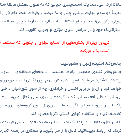
مالاکا ارائه می‌دهد؛ یک آسیب‌پذیری حیاتی که به عنوان معضل مالاکا شن
تقریباً دو سوم تجارت دریایی چین و ۸۰ درص
زمینی، پکن می‌تواند در برابر اختلالات احتمالی در خطوط دریایی محافظ
استراتژیک خود را در سراسر آسیای مرکزی و جنوبی تقویت کند.
کریدور ریلی از بخش‌هایی از آسیای مرکزی و جنوبی که مستعد بی‌ث
آسیب‌پذیر می‌کند
چالش‌ها: امنیت، زمین و مشروعیت
چالش‌های کلیدی همچنان پابرجا هستند. رقابت‌های منطقه‌ای – به‌ویژه
ریشه‌دار تشدید می‌شود. امنیت همچنان مهم‌ترین نگرانی است. کریدور ری
خواهد کرد و آن را در برابر اختلال و خرابکاری، چه از سوی شورشیان داخلی
بی‌ثباتی داخلی افغانستان، که با گروه‌های تروریستی فعال و پویایی‌
پاکستان و چین همچنان نگران حملات مرزی از سوی گروه‌های تروریستی 
تضعیف کرده و استفاده تجاری گسترده‌تر را محدود کند.
با این حال، تعاملات دیپلماتیک اخیر نشان دهنده تعهد سیاسی فزاینده
کردند که روابط دیپلماتیک کامل را از سر بگیرند و همکاری در زمینه تجا