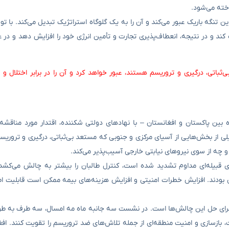
اخته می‌شود.
د از واردات نفت خام آن از این تنگه باریک عبور می‌کند و آن را به یک گلوگاه استراتژیک تبدیل می‌کند
ت کند و در نتیجه، انعطاف‌پذیری تجارت و تأمین انرژی خود را افزایش دهد و در
باتی، درگیری و تروریسم هستند، عبور خواهد کرد و آن را در برابر اختلال و خ
 بین پاکستان و افغانستان – با نهادهای دولتی شکننده، اقتدار مورد مناقشه
لی از بخش‌هایی از آسیای مرکزی و جنوبی که مستعد بی‌ثباتی، درگیری و تروریس
 و چه از سوی نیروهای نیابتی خارجی آسیب‌پذیر می‌کند.
های قبیله‌ای مداوم تشدید شده است، کنترل طالبان را بیشتر به چالش می‌کشد
بودند. افزایش خطرات امنیتی و افزایش هزینه‌های بیمه ممکن است قابلیت اط
 برای حل این چالش‌ها است. در نشست سه جانبه ماه مه امسال، سه طرف به طو
رت، بازسازی و امنیت منطقه‌ای از جمله تلاش‌های ضد تروریسم را تقویت کنند. ا