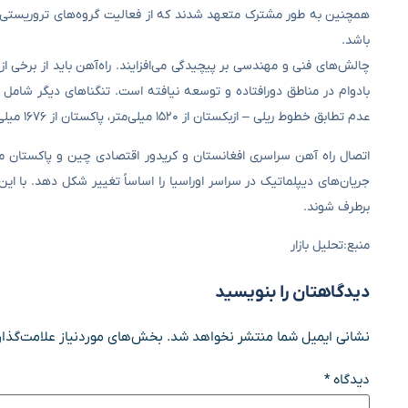
همچنین به طور مشترک متعهد شدند که از فعالیت گروه‌های تروریستی د
باشد.
چالش‌های فنی و مهندسی بر پیچیدگی می‌افزایند. راه‌آهن باید از برخی ا
بادوام در مناطق دورافتاده و توسعه نیافته است. تنگناهای دیگر شام
عدم تطابق خطوط ریلی – ازبکستان از ۱۵۲۰ میلی‌متر، پاکستان از ۱۶۷۶ میلی‌متر و چین از ۱۴۲۵ میلی‌متر استفاده می‌کند – همچنین نیاز به انتقال بار زمان‌بر و پرهزینه دارد.
اتصال راه آهن سراسری افغانستان و کریدور اقتصادی چین و پاکستان می
جریان‌های دیپلماتیک در سراسر اوراسیا را اساساً تغییر شکل دهد. با ای
برطرف شوند.
منبع:تحلیل بازار
دیدگاهتان را بنویسید
نشانی ایمیل شما منتشر نخواهد شد.
بخش‌های موردنیاز علامت‌گذار
دیدگاه
*