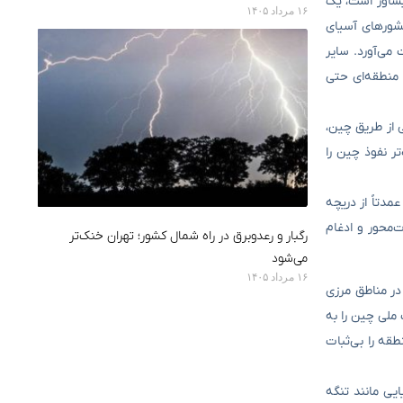
یشاور است، یک
۱۶ مرداد ۱۴۰۵
کشورهای آسیای
می‌آورد. سایر
 منطقه‌ای حتی
 از طریق چین،
ر نفوذ چین را
دتاً از دریچه
‌محور و ادغام
رگبار و رعدوبرق در راه شمال کشور؛ تهران خنک‌تر
می‌شود
۱۶ مرداد ۱۴۰۵
در مناطق مرزی
ملی چین را به
قه را بی‌ثبات
یی مانند تنگه