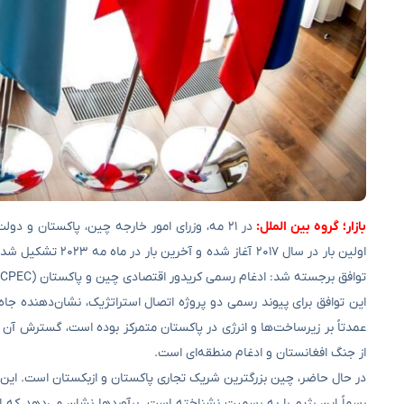
بازار؛ گروه بین الملل:
در ۲۱ مه، وزرای امور خارجه چین، پاکستان و د
اولین بار در سال ۷
توافق برجسته شد: ادغام رسمی کریدور اقتصادی چین و پاکستان (CPEC) با راه‌آهن ترانس-افغانستان (TAR) که مدت‌ها برنامه‌ریزی شده اما ساخته نشده بود.
عمدتاً بر زیرساخت‌ها و انرژی در پاکستان متمرکز بوده است، گسترش آن
از جنگ افغانستان و ادغام منطقه‌ای است.
در حال حاضر، چین بزرگترین شریک تجاری پاکستان و ازبکستان است. این