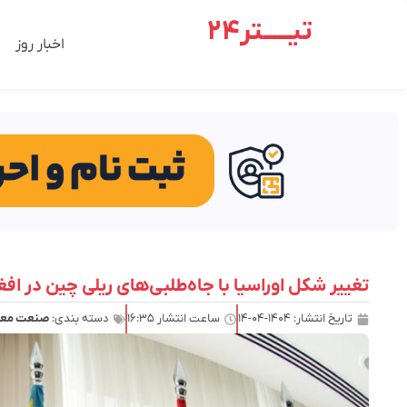
تیـــــتر24
اخبار روز
تغییر شکل اوراسیا با جاه‌طلبی‌های ریلی چین در اف
تاریخ انتشار:
۱۴۰۴-۰۴-۱۴
ساعت انتشار
۱۶:۳۵
دسته بندی:
صنعت معد