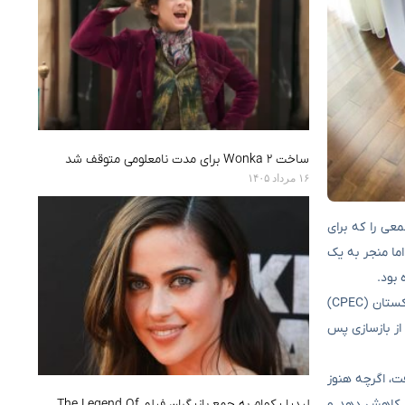
ساخت Wonka 2 برای مدت نامعلومی متوقف شد
۱۶ مرداد ۱۴۰۵
معی را که برای
لب کرد، اما منجر به یک
این توافق برای پیوند رسمی دو پروژه اتصال استراتژیک، نشان‌دهنده جاه‌طلبی پکن برای تغییر قلب اوراسیا است. در حالی که کریدور اقتصادی چین و پاکستان (CPEC)
از بازسازی پس
ت، اگرچه هنوز
خته است. برآوردها نشان می‌دهد که این پروژه تقریباً ۵ میلیارد دلاری می‌تواند زمان حمل و نقل را از ۳۵ روز به ۵ روز کاهش دهد و
لیدیا پکهام به جمع بازیگران فیلم The Legend Of