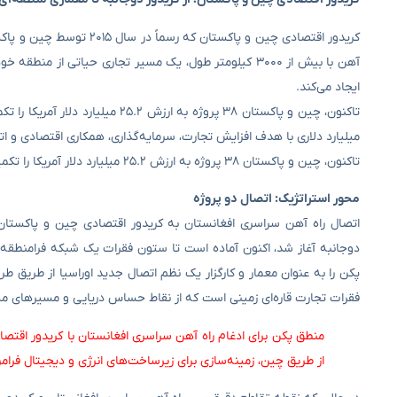
آهن با بیش از ۳۰۰۰ کیلومتر طول، یک مسیر تجاری حیاتی ا
ایجاد می‌کند.
میلیارد دلاری با هدف افزایش تجارت، سرمایه‌گذاری، همکاری اقتصادی و ا
تاکنون، چین و پاکستان ۳۸ پروژه به ارزش ۲۵.۲ میلیارد دلار آمریکا را تکمیل کرده‌اند و ۲۶ پروژه دیگر به ارزش ۲۶.۸ میلیارد دلار آمریکا برنامه‌ریزی شده است.
محور استراتژیک: اتصال دو پروژه
اتصال راه آهن سراسری افغانستان به کریدور اقتصادی چین و پاکستا
دوجانبه آغاز شد، اکنون آماده است تا ستون فقرات یک شبکه فرامنطقه‌
پکن را به عنوان معمار و کارگزار یک نظم اتصال جدید اوراسیا از طریق ط
فقرات تجارت قاره‌ای زمینی است که از نقاط حساس دریایی و مسیرهای مست
منطق پکن برای ادغام راه آهن سراسری افغانستان با کریدور اقتص
از طریق چین، زمینه‌سازی برای زیرساخت‌های انرژی و دیجیتال فرا