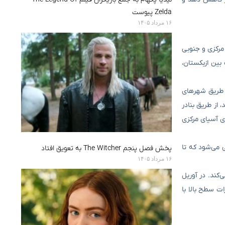
Zelda پیوست
۱۶ مرداد ۱۴۰۵
مرکزی و جنوبی
بین ازبکستان،
ز طریق شهرهای
کی محصور هستند، از طریق بنادر
ی آسیای مرکزی
 و هزینه‌ها را ۴۰ درصد کاهش دهد. پیش‌بینی می‌شود که تا
پخش فصل پنجم The Witcher به تعویق افتاد
۱۶ مرداد ۱۴۰۵
TAR در تاشکند، ازبکستان، فعالیت می‌کند. در آوریل
ات سطح بالا با