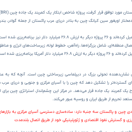
کری
ز منطقه خودمختار اویغور سین کیانگ چین به بنادر دریای عرب پاکستان از جمله گوادر، بن
تصال منطقه‌ای، شامل بزرگراه‌ها، راه‌آهن، خطوط لوله، زیرساخت‌های انرژی و من
ن نشان‌دهنده تحولی بزرگ در دیپلماسی زیرساختی چین است. آنچه که به عنو
ای گسترده‌تر را تشکیل دهد که چین را با آسیای مرکزی و جنوبی و دریای عرب 
رح یک کمربند یک جاده قرار می‌دهد. در مرکز این چشم‌انداز، استراتژی چین برای
عد تحریم از طریق ایران و روسیه عبور می‌کند.
ادی چین و پاکستان سه جنبه دارد: ساده‌سازی دسترسی آسیای مرکزی به بازارها
مرزی و گسترش نفوذ اقتصادی و ژئوپلیتیکی خود از طریق اتصال بلندمدت