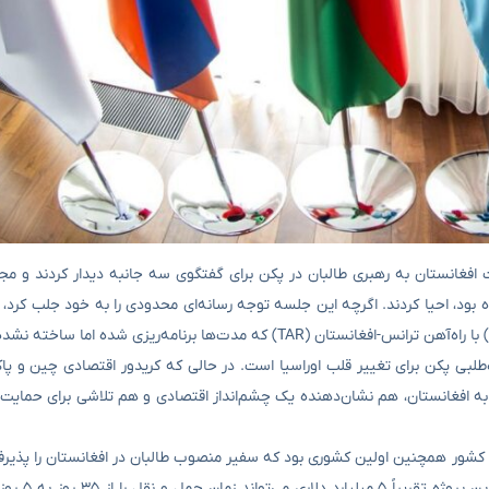
ولت افغانستان به رهبری طالبان در پکن برای گفتگوی سه جانبه دیدار کردند و مج
۲۰۱ آغاز شده و آخرین بار در ماه مه ۲۰۲۳ تشکیل شده بود، احیا کردند. اگرچه این جلسه توجه رسانه‌ای محدودی را به خود ج
 به افغانستان، هم نشان‌دهنده یک چشم‌انداز اقتصادی و هم تلاشی برای حمایت 
 کشور همچنین اولین کشوری بود که سفیر منصوب طالبان در افغانستان را پذیرف
رسماً این رژیم را به رسمیت نشنا