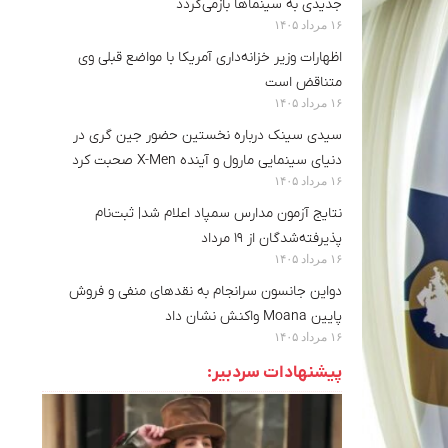
جدیدی به سینماها بازمی‌گردد
۱۶ مرداد ۱۴۰۵
اظهارات وزیر خزانه‌داری آمریکا با مواضع قبلی وی
متناقض است
۱۶ مرداد ۱۴۰۵
سیدی سینک درباره نخستین حضور جین گری در
دنیای سینمایی مارول و آینده X-Men صحبت کرد
۱۶ مرداد ۱۴۰۵
نتایج آزمون مدارس سمپاد اعلام شد| ثبت‌نام
پذیرفته‌شدگان از ۱۹ مرداد
۱۶ مرداد ۱۴۰۵
دواین جانسون سرانجام به نقدهای منفی و فروش
پایین Moana واکنش نشان داد
۱۶ مرداد ۱۴۰۵
پیشنهادات سردبیر: