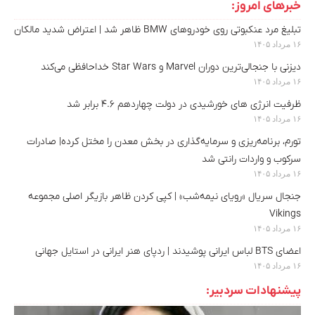
خبرهای امروز:
تبلیغ مرد عنکبوتی روی خودروهای BMW ظاهر شد | اعتراض شدید مالکان
۱۶ مرداد ۱۴۰۵
دیزنی با جنجالی‌ترین دوران Marvel و Star Wars خداحافظی می‌کند
۱۶ مرداد ۱۴۰۵
ظرفیت انرژی های خورشیدی در دولت چهاردهم ۴.۶ برابر شد
۱۶ مرداد ۱۴۰۵
تورم، برنامه‌ریزی و سرمایه‌گذاری در بخش معدن را مختل کرده| صادرات
سرکوب و واردات رانتی شد
۱۶ مرداد ۱۴۰۵
جنجال سریال «رویای نیمه‌شب» | کپی کردن ظاهر بازیگر اصلی مجموعه
Vikings
۱۶ مرداد ۱۴۰۵
اعضای BTS لباس ایرانی پوشیدند | ردپای هنر ایرانی در استایل جهانی
۱۶ مرداد ۱۴۰۵
پیشنهادات سردبیر: