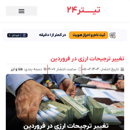
تیـــــتر24
تغییر ترجیحات ارزی در فروردین
تاریخ انتشار:
۱۴۰۴-۰۲-۰۵
ساعت انتشار
۱۹:۰۷
دسته بندی:
طلا و ارز