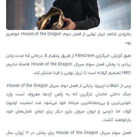
به‌زودی شاهد تریلر نهایی از فصل سوم House of the Dragon خواهیم
بود.
طبق گزارش خبرگزاری FilmCrave از طریق پلتفرم X، درحالی که مدت زمان
زیادی با پخش فصل سوم سریال House of the Dragon فاصله نداریم،
HBO تصمیم گرفته است تا تریلر نهایی را فردا منتشر کند.
پس از اتفاقات اپیزود پایانی از فصل دوم سریال House of the Dragon،
جنگ داخلی خاندان تارگرین که به رقص اژدها معروف است، وارد
خونین‌ترین و بی‌رحمانه‌ترین مرحله خود می‌شود. مت اسمیت، اولیویا
کوک، اما دارسی و ایوان میچل باری دیگر برای ایفای نقش‌های خود
بازخواهند گشت.
فصل سوم سریال House of the Dragon برای پخش در ۲۱ ژوئن سال