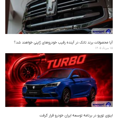
آیا محصولات برند تانک در آینده رقیب خودروهای ژاپنی خواهند شد؟
۱۵ مرداد ۱۴۰۵
اینوی توربو در برنامه توسعه ایران خودرو قرار گرفت