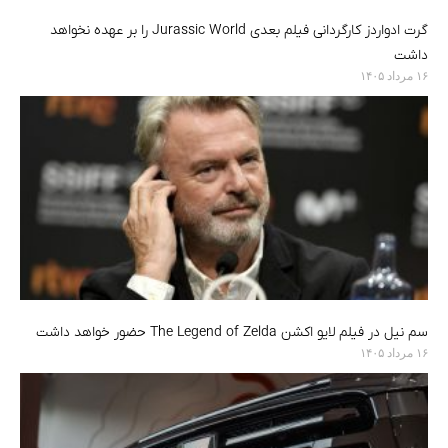
گرت ادواردز کارگردانی فیلم بعدی Jurassic World را بر عهده نخواهد
داشت
۱۶ مرداد ۱۴۰۵
سم نیل در فیلم لایو اکشن The Legend of Zelda حضور خواهد داشت
۱۶ مرداد ۱۴۰۵