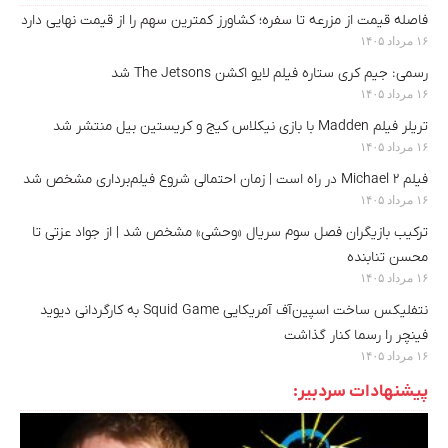
فاصله قیمت از مزرعه تا سفره؛ کشاورز کمترین سهم را از قیمت نهایی دارد
۱۶ مرداد ۱۴۰۵
رسمی: جیم کری ستاره فیلم لایو اکشن The Jetsons شد
۱۶ مرداد ۱۴۰۵
تریلر فیلم Madden با بازی نیکلاس کیج و کریستین بیل منتشر شد
۱۶ مرداد ۱۴۰۵
فیلم Michael 2 در راه است | زمان احتمالی شروع فیلم‌برداری مشخص شد
۱۶ مرداد ۱۴۰۵
ترکیب بازیگران فصل سوم سریال «وحشی» مشخص شد | از جواد عزتی تا
محسن تنابنده
۱۶ مرداد ۱۴۰۵
نتفلیکس ساخت اسپین‌آف آمریکایی Squid Game به کارگردانی دیوید
فینچر را رسما کنار گذاشت
۱۶ مرداد ۱۴۰۵
پیشنهادات سردبیر: