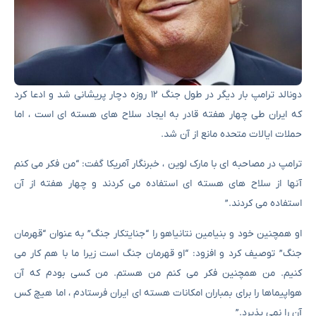
دونالد ترامپ بار دیگر در طول جنگ ۱۲ روزه دچار پریشانی شد و ادعا کرد
که ایران طی چهار هفته قادر به ایجاد سلاح های هسته ای است ، اما
حملات ایالات متحده مانع از آن شد.
ترامپ در مصاحبه ای با مارک لوین ، خبرنگار آمریکا گفت: “من فکر می کنم
آنها از سلاح های هسته ای استفاده می کردند و چهار هفته از آن
استفاده می کردند.”
او همچنین خود و بنیامین نتانیاهو را “جنایتکار جنگ” به عنوان “قهرمان
جنگ” توصیف کرد و افزود: “او قهرمان جنگ است زیرا ما با هم کار می
کنیم. من همچنین فکر می کنم من هستم. من کسی بودم که آن
هواپیماها را برای بمباران امکانات هسته ای ایران فرستادم ، اما هیچ کس
آن را نمی پذیرد.”