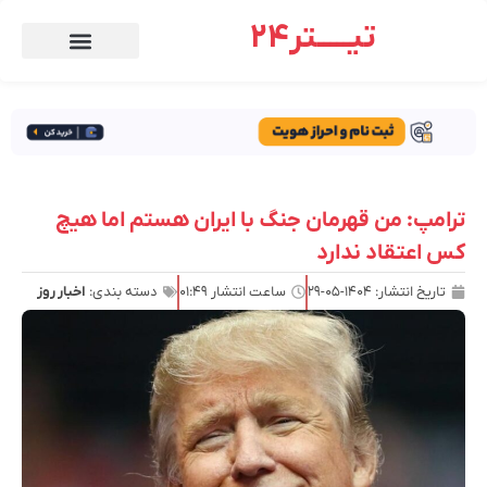
تیـــــتر24
ترامپ: من قهرمان جنگ با ایران هستم اما هیچ
کس اعتقاد ندارد
تاریخ انتشار:
۱۴۰۴-۰۵-۲۹
ساعت انتشار
۰۱:۴۹
دسته بندی:
اخبار روز