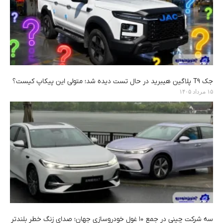
جک T9 پلاگین هیبرید در حال تست دیده شد؛ متولی این پیکاپ کیست؟
۱۵ مرداد ۱۴۰۵
سه شرکت چینی در جمع ۱۰ غول خودروسازی جهان؛ صدای زنگ خطر بلندتر