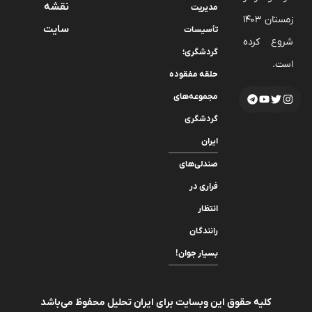
نقشه
مدیریت
زمستان 1403
سایت
تأسیسات
شروع کرده
گردشگری؛
است.
حلقه مفقوده
مجموعه‌های
گردشگری
ایران
صندلی‌های
فراری در
انتظار
رانندگان
بسیار جوان!
کلیه حقوق این وبسایت برای ایران تحلیل محفوظ می‌باشد