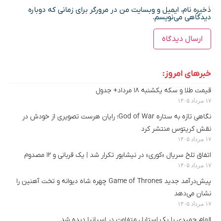
ذخیره نام، ایمیل و وبسایت من در مرورگر برای زمانی که دوباره
دیدگاهی می‌نویسم.
خبرهای امروز:
قیمت طلا و سکه یکشنبه ۱۸ مرداد+ جدول
۱۷ مرداد ۱۴۰۵
نگاهی تازه به ستاره God of War؛ رایان هرست تصویری از خودش در
نقش کریتوس منتشر کرد
۱۷ مرداد ۱۴۰۵
اتفاق تلخ سریال «کوری» در نیشابور تکرار شد | یک قربانی و ۱۲ مصدوم
۱۷ مرداد ۱۴۰۵
پیش‌درآمد جدید Game of Thrones چهره شاه دیوانه و تخت آهنین را
نشان می‌دهد
۱۷ مرداد ۱۴۰۵
الهام حمیدی با یک استایل متفاوت در اسپانیا دیده شد