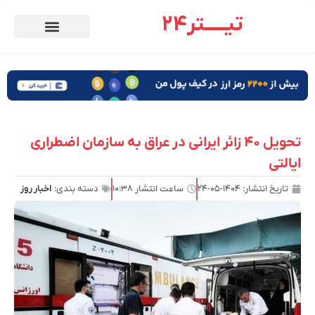
تیـــــتر24
تحویل ۴۰ زائر ایرانی در عراق به سازمان اضطراری
ایالتی
تاریخ انتشار:
۱۴۰۴-۰۵-۲۴
ساعت انتشار
۱۰:۳۸
دسته بندی:
اخبار روز