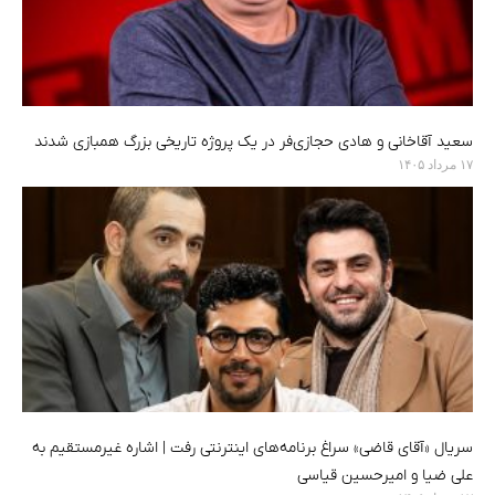
سعید آقاخانی و هادی حجازی‌فر در یک پروژه تاریخی بزرگ همبازی شدند
۱۷ مرداد ۱۴۰۵
سریال «آقای قاضی» سراغ برنامه‌های اینترنتی رفت | اشاره غیرمستقیم به
علی ضیا و امیرحسین قیاسی