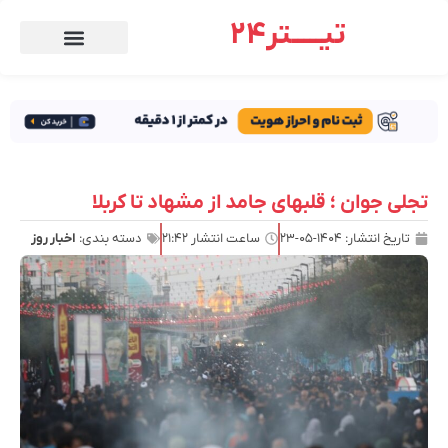
تیـــــتر24
تجلی جوان ؛ قلبهای جامد از مشهاد تا کربلا
تاریخ انتشار:
۱۴۰۴-۰۵-۲۳
ساعت انتشار
۲۱:۴۲
دسته بندی:
اخبار روز