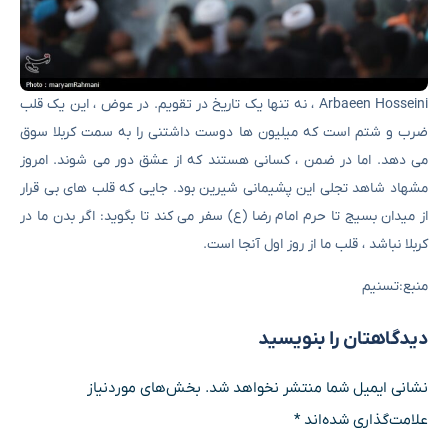
Arbaeen Hosseini ، نه تنها یک تاریخ در تقویم. در عوض ، این یک قلب
ضرب و شتم است که میلیون ها دوست داشتنی را به سمت کربلا سوق
می دهد. اما در ضمن ، کسانی هستند که از عشق دور می شوند. امروز
مشهاد شاهد تجلی این پشیمانی شیرین بود. جایی که قلب های بی قرار
از میدان بسیج تا حرم امام رضا (ع) سفر می کند تا بگوید: اگر بدن ما در
کربلا نباشد ، قلب ما از روز اول آنجا است.
منبع:تسنیم
دیدگاهتان را بنویسید
نشانی ایمیل شما منتشر نخواهد شد.
بخش‌های موردنیاز
علامت‌گذاری شده‌اند
*