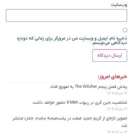
وب‌سایت
ذخیره نام، ایمیل و وبسایت من در مرورگر برای زمانی که دوباره
دیدگاهی می‌نویسم.
خبرهای امروز:
پخش فصل پنجم The Witcher به تعویق افتاد
۱۶ مرداد ۱۴۰۵
شخصیت جین گری در ریبوت X-Men حضور خواهد داشت
۱۶ مرداد ۱۴۰۵
تصویر تازه‌ای از گریم حمید صفت در پشت‌صحنه «بامداد خمار» منتشر
شد
۱۶ مرداد ۱۴۰۵