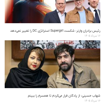
رئیس برادران وارنر: شکست Supergirl استراتژی DC را تغییر نمی‌دهد
۱۶ مرداد ۱۴۰۵
شهاب حسینی: از پادگان فرار می‌کردم تا همسرم را ببینم
۱۶ مرداد ۱۴۰۵