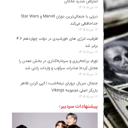
اعتراض شدید مالکان
۱۶ مرداد ۱۴۰۵
دیزنی با جنجالی‌ترین دوران Marvel و Star Wars
خداحافظی می‌کند
۱۶ مرداد ۱۴۰۵
ظرفیت انرژی های خورشیدی در دولت چهاردهم ۴.۶
برابر شد
۱۶ مرداد ۱۴۰۵
تورم، برنامه‌ریزی و سرمایه‌گذاری در بخش معدن را
مختل کرده| صادرات سرکوب و واردات رانتی شد
۱۶ مرداد ۱۴۰۵
جنجال سریال «رویای نیمه‌شب» | کپی کردن ظاهر
بازیگر اصلی مجموعه Vikings
۱۶ مرداد ۱۴۰۵
پیشنهادات سردبیر: