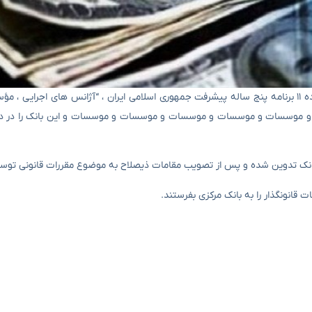
براساس اعلامیه بانک مرکزی ، طبق مقررات بانک مرکزی (۱) ، بند (الف) ماده ۱۱ برنامه پنج ساله پیشرفت جمهوری اسلامی ایران ، “آژانس های
تی و موسسات و موسسات و موسسات و موسسات و موسسات و این بانک را در د
ط بانک تدوین شده و پس از تصویب مقامات ذیصلاح به موضوع مقررات قانونی توسط
قانونگذار را به بانک مرکزی بفرستند.