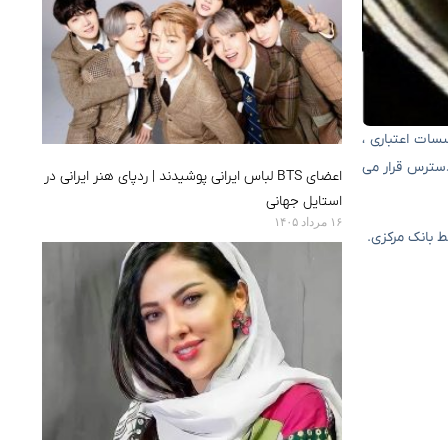
 اجرایی ، مؤسسات اعتباری ،
سترس قرار می
اعضای BTS لباس ایرانی پوشیدند | ردپای هنر ایرانی در
استایل جهانی
۱۶ مرداد ۱۴۰۵
 بانک مرکزی.