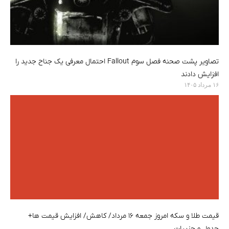
تصاویر پشت صحنه فصل سوم Fallout احتمال معرفی یک جناح جدید را
افزایش دادند
۱۶ مرداد ۱۴۰۵
قیمت طلا و سکه امروز جمعه ۱۶ مرداد/ کاهش/ افزایش قیمت ها+
جدول و جزییات