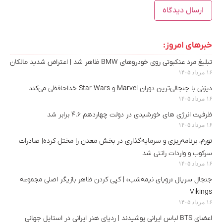
خبرهای امروز:
تبلیغ مرد عنکبوتی روی خودروهای BMW ظاهر شد | اعتراض شدید مالکان
۱۶ مرداد ۱۴۰۵
دیزنی با جنجالی‌ترین دوران Marvel و Star Wars خداحافظی می‌کند
۱۶ مرداد ۱۴۰۵
ظرفیت انرژی های خورشیدی در دولت چهاردهم ۴.۶ برابر شد
۱۶ مرداد ۱۴۰۵
تورم، برنامه‌ریزی و سرمایه‌گذاری در بخش معدن را مختل کرده| صادرات
سرکوب و واردات رانتی شد
۱۶ مرداد ۱۴۰۵
جنجال سریال «رویای نیمه‌شب» | کپی کردن ظاهر بازیگر اصلی مجموعه
Vikings
۱۶ مرداد ۱۴۰۵
اعضای BTS لباس ایرانی پوشیدند | ردپای هنر ایرانی در استایل جهانی