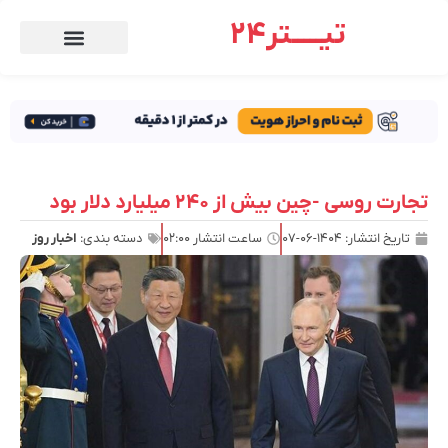
تیـــــتر24
تجارت روسی -چین بیش از ۲۴۰ میلیارد دلار بود
تاریخ انتشار:
۱۴۰۴-۰۶-۰۷
ساعت انتشار
۰۲:۰۰
دسته بندی:
اخبار روز