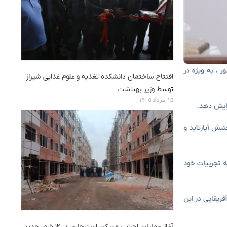
 ، به ویژه در
افتتاح ساختمان دانشکده تغذیه و علوم غذایی شیراز
توسط وزیر بهداشت
۱۵ مرداد ۱۴۰۵
زایش دهد.
نبش آپارتاید و
ه تجربیات خود
فریقایی در این
آغاز عملیات اجرایی مسکن استیجاری در ۱۲ شهر جدید