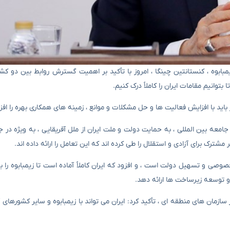
بابوه ، کنستانتین چینگا ، امروز با تأکید بر اهمیت گسترش روابط بین دو کشور
توانیم مقامات ایران را کاملاً درک کنیم.
 با افزایش فعالیت ها و حل مشکلات و موانع ، زمینه های همکاری بهره را اف
 جامعه بین المللی ، به حمایت دولت و ملت ایران از ملل آفریقایی ، به ویژه در ج
شترک برای آزادی و استقلال را طی کرده اند که این تعامل را ارائه داده اند.
ی و تسهیل دولت است ، و افزود که ایران کاملاً آماده است تا زیمبابوه را ب
و توسعه زیرساخت ها ارائه دهد.
زمان های منطقه ای ، تأکید کرد: ایران می تواند با زیمبابوه و سایر کشورهای آ