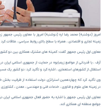
امروز (دوشنبه) محمد رضا اره (دوشنبه) امروز با معاون رئیس جمهور زیم
زمینه تجاری و اقتصادی ، همراه با سطح بالای روابط سیاسی ، ملاقات کرد تا ب
معاون اول رئیس جمهور گفت: کمیته های مشترک همکاری بین دو کشور باید
آرف ، با قدردانی از مواضع زیمبابوه در حمایت از جمهوری اسلامی ایران در
استقلال از کشورهای استعماری ، اشاره کرد و تأکید کرد: دو کشور یک مسیر م
وی تأکید کرد که چهاردهمین استراتژی دولت استفاده از ظرفیت بخش خصوص
در زمینه های علوم و فناوری ، خدمات فنی و مهندسی ، معدن ، کشاورزی 
معاون اول رئیس جمهور با اشاره به حضور فعال جمهوری اسلامی ایران در سا
جوامع منطقه ای همکاری کند.