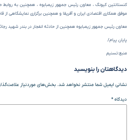
کنستانتین کیونگ ، معاون رئیس جمهور زیمبابوه ، همچنین به روابط طول
موفق همکاری اقتصادی ایران و آفریقا و همچنین برگزاری نمایشگاهی از قاب
معاون رئیس جمهور زیمبابوه همچنین از حادثه انفجار در بندر شهید رجائی
پایان پیام/
منبع:تسنیم
دیدگاهتان را بنویسید
نشانی ایمیل شما منتشر نخواهد شد.
بخش‌های موردنیاز علامت‌گذار
دیدگاه
*