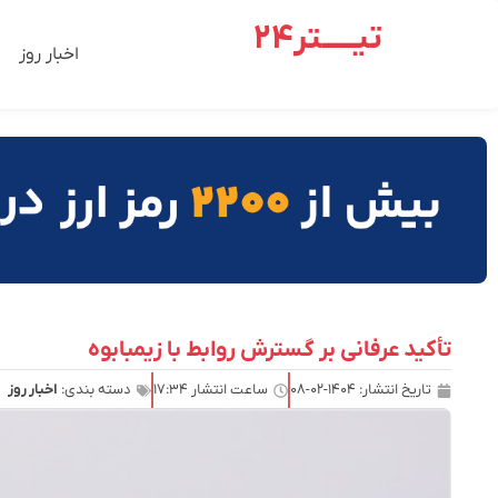
تیـــــتر24
اخبار روز
تأکید عرفانی بر گسترش روابط با زیمبابوه
تاریخ انتشار:
۱۴۰۴-۰۲-۰۸
ساعت انتشار
۱۷:۳۴
دسته بندی:
اخبار روز