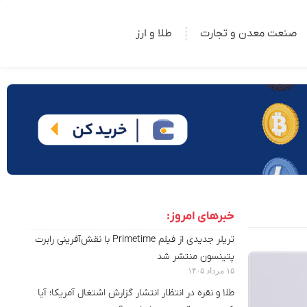
صنعت معدن و تجارت
طلا و ارز
خبرهای امروز:
تریلر جدیدی از فیلم Primetime با نقش‌آفرینی رابرت
پتینسون منتشر شد
۱۵ مرداد ۱۴۰۵
طلا و نقره در انتظار انتشار گزارش اشتغال آمریکا؛ آیا