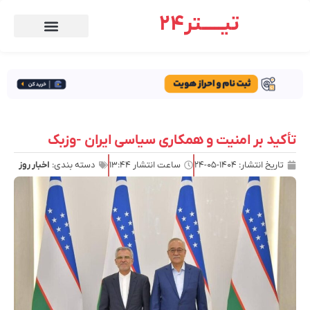
تیـــــتر24
تأکید بر امنیت و همکاری سیاسی ایران -وزبک
تاریخ انتشار:
۱۴۰۴-۰۵-۲۴
ساعت انتشار
۱۳:۴۴
دسته بندی:
اخبار روز