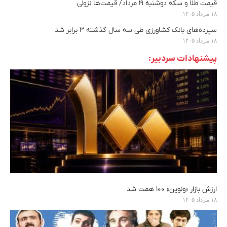
قیمت طلا و سکه دوشنبه ۱۹ مرداد/ قیمت‌ها نزولی
۱۸ مرداد ۱۴۰۵
سپرده‌های بانک کشاورزی طی سه سال گذشته ۳ برابر شد
۱۸ مرداد ۱۴۰۵
پیشنهادات سردبیر:
ارزش بازار «ونوین» ۱۰۰ همت شد
۱۸ مرداد ۱۴۰۵