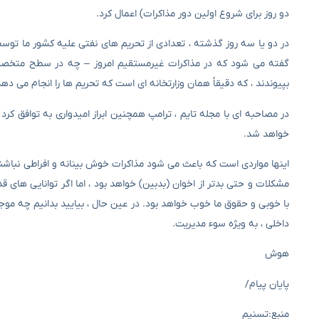
دو روز برای شروع اولین دور مذاکرات) اعمال کرد.
در دو یا سه روز گذشته ، تعدادی از تحریم های نفتی علیه کشور ما توسط 
بپیوندند ، که دقیقاً همان وزارتخانه ای است که تحریم ها را انجام می د
در مصاحبه ای با مجله تایم ، ترامپ همچنین ابراز امیدواری به توافق کرد 
خواهد شد.
اینها مواردی است که باعث می شود مذاکرات خوش بینانه و افراطی نباشند.
مشکلات و حتی بدتر از اخوان (بدبین) خواهد بود ، اما اگر توانایی های قدر
با خوبی و حقوق ما خوب خواهد بود. در عین حال ، بیایید بدانیم چه موجو
داخلی ، به ویژه سوء مدیریت.
هوش
پایان پیام/
منبع:تسنیم