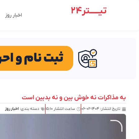
تیـــــتر24
اخبار روز
به مذاکرات نه خوش بین و نه بدبین است
تاریخ انتشار:
۱۴۰۴-۰۲-۰۶
ساعت انتشار
۱۵:۱۰
دسته بندی:
اخبار روز