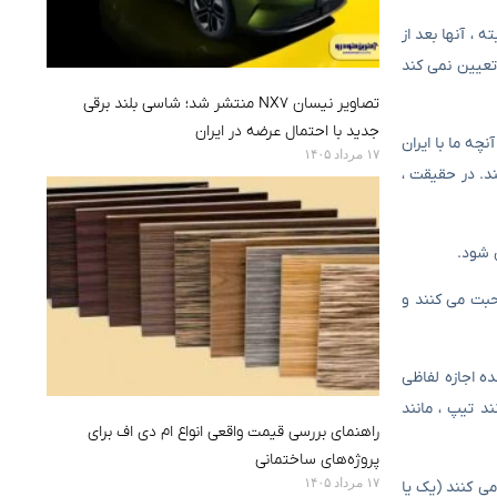
ه ، آنها بعد از
 تعیین نمی کند
تصاویر نیسان NX7 منتشر شد؛ شاسی بلند برقی
جدید با احتمال عرضه در ایران
چه ما با ایران
۱۷ مرداد ۱۴۰۵
ند. در حقیقت ،
ی شود.
حبت می کنند و
ده اجازه لفاظی
د تیپ ، مانند
راهنمای بررسی قیمت واقعی انواع ام دی اف برای
پروژه‌های ساختمانی
۱۷ مرداد ۱۴۰۵
افراد خارجی که در تاریخ ۲۰ آوریل با ایران همکاری می کنند (یک یا