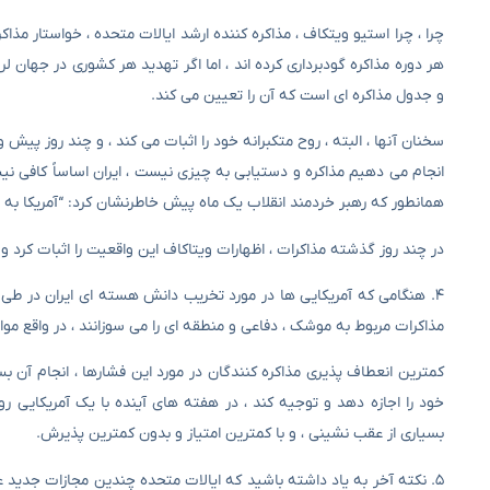
چرا ، چرا استیو ویتکاف ، مذاکره کننده ارشد ایالات متحده ، خواستار مذاکرا
هر دوره مذاکره گودبرداری کرده اند ، اما اگر تهدید هر کشوری در جهان لرز
و جدول مذاکره ای است که آن را تعیین می کند.
سخنان آنها ، البته ، روح متکبرانه خود را اثبات می کند ، و چند روز پیش
انجام می دهیم مذاکره و دستیابی به چیزی نیست ، ایران اساساً کافی نیست
همانطور که رهبر خردمند انقلاب یک ماه پیش خاطرنشان کرد: “آمریکا به
در چند روز گذشته مذاکرات ، اظهارات ویتاکاف این واقعیت را اثبات کرد و 
۴. هنگامی که آمریکایی ها در مورد تخریب دانش هسته ای ایران در طی م
مذاکرات مربوط به موشک ، دفاعی و منطقه ای را می سوزانند ، در واقع موا
کمترین انعطاف پذیری مذاکره کنندگان در مورد این فشارها ، انجام آن بس
خود را اجازه دهد و توجیه کند ، در هفته های آینده با یک آمریکایی رو
بسیاری از عقب نشینی ، و با کمترین امتیاز و بدون کمترین پذیرش.