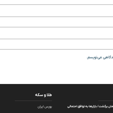
یدگاهی می‌نویسم.
طلا و سکه
۱۸ هزار تومان برگشت/ بازارها به توافق احتمالی
بورس ایران