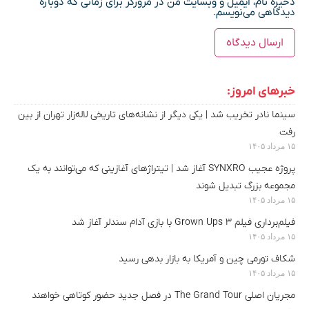
ذخیره نام، ایمیل و وبسایت من در مرورگر برای زمانی که دوباره
دیدگاهی می‌نویسم.
خبرهای امروز:
سینما نادر تخریب شد | یکی دیگر از نشانه‌های تاریخی لاله‌زار تهران از بین
رفت
۱۵ مرداد ۱۴۰۵
پروژه عجیب SYNXRO آغاز شد | تیتراژهای آغازینی که می‌توانند به یک
مجموعه بزرگ تبدیل شوند
۱۵ مرداد ۱۴۰۵
فیلم‌برداری فیلم Grown Ups 3 با بازی آدام سندلر آغاز شد
۱۵ مرداد ۱۴۰۵
شکاف تورمی چین و آمریکا به بازار بدهی رسید
۱۵ مرداد ۱۴۰۵
مجریان اصلی The Grand Tour در فصل جدید حضور کوتاهی خواهند