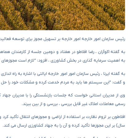
رئیس سازمان امور خارجه امور خارجه بر تسهیل مجوز برای توسعه فعالیت
به گفته اکوآران ، رضا افلاطو در هفتاد و دومین جلسه از کارمندان هما
به اهمیت سرمایه گذاری در بخش کشاورزی ، افزود: “لازم است مجوزهای 
به گفته ایرنا ، رئیس سازمان امور امور خارجه ایالتی با اشاره به راه ا
و گفت: “این سیستم ها باید به مردم خدمت کرده و مشکلات خود را حل ک
وی از مدیران استانی خواست که جلسات بازنشستگی را با مدیران جهاد کش
رسمی معاملات املاک غیر قابل بررسی ، بررسی و از بین ببرند.
افلاطون بر لزوم نظارت بر استفاده از اراضی و مجوزهای انتقال تأکید کر
سال) بر این مجوزها تأکید کرده و آن را به جهاد کشاورزی ارسال می کند.