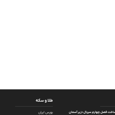
طلا و سکه
 ساخت فصل چهارم سریال «زیر آسمان
بورس ایران