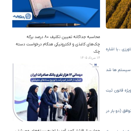
محاسبه جداگانه تعیین تکلیف ۸۰ درصد برگه
چک‌های کاغذی و الکترونیکی هنگام درخواست دسته
زی ، با اشاره
چک
۱۴ مرداد ۱۴۰۵
ین سیستم ها شد
یژه قانون ثبت
افق (دو بار در
حمایت از اقشار کم‌درآمد با توزیع بسته‌های معیشتی