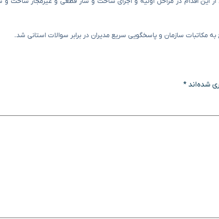
 از این اقدام در مراحل اولیه و اجرای ساخت و ساز قطعی و غیرمجاز ساخت و س
به مکاتبات سازمان و پاسخگویی سریع مدیران در برابر سوالات استانی شد.
ی شده‌اند
*