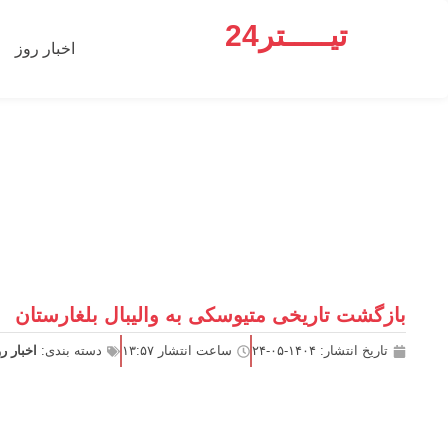
تیـــــتر24
اخبار روز
بازگشت تاریخی متیوسکی به والیبال بلغارستان
تاریخ انتشار:
۱۴۰۴-۰۵-۲۴
ساعت انتشار
۱۳:۵۷
دسته بندی:
اخبار ر