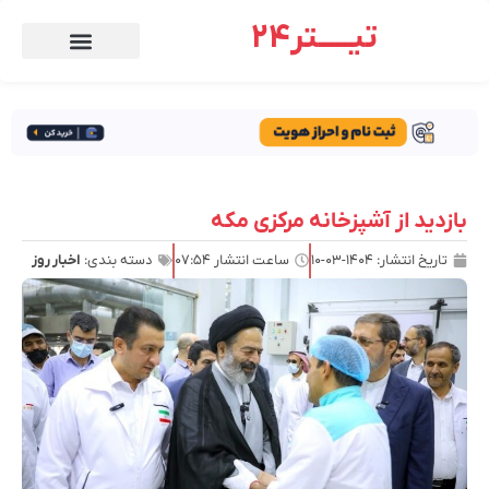
تیـــــتر24
بازدید از آشپزخانه مرکزی مکه
تاریخ انتشار:
۱۴۰۴-۰۳-۱۰
ساعت انتشار
۰۷:۵۴
دسته بندی:
اخبار روز