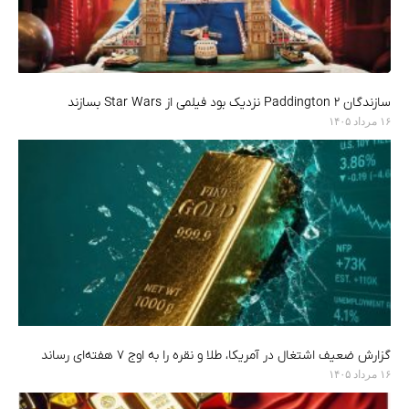
سازندگان Paddington 2 نزدیک بود فیلمی از Star Wars بسازند
۱۶ مرداد ۱۴۰۵
گزارش ضعیف اشتغال در آمریکا، طلا و نقره را به اوج ۷ هفته‌ای رساند
۱۶ مرداد ۱۴۰۵