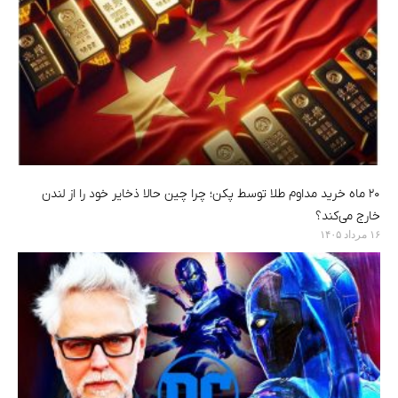
۲۰ ماه خرید مداوم طلا توسط پکن؛ چرا چین حالا ذخایر خود را از لندن
خارج می‌کند؟
۱۶ مرداد ۱۴۰۵