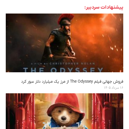
پیشنهادات سردبیر:
فروش جهانی فیلم The Odyssey از مرز یک میلیارد دلار عبور کرد
۱۶ مرداد ۱۴۰۵