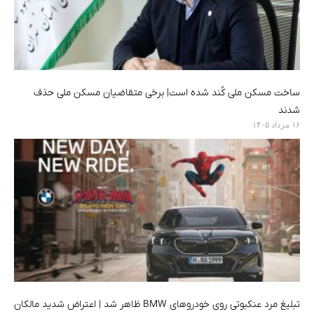
ساخت مسکن ملی کُند شده است| برخی متقاضیان مسکن ملی حذف
شدند
۱۶ مرداد ۱۴۰۵
تبلیغ مرد عنکبوتی روی خودروهای BMW ظاهر شد | اعتراض شدید مالکان