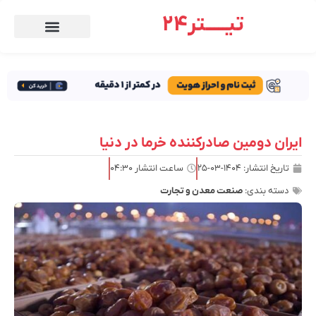
تیـــــتر24
ایران دومین صادرکننده خرما در دنیا
تاریخ انتشار:
۱۴۰۴-۰۳-۲۵
ساعت انتشار
۰۴:۳۰
دسته بندی:
صنعت معدن و تجارت