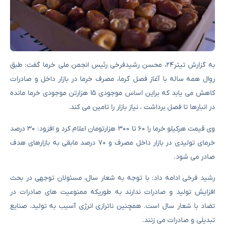
به گزارش تیتر۲۴، محسن رشیدفرخی رئیس انجمن ملی خرما گفت: طبق
روال همه ساله با آغاز فصل گرما، مصرف خرما در بازار داخل و صادرات
کاهش می یابد که براین اساس موجودی ۱۵ هزارتن موجودی خرما مانده
در انبارها تا فصل برداشت ، نیاز بازار را تامین می کند.
وی قیمت هرکیلو خرما را ۶۰ تا ۳۰۰ هزارتومان اعلام کرد و افزود: ۳۰ درصد
خرمای تولیدی در بازار داخل مصرف و ۷۰ درصد مابقی به بازارهای هدف
صادر می شود.
رشید فرخی ادامه داد: با توجه به شعار سال، مسئولان توجهی در بحث
افزایش تولید و صادرات ندارند به طوریکه ممنوعیت های صادرات در
تضاد با شعار سال است. همچنین ناترازی انرژی آسیب به تولید، صنایع
تبدیلی و صادرات می زنند.