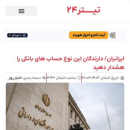
تیـــــتر24
ایرانیان/ دارندگان این نوع حساب های بانکی را
هشدار دهید
تاریخ انتشار:
۱۴۰۴-۰۳-۳۱
ساعت انتشار
۱۲:۴۳
دسته بندی:
اخبار روز