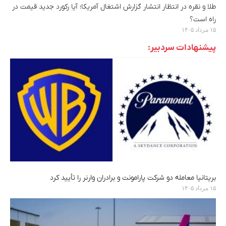
طلا و نقره در انتظار انتشار گزارش اشتغال آمریکا؛ آیا رکورد جدید قیمت در
راه است؟
۱۵ مرداد ۱۴۰۵
پیشنهادات سردبیر:
بریتانیا معامله دو شرکت پارامونت و برادران وارنر را تأیید کرد
۱۵ مرداد ۱۴۰۵