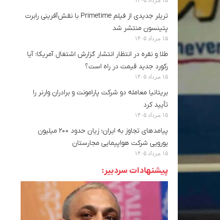
تریلر جدیدی از فیلم Primetime با نقش‌آفرینی رابرت
پتینسون منتشر شد
۱۵ مرداد ۱۴۰۵
طلا و نقره در انتظار انتشار گزارش اشتغال آمریکا؛ آیا
رکورد جدید قیمت در راه است؟
۱۵ مرداد ۱۴۰۵
بریتانیا معامله دو شرکت پارامونت و برادران وارنر را
تأیید کرد
۱۵ مرداد ۱۴۰۵
پیامدهای تجاوز به ایران؛ زیان حدود ۲۰۰ میلیون
یورویی شرکت هواپیمایی مجارستان
۱۵ مرداد ۱۴۰۵
پیشنهادات سردبیر: