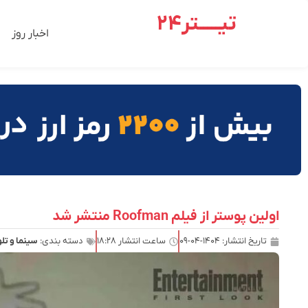
تیـــــتر24
اخبار روز
اولین پوستر از فیلم Roofman منتشر شد
تاریخ انتشار:
۱۴۰۴-۰۴-۰۹
ساعت انتشار
۱۸:۲۸
دسته بندی:
سینما و تل