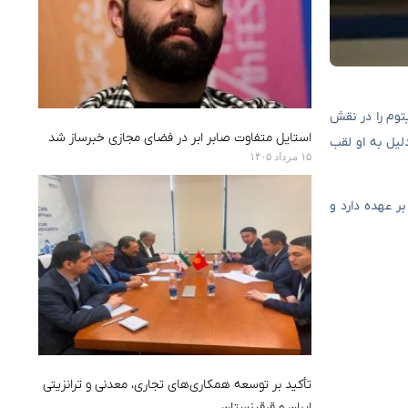
 و تیتوم را در نقش
استایل متفاوت صابر ابر در فضای مجازی خبرساز شد
لیل به او لقب
۱۵ مرداد ۱۴۰۵
ر عهده دارد و
تأکید بر توسعه همکاری‌های تجاری، معدنی و ترانزیتی
ایران و قرقیزستان