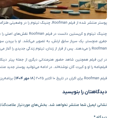
پوستر منتشر شده از فیلم Roofman، چنینگ تیتوم را در وضعیتی طنزآمیز نمایش می‌دهد.
چنینگ تیتوم و کریستین دان
جفری منچستر، یک سرباز سابق ارتش، به تصویر می‌کشد. او با بریدن سو
Roofman را می‌دهند. پس از فرار از زندان، تیتوم زندگی جدیدی را آغاز می‌کند و در یک فروشگاه اسباب‌بازی معروف پنهان می‌شود.
در این فیلم همچنین شاهد حضور هنرمندانی دیگری از جمله پیتر دینکلی
فیلم‌نامه را او و کیرت گان نوشته‌اند. در ادامه می‌توانید پوستر جدید منتش
فیلم Roofman برای اکران در تاریخ ۱۰ اکتبر ۲۰۲۵ (
۱۸ مهر ۱۴۰۴
) برنامه‌‌ر
دیدگاهتان را بنویسید
نشانی ایمیل شما منتشر نخواهد شد.
بخش‌های موردنیاز علامت‌گذار
دیدگاه
*