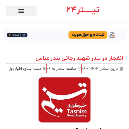
تیـــــتر24
انفجار در بندر شهید رجائی بندر عباس
تاریخ انتشار:
۱۴۰۴-۰۲-۰۶
ساعت انتشار
۰۹:۰۵
دسته بندی:
اخبار روز