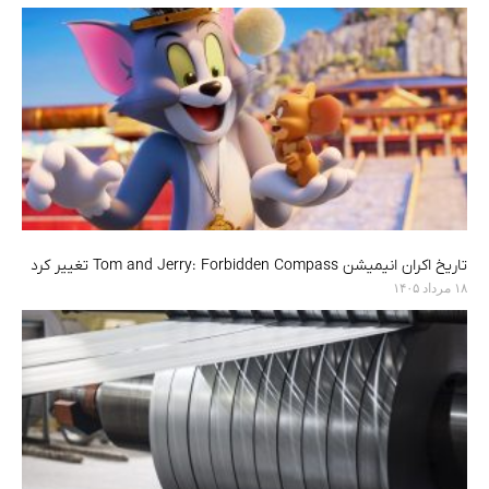
تاریخ اکران انیمیشن Tom and Jerry: Forbidden Compass تغییر کرد
۱۸ مرداد ۱۴۰۵