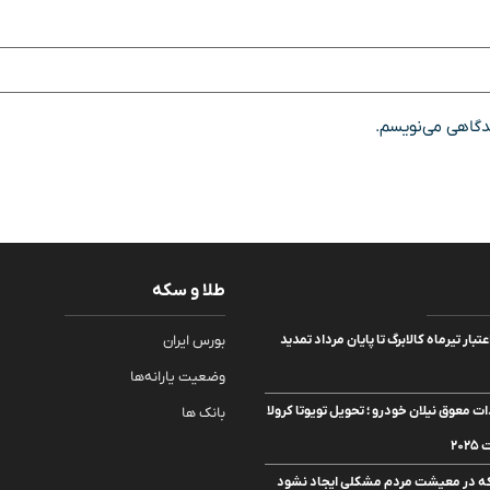
یدگاهی می‌نویسم.
طلا و سکه
بار تیرماه کالابرگ تا پایان مرداد تمدید
بورس ایران
وضعیت یارانه‌ها
 معوق نیلان خودرو ؛ تحویل تویوتا کرولا
بانک ها
که در معیشت مردم مشکلی ایجاد نشود