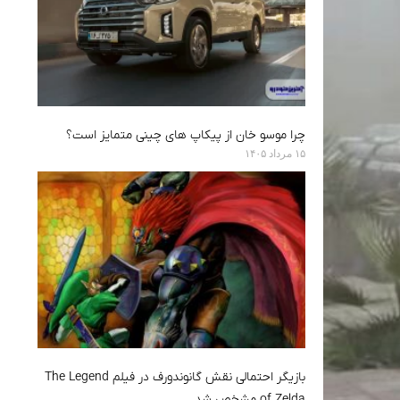
چرا موسو خان از پیکاپ های چینی متمایز است؟
۱۵ مرداد ۱۴۰۵
بازیگر احتمالی نقش گانوندورف در فیلم The Legend
of Zelda مشخص شد