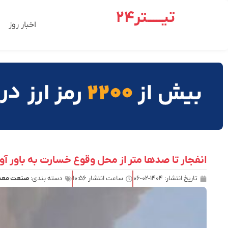
تیـــــتر24
اخبار روز
انفجار تا صدها متر از محل وقوع خسارت به باور آ
تاریخ انتشار:
۱۴۰۴-۰۲-۰۶
ساعت انتشار
۱۰:۵۶
دسته بندی:
صنعت معدن