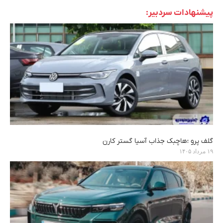
پیشنهادات سردبیر:
گلف پرو ؛هاچبک جذاب آسیا گستر کارن
۱۹ مرداد ۱۴۰۵