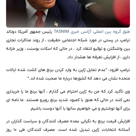
طبق گروه بین المللی آژانس خبری TASNIM
رئیس جمهور آمریکا دونالد
ترامپ در پستی در مورد شبکه اجتماعی حقیقت ، از روند مذاکرات تجاری
بین واشنگتن و توکیو انتقاد کرد ، در حالی که اسکات بوسنت ، وزیر خزانه
داری ، از افزایش تعرفه ها هشدار داد.
ترامپ افزود: “عدم تمایل ژاپن به وارد کردن برنج های کشت شده ایالات
متحده نشان می دهد که کشورها درباره ما صحبت شده اند.”
وی تأکید کرد که من به ژاپن احترام می گذارم ، آنها برنج ما را خریداری
نمی کنند در حالی که هنوز با کمبود شدید برنج روبرو هستند. ما نامه ای
برای آنها نوشتیم و می خواهیم سالها با آنها دوست باشیم.
افزایش قیمت برنج به نگرانی عمده مصرف کنندگان و سیاست گذاران در
آستانه انتخابات ژاپن تبدیل شده است. مصرف کنندگان طی ۱۰ روز