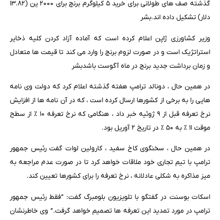
گذشته صف های طولانی برای خرید ۵ کیلوگرم برنج برای ۲۰۰۰ ین (۱۳.۸۲
دلار) تشکیل داده اند.
بشر
وزیر کشاورزی ژاپن اعلام کرده است که آماده آزاد کردن کلیه ذخایر
استراتژیک است و در صورت لزوم برنج را وارد می کند تا قیمت ها متعادل
و زمان برداشت جدید برنج در ماه آگوست باشد
بشر
در همین حال ، دونالد ترامپ هفته گذشته اعلام کرد که دولت وی نامه
هایی را به برخی از کشورها ارسال کرده است ، که در آن نامه ها از افزایش
نرخ تعرفه قبل از ۹ ژوئیه خبر داد ، هنگامی که نرخ تعرفه ۱۰ ٪ از سطح
موقت ۱۱ ٪ به ۵۰ ٪ در تاریخ ۲ آوریل بود.
در همین حال ، سخنگوی کاخ سفید ، کارولین لوات گفت رئیس جمهور
ترامپ با تیم تجاری خود ملاقات خواهد کرد تا در صورت عدم مراجعه به
میز مذاکره به شکلی عادلانه ، نرخ تعرفه را برای کشورها تعیین کند.
اسکات بوسنت در گفتگو با تلویزیون بلومبرگ گفت: “فقط رئیس جمهور
ترامپ در مورد تمدید این تعرفه ها تصمیم خواهد گرفت.” وی خاطرنشان