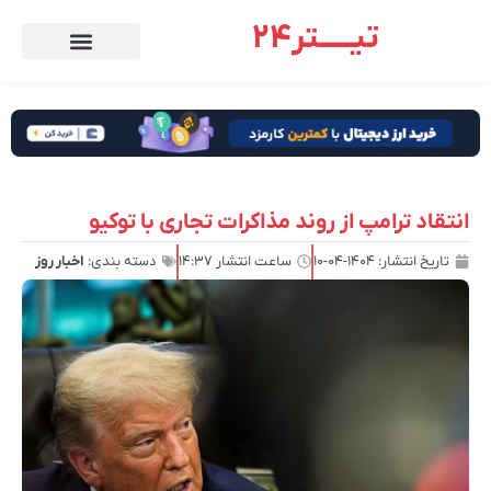
تیـــــتر24
انتقاد ترامپ از روند مذاکرات تجاری با توکیو
تاریخ انتشار:
۱۴۰۴-۰۴-۱۰
ساعت انتشار
۱۴:۳۷
دسته بندی:
اخبار روز