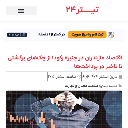
تیـــــتر24
اقتصاد مازندران در چنبره رکود؛ از چک‌های برگشتی
تا تاخیر در پرداخت‌ها
تاریخ انتشار:
۱۴۰۴-۰۴-۱۹
ساعت انتشار
۲۰:۵۱
دسته بندی:
صنعت معدن و تجارت