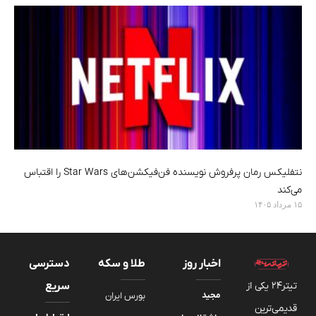
نتفلیکس رمان پرفروش نویسنده‌ فن‌فیکشن‌های Star Wars را اقتباس
می‌کند
۱۵ مرداد ۱۴۰۵
اخبار روز
طلا و سکه
دسترسی
تیتر24 یکی از
سریع
مجید
بورس ایران
قدیمی‌ترین